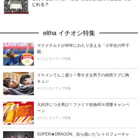
じれる？
eltha イチオシ特集
マクドナルドが40年にわたり支える「小学生の甲子
園」
オリコンタイアップ特集
イケメンてんこ盛り！尊すぎる男子の純情ラブに胸
キュン
オリコンタイアップ特集
大好評につき再び！ファミマ名物45％増量キャンペ
ーン
オリコンタイアップ特集
SUPER★DRAGON、自ら描いた”レトロフューチャ