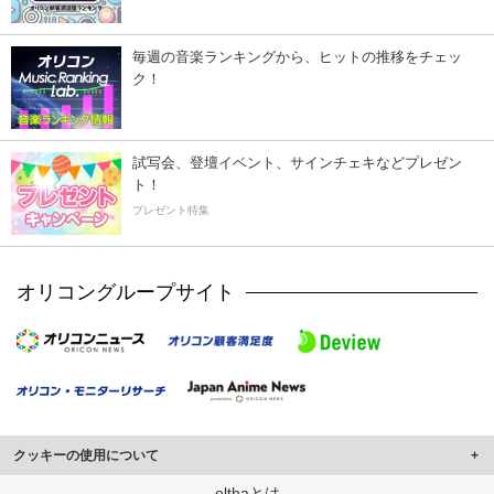
毎週の音楽ランキングから、ヒットの推移をチェッ
ク！
試写会、登壇イベント、サインチェキなどプレゼン
ト！
プレゼント特集
オリコングループサイト
クッキーの使用について
このサイトでは Cookie を使用して、ユーザーに合わせたコンテンツや広告の
elthaとは