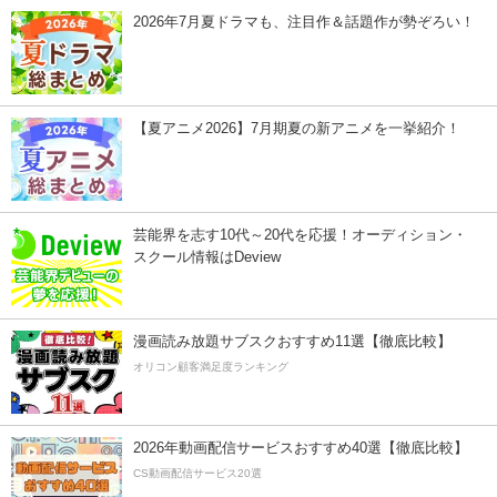
2026年7月夏ドラマも、注目作＆話題作が勢ぞろい！
【夏アニメ2026】7月期夏の新アニメを一挙紹介！
芸能界を志す10代～20代を応援！オーディション・
スクール情報はDeview
漫画読み放題サブスクおすすめ11選【徹底比較】
オリコン顧客満足度ランキング
2026年動画配信サービスおすすめ40選【徹底比較】
CS動画配信サービス20選