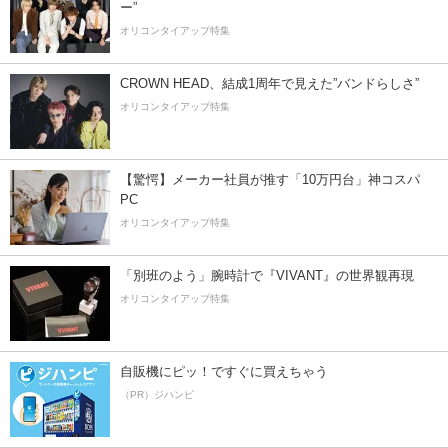
ー”
オリコンタイアップ特集
CROWN HEAD、結成1周年で見えた”バンドらしさ”
オリコンタイアップ特集
【驚愕】メーカー社員が推す「10万円台」神コスパ
PC
オリコンタイアップ特集
「別班のよう」腕時計で『VIVANT』の世界観再現
オリコンタイアップ特集
自販機にピッ！ですぐに買えちゃう
（PR）ジハンピ