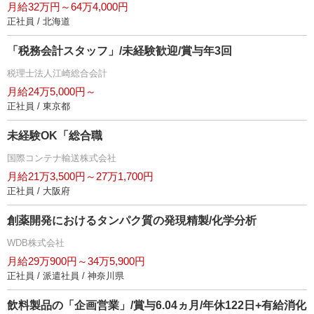
月給32万円～64万4,000円
正社員 / 北海道
「税務会計スタッフ」/未経験歓迎/賞与年3回
税理士法人江崎総合会計
月給24万5,000円～
正社員 / 東京都
未経験OK「総合職
国際コンテナ輸送株式会社
月給21万3,500円～27万1,700円
正社員 / 大阪府
創薬開発におけるタンパク質の発現精製/化学分析
WDB株式会社
月給29万900円～34万5,900円
正社員 / 派遣社員 / 神奈川県
飲料製品の「企画営業」/賞与6.04ヵ月/年休122日+有給消化