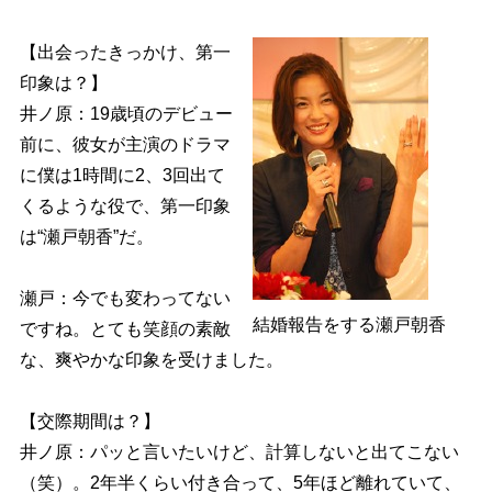
【出会ったきっかけ、第一
印象は？】
井ノ原：19歳頃のデビュー
前に、彼女が主演のドラマ
に僕は1時間に2、3回出て
くるような役で、第一印象
は“瀬戸朝香”だ。
瀬戸：今でも変わってない
結婚報告をする瀬戸朝香
ですね。とても笑顔の素敵
な、爽やかな印象を受けました。
【交際期間は？】
井ノ原：パッと言いたいけど、計算しないと出てこない
（笑）。2年半くらい付き合って、5年ほど離れていて、