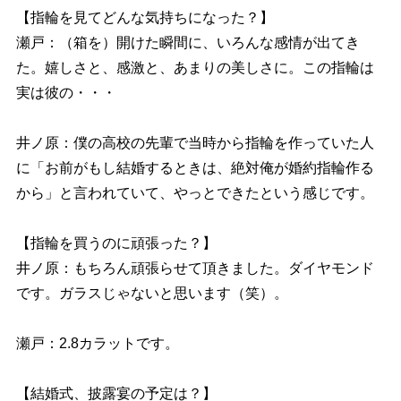
【指輪を見てどんな気持ちになった？】
瀬戸：（箱を）開けた瞬間に、いろんな感情が出てき
た。嬉しさと、感激と、あまりの美しさに。この指輪は
実は彼の・・・
井ノ原：僕の高校の先輩で当時から指輪を作っていた人
に「お前がもし結婚するときは、絶対俺が婚約指輪作る
から」と言われていて、やっとできたという感じです。
【指輪を買うのに頑張った？】
井ノ原：もちろん頑張らせて頂きました。ダイヤモンド
です。ガラスじゃないと思います（笑）。
瀬戸：2.8カラットです。
【結婚式、披露宴の予定は？】