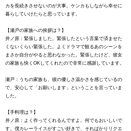
カを長続きさせないのが大事。ケンカもしながら幸せに
暮らしていけたらと思っています。
【瀬戸の家族への挨拶は？】
井ノ原：緊張しました。緊張したという言葉で済ませた
くないくらい緊張した。よくドラマで観るあのシーンを
まさか自分がやると思わなかった。緊張したけど、彼女
の家族も快くOKしてくれたので非常に感謝しています。
瀬戸：うちの家族も、彼の優しさ温かさを感じているの
で、安心して「お願いします」ということを言っていま
した。
【手料理は？】
井ノ原：よく作ってくれるんですよ。何でもおいしいで
す。僕カレーライスがすごい好きで、そればかりリクエ