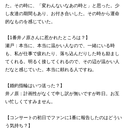
た。その時に、「変わんないなあの時と」と思った。少
し友達の期間もあり、お付き合いした。その時から運命
的なものを感じていた。
【1番井ノ原さんに惹かれたところは？】
瀬戸：本当に、本当に温かい人なので、一緒にいる時
も、私が仕事で疲れたり、落ち込んだりした時も励まし
てくれる。明るく接してくれるので、その辺が温かい人
だなと感じていた。本当に頼れる人ですね。
【婚約指輪はいつ送った？】
井ノ原：計画性がなくて申し訳が無いですが昨日。お互
い忙しくてすみません。
【コンサートの初日でファンに1番に報告したのはどうい
う気持ち？】