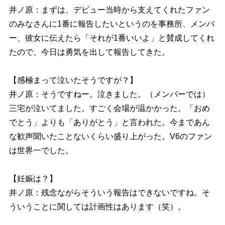
井ノ原：まずは、デビュー当時から支えてくれたファン
のみなさんに1番に報告したいというのを事務所、メンバ
ー、彼女に伝えたら「それが1番いいよ」と賛成してくれ
たので、今日は勇気を出して報告してきた。
【感極まって泣いたそうですが？】
井ノ原：そうですねー。泣きました。（メンバーでは）
三宅が泣いてました。すごく会場が温かかった。「おめ
でとう」よりも「ありがとう」と言われた。今まであん
な歓声聞いたことないくらい盛り上がった。V6のファン
は世界一でした。
【妊娠は？】
井ノ原：残念ながらそういう報告はできないですね。そ
ういうことに関しては計画性はあります（笑）。