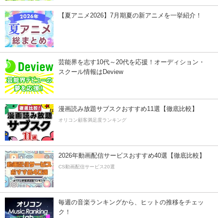
【夏アニメ2026】7月期夏の新アニメを一挙紹介！
芸能界を志す10代～20代を応援！オーディション・
スクール情報はDeview
漫画読み放題サブスクおすすめ11選【徹底比較】
オリコン顧客満足度ランキング
2026年動画配信サービスおすすめ40選【徹底比較】
CS動画配信サービス20選
毎週の音楽ランキングから、ヒットの推移をチェッ
ク！