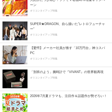
ーン
オリコンタイアップ特集
SUPER★DRAGON、自ら描いた”レトロフューチャ
ー”
オリコンタイアップ特集
【驚愕】メーカー社員が推す「10万円台」神コスパ
PC
オリコンタイアップ特集
「別班のよう」腕時計で『VIVANT』の世界観再現
オリコンタイアップ特集
2026年7月夏ドラマも、注目作＆話題作が勢ぞろい！