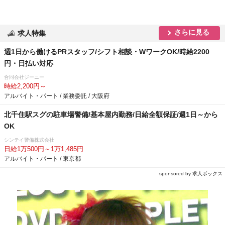
さらに見る
求人特集
週1日から働けるPRスタッフ/シフト相談・WワークOK/時給2200
円・日払い対応
合同会社ジーニー
時給2,200円～
アルバイト・パート / 業務委託 / 大阪府
北千住駅スグの駐車場警備/基本屋内勤務/日給全額保証/週1日～から
OK
シンテイ警備株式会社
日給1万500円～1万1,485円
アルバイト・パート / 東京都
sponsored by 求人ボックス