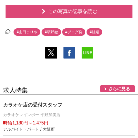
この写真の記事を読む
#山田まり
#草野徹
#ブログ発
#結婚
さらに見る
求人特集
カラオケ店の受付スタッフ
カラオケレインボー 平野加美店
時給1,180円～1,475円
アルバイト・パート / 大阪府