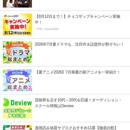
【8月12日まで！】チョコザップキャンペーン実施
中！
（PR）chocoZAP
2026年7月夏ドラマも、注目作＆話題作が勢ぞろい！
【夏アニメ2026】7月期夏の新アニメを一挙紹介！
芸能界を志す10代～20代を応援！オーディション・
スクール情報はDeview
漫画読み放題サブスクおすすめ11選【徹底比較】