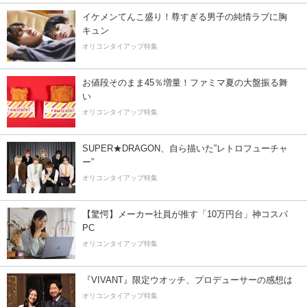
イケメンてんこ盛り！尊すぎる男子の純情ラブに胸
キュン
オリコンタイアップ特集
お値段そのまま45％増量！ファミマ夏の大盤振る舞
い
オリコンタイアップ特集
SUPER★DRAGON、自ら描いた”レトロフューチャ
ー”
オリコンタイアップ特集
【驚愕】メーカー社員が推す「10万円台」神コスパ
PC
オリコンタイアップ特集
『VIVANT』限定ウオッチ、プロデューサーの感想は
オリコンタイアップ特集