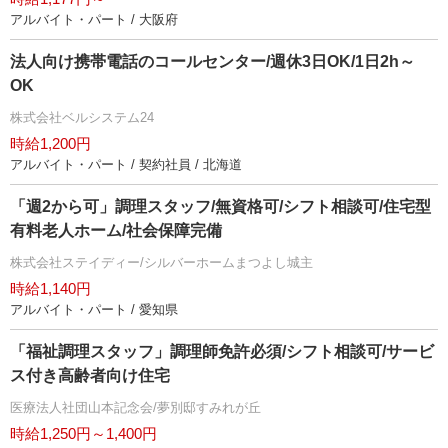
アルバイト・パート / 大阪府
法人向け携帯電話のコールセンター/週休3日OK/1日2h～
OK
株式会社ベルシステム24
時給1,200円
アルバイト・パート / 契約社員 / 北海道
「週2から可」調理スタッフ/無資格可/シフト相談可/住宅型
有料老人ホーム/社会保障完備
株式会社ステイディー/シルバーホームまつよし城主
時給1,140円
アルバイト・パート / 愛知県
「福祉調理スタッフ」調理師免許必須/シフト相談可/サービ
ス付き高齢者向け住宅
医療法人社団山本記念会/夢別邸すみれが丘
時給1,250円～1,400円