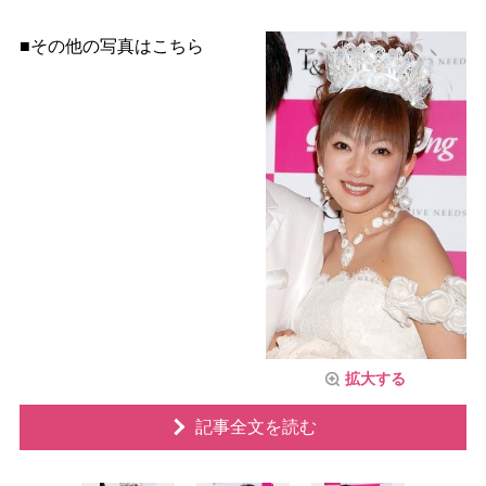
■その他の写真はこちら
拡大する
記事全文を読む