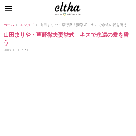
ホーム
＞
エンタメ
＞ 山田まりや・草野徹夫妻挙式 キスで永遠の愛を誓う
山田まりや・草野徹夫妻挙式 キスで永遠の愛を誓
う
2008-03-05 21:00