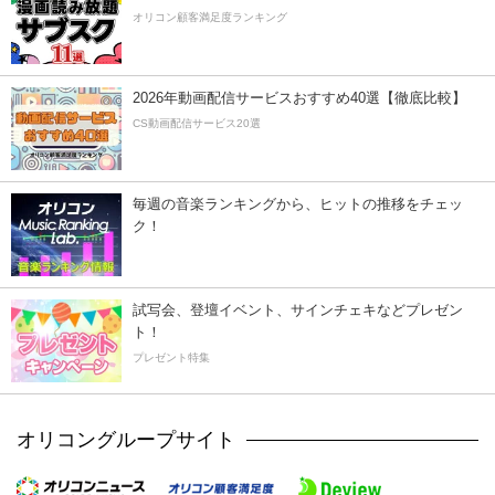
オリコン顧客満足度ランキング
2026年動画配信サービスおすすめ40選【徹底比較】
CS動画配信サービス20選
毎週の音楽ランキングから、ヒットの推移をチェッ
ク！
試写会、登壇イベント、サインチェキなどプレゼン
ト！
プレゼント特集
オリコングループサイト