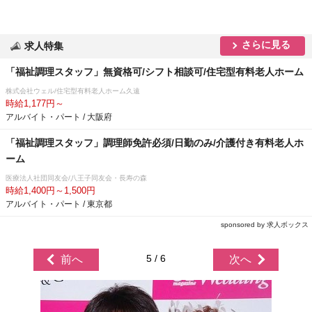
さらに見る
求人特集
「福祉調理スタッフ」無資格可/シフト相談可/住宅型有料老人ホーム
株式会社ウェル/住宅型有料老人ホーム久遠
時給1,177円～
アルバイト・パート / 大阪府
「福祉調理スタッフ」調理師免許必須/日勤のみ/介護付き有料老人ホ
ーム
医療法人社団同友会/八王子同友会・長寿の森
時給1,400円～1,500円
アルバイト・パート / 東京都
sponsored by 求人ボックス
5 / 6
前へ
次へ