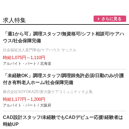
さらに見る
求人特集
「週1から可」調理スタッフ/無資格可/シフト相談可/ケアハ
ウス/社会保障完備
社会福祉法人富門華会/ケアハウス サックル
時給1,075円～1,110円
アルバイト・パート / 北海道
「未経験OK」調理スタッフ/調理師免許必須/日勤のみ/介護
付き有料老人ホーム/社会保障完備
株式会社SOYOKAZE/新大阪ケアコミュニティそよ風
時給1,177円～1,200円
アルバイト・パート / 大阪府
CAD設計スタッフ/未経験でもCADデビュー応援!経験者は
時給UP