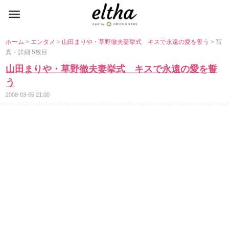
ホーム
>
エンタメ
>
山田まりや・草野徹夫妻挙式 キスで永遠の愛を誓う
> 写
真・詳細 5枚目
山田まりや・草野徹夫妻挙式 キスで永遠の愛を誓
う
2008-03-05 21:00