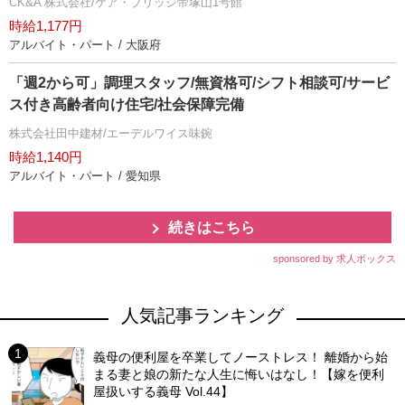
CK&A 株式会社/ケア・ブリッジ帝塚山1号館
時給1,177円
アルバイト・パート / 大阪府
「週2から可」調理スタッフ/無資格可/シフト相談可/サービ
ス付き高齢者向け住宅/社会保障完備
株式会社田中建材/エーデルワイス味鋺
時給1,140円
アルバイト・パート / 愛知県
続きはこちら
sponsored by 求人ボックス
人気記事ランキング
義母の便利屋を卒業してノーストレス！ 離婚から始
まる妻と娘の新たな人生に悔いはなし！【嫁を便利
屋扱いする義母 Vol.44】