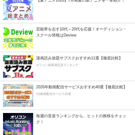
【夏アニメ2026】7月期夏の新アニメを一挙紹介！
芸能界を志す10代～20代を応援！オーディション・
スクール情報はDeview
漫画読み放題サブスクおすすめ11選【徹底比較】
オリコン顧客満足度ランキング
2026年動画配信サービスおすすめ40選【徹底比較】
CS動画配信サービス20選
毎週の音楽ランキングから、ヒットの推移をチェッ
ク！