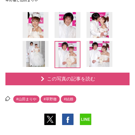
草野徹と山田まり
この写真の記事を読む
#山田まり
#草野徹
#結婚