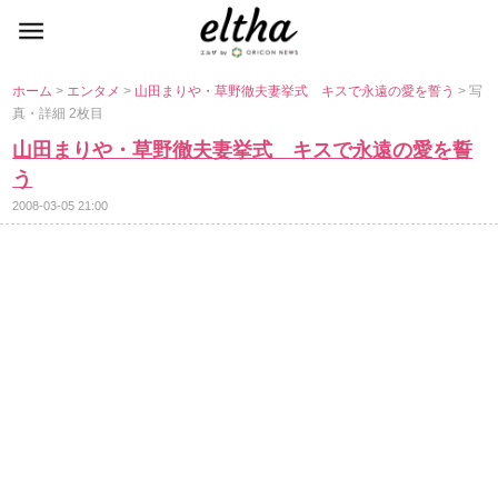
ホーム
>
エンタメ
>
山田まりや・草野徹夫妻挙式 キスで永遠の愛を誓う
> 写
真・詳細 2枚目
山田まりや・草野徹夫妻挙式 キスで永遠の愛を誓
う
2008-03-05 21:00