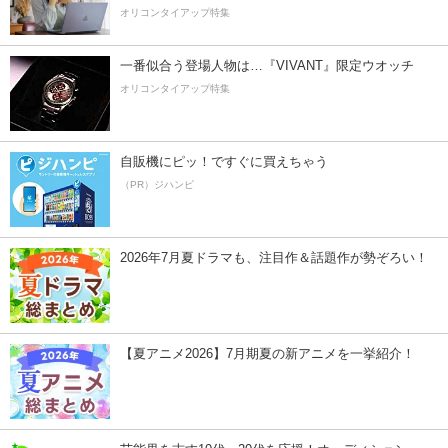
オリコンタイアップ特集
一番似合う登場人物は…『VIVANT』限定ウオッチ
オリコンタイアップ特集
自販機にピッ！ですぐに買えちゃう
（PR）ジハンピ
2026年7月夏ドラマも、注目作＆話題作が勢ぞろい！
【夏アニメ2026】7月期夏の新アニメを一挙紹介！