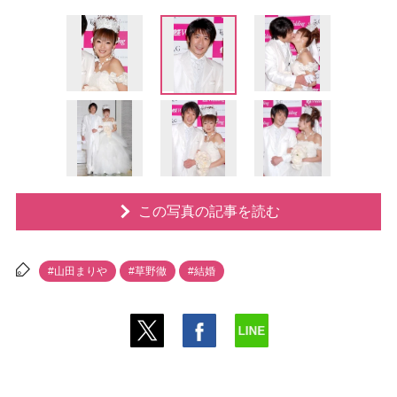
この写真の記事を読む
#山田まり
#草野徹
#結婚