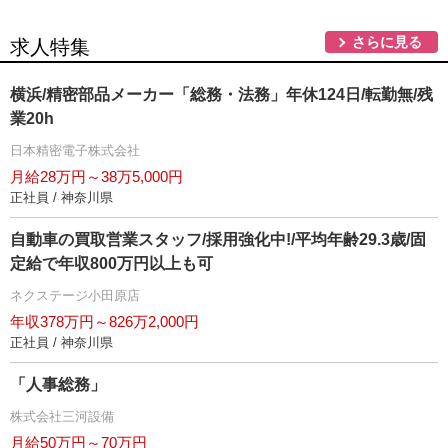
さらに見る
求人特集
横浜/精密部品メーカー「総務・法務」年休124日/転勤無/残
業20h
日本精密電子株式会社
月給28万円～38万5,000円
正社員 / 神奈川県
自動車の買取営業スタッフ/採用強化中!/平均年齢29.3歳/固
定給で年収800万円以上も可
ネクステージ小田原店
年収378万円～826万2,000円
正社員 / 神奈川県
「人事総務」
株式会社三河設備
月給50万円～70万円