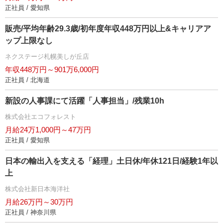
正社員 / 愛知県
販売/平均年齢29.3歳/初年度年収448万円以上&キャリアア
ップ上限なし
ネクステージ札幌美しが丘店
年収448万円～901万6,000円
正社員 / 北海道
新設の人事課にて活躍「人事担当」/残業10h
株式会社エコフォレスト
月給24万1,000円～47万円
正社員 / 愛知県
日本の輸出入を支える「経理」土日休/年休121日/経験1年以
上
株式会社新日本海洋社
月給26万円～30万円
正社員 / 神奈川県