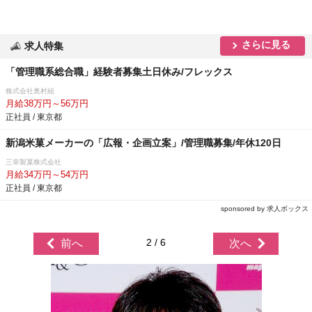
さらに見る
求人特集
「管理職系総合職」経験者募集土日休み/フレックス
株式会社奥村組
月給38万円～56万円
正社員 / 東京都
新潟米菓メーカーの「広報・企画立案」/管理職募集/年休120日
三幸製菓株式会社
月給34万円～54万円
正社員 / 東京都
sponsored by 求人ボックス
2 / 6
前へ
次へ