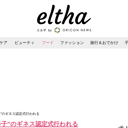
ケア
ビューティ
フード
ファッション
旅行＆おでかけ
ンケア
ダイエット・ボディケア
ヘアスタイル・ヘアアレンジ
子”のギネス認定式行われる
辛子”のギネス認定式行われる