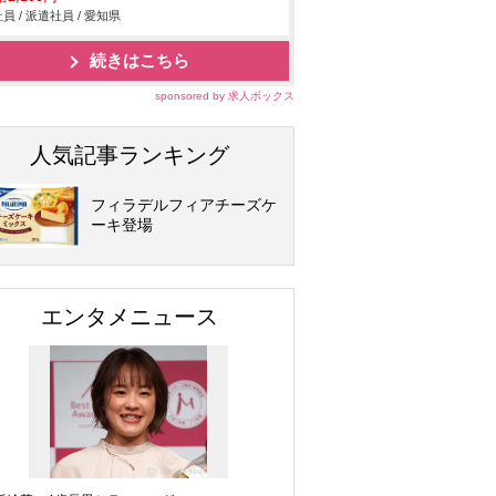
員 / 派遣社員 / 愛知県
続きはこちら
sponsored by 求人ボックス
人気記事ランキング
フィラデルフィアチーズケ
ーキ登場
エンタメニュース