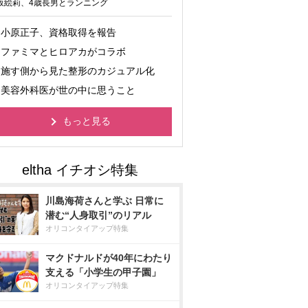
坂絵莉、4歳長男とランニング
小原正子、資格取得を報告
ファミマとヒロアカがコラボ
施す側から見た整形のカジュアル化
美容外科医が世の中に思うこと
もっと見る
川島海荷さんと学ぶ 日常に
潜む“人身取引”のリアル
オリコンタイアップ特集
マクドナルドが40年にわたり
支える「小学生の甲子園」
オリコンタイアップ特集