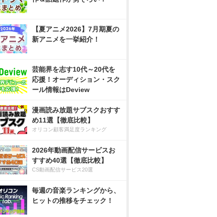
【夏アニメ2026】7月期夏の
新アニメを一挙紹介！
芸能界を志す10代～20代を
応援！オーディション・スク
ール情報はDeview
漫画読み放題サブスクおすす
め11選【徹底比較】
オリコン顧客満足度ランキング
2026年動画配信サービスお
すすめ40選【徹底比較】
CS動画配信サービス20選
毎週の音楽ランキングから、
ヒットの推移をチェック！