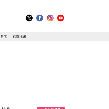
子育て
女性活躍