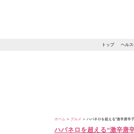
トップ
ヘルス
メイク・コスメ・スキ
ホーム
＞
グルメ
＞ ハバネロを超える“激辛唐辛
ハバネロを超える“激辛唐