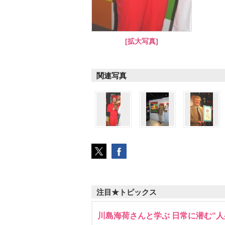
[拡大写真]
関連写真
注目★トピックス
川島海荷さんと学ぶ 日常に潜む“人