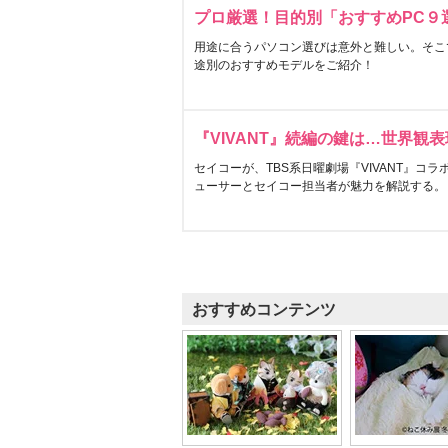
プロ厳選！目的別「おすすめPC９
用途に合うパソコン選びは意外と難しい。そこ
途別のおすすめモデルをご紹介！
『VIVANT』続編の鍵は…世界観
セイコーが、TBS系日曜劇場『VIVANT』コ
ューサーとセイコー担当者が魅力を解説する。
おすすめコンテンツ