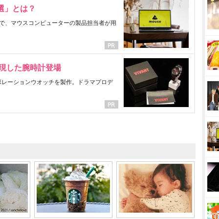
選」とは？
で、マウスコンピューターの製品担当者が用
表現した腕時計登場
ラボレーションウオッチを製作。ドラマプロデ