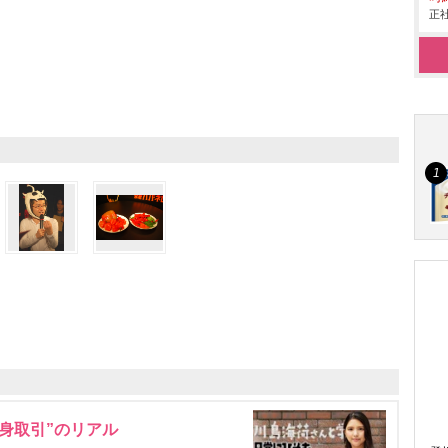
正社
身取引”のリアル