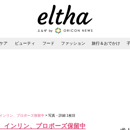
ケア
ビューティ
フード
ファッション
旅行＆おでかけ
ンケア
ダイエット・ボディケア
ヘアスタイル・ヘアアレンジ
 インリン、プロポーズ保留中
> 写真・詳細 1枚目
！ インリン、プロポーズ保留中