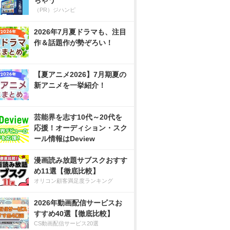
ちゃう
（PR）ジハンピ
2026年7月夏ドラマも、注目
作＆話題作が勢ぞろい！
【夏アニメ2026】7月期夏の
新アニメを一挙紹介！
芸能界を志す10代～20代を
応援！オーディション・スク
ール情報はDeview
漫画読み放題サブスクおすす
め11選【徹底比較】
オリコン顧客満足度ランキング
2026年動画配信サービスお
すすめ40選【徹底比較】
CS動画配信サービス20選