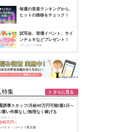
毎週の音楽ランキングから、
ヒットの推移をチェック！
試写会、登壇イベント、サイ
ンチェキなどプレゼント！
プレゼント特集
人特集
さらに見る
通誘導スタッフ/月給40万円可能/週1日～
K/重い作業なし!無理なく稼げる
式会社エイト
給40万円～
バイト・パート / 東京都