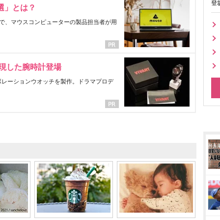
登
選」とは？
で、マウスコンピューターの製品担当者が用
表現した腕時計登場
ラボレーションウオッチを製作。ドラマプロデ