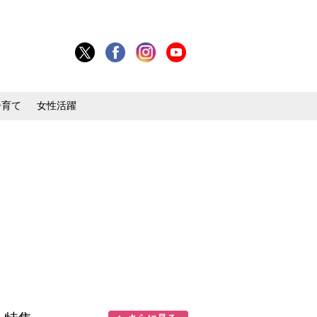
子育て
女性活躍