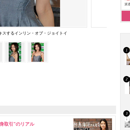
派遣
にキスするインリン・オブ・ジョイトイ
身取引”のリアル