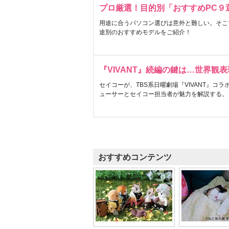
プロ厳選！目的別「おすすめPC９
用途に合うパソコン選びは意外と難しい。そこ
途別のおすすめモデルをご紹介！
『VIVANT』続編の鍵は…世界観
セイコーが、TBS系日曜劇場『VIVANT』コ
ューサーとセイコー担当者が魅力を解説する。
おすすめコンテンツ