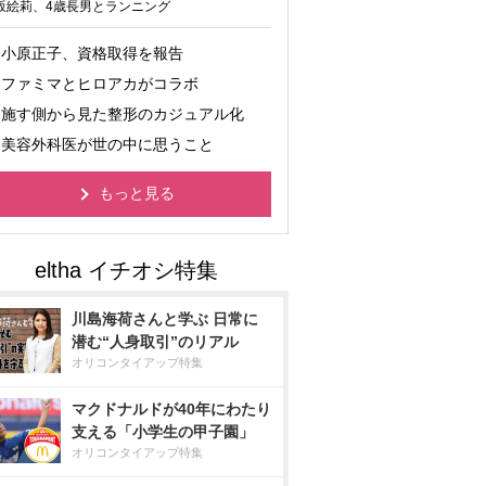
坂絵莉、4歳長男とランニング
小原正子、資格取得を報告
ファミマとヒロアカがコラボ
施す側から見た整形のカジュアル化
美容外科医が世の中に思うこと
もっと見る
川島海荷さんと学ぶ 日常に
潜む“人身取引”のリアル
オリコンタイアップ特集
マクドナルドが40年にわたり
支える「小学生の甲子園」
オリコンタイアップ特集