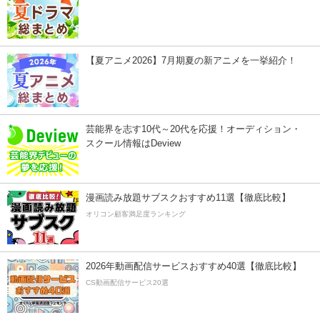
【夏アニメ2026】7月期夏の新アニメを一挙紹介！
芸能界を志す10代～20代を応援！オーディション・
スクール情報はDeview
漫画読み放題サブスクおすすめ11選【徹底比較】
オリコン顧客満足度ランキング
2026年動画配信サービスおすすめ40選【徹底比較】
CS動画配信サービス20選