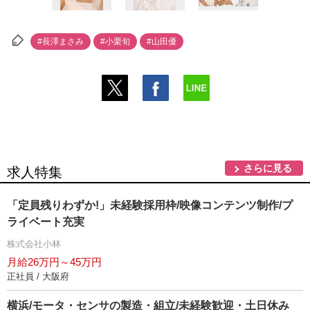
#長澤まさみ
#小栗旬
#山田優
さらに見る
求人特集
「定員残りわずか!」未経験採用枠/映像コンテンツ制作/プ
ライベート充実
株式会社小林
月給26万円～45万円
正社員 / 大阪府
横浜/モータ・センサの製造・組立/未経験歓迎・土日休み