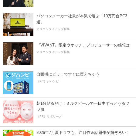
パソコンメーカー社員が本気で選ぶ「10万円台PC3
選」
オリコンタイアップ特集
『VIVANT』限定ウオッチ、プロデューサーの感想は
オリコンタイアップ特集
自販機にピッ！ですぐに買えちゃう
（PR）ジハンピ
朝1分貼るだけ！ミルクピールで一日中ずっとうるツ
ヤ肌
（PR）サボリーノ
2026年7月夏ドラマも、注目作＆話題作が勢ぞろい！