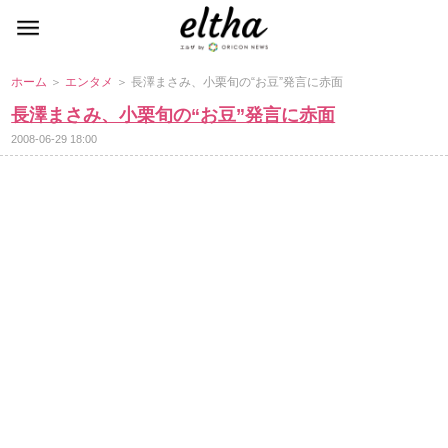
ホーム
＞
エンタメ
＞ 長澤まさみ、小栗旬の“お豆”発言に赤面
長澤まさみ、小栗旬の“お豆”発言に赤面
2008-06-29 18:00