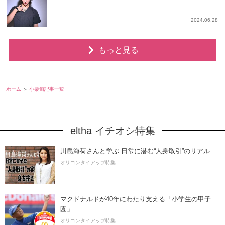
2024.06.28
もっと見る
ホーム
小栗旬記事一覧
eltha イチオシ特集
川島海荷さんと学ぶ 日常に潜む“人身取引”のリアル
オリコンタイアップ特集
マクドナルドが40年にわたり支える「小学生の甲子
園」
オリコンタイアップ特集