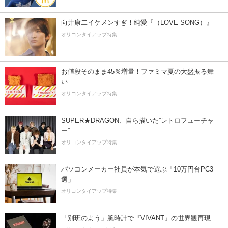
向井康二イケメンすぎ！純愛『（LOVE SONG）』
オリコンタイアップ特集
お値段そのまま45％増量！ファミマ夏の大盤振る舞
い
オリコンタイアップ特集
SUPER★DRAGON、自ら描いた”レトロフューチャ
ー”
オリコンタイアップ特集
パソコンメーカー社員が本気で選ぶ「10万円台PC3
選」
オリコンタイアップ特集
「別班のよう」腕時計で『VIVANT』の世界観再現