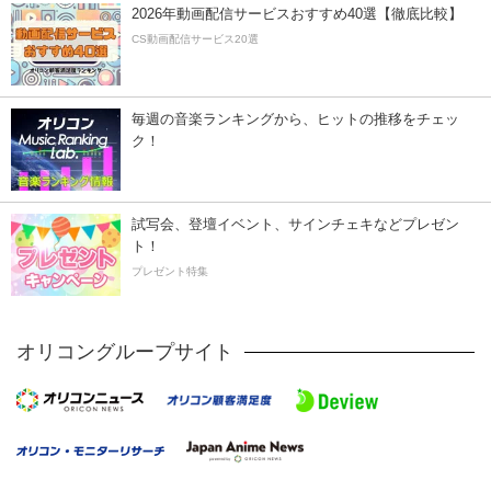
2026年動画配信サービスおすすめ40選【徹底比較】
CS動画配信サービス20選
毎週の音楽ランキングから、ヒットの推移をチェッ
ク！
試写会、登壇イベント、サインチェキなどプレゼン
ト！
プレゼント特集
オリコングループサイト