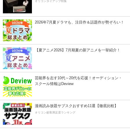
オリコンタイアップ特集
2026年7月夏ドラマも、注目作＆話題作が勢ぞろい！
【夏アニメ2026】7月期夏の新アニメを一挙紹介！
芸能界を志す10代～20代を応援！オーディション・
スクール情報はDeview
漫画読み放題サブスクおすすめ11選【徹底比較】
オリコン顧客満足度ランキング