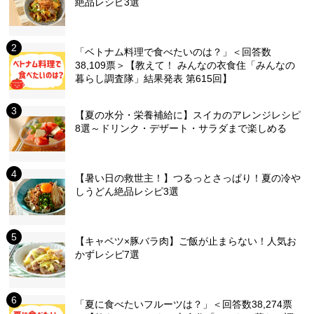
絶品レシピ3選
「ベトナム料理で食べたいのは？」＜回答数
38,109票＞【教えて！ みんなの衣食住「みんなの
暮らし調査隊」結果発表 第615回】
【夏の水分・栄養補給に】スイカのアレンジレシピ
8選～ドリンク・デザート・サラダまで楽しめる
【暑い日の救世主！】つるっとさっぱり！夏の冷や
しうどん絶品レシピ3選
【キャベツ×豚バラ肉】ご飯が止まらない！人気お
かずレシピ7選
「夏に食べたいフルーツは？」＜回答数38,274票