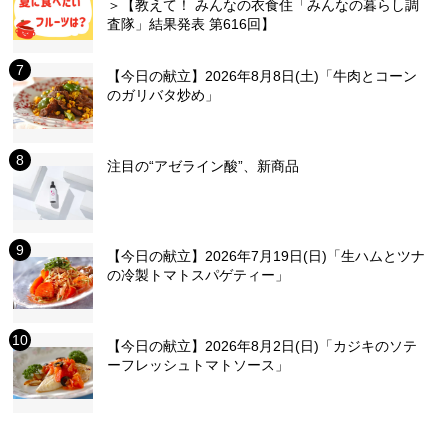
＞【教えて！ みんなの衣食住「みんなの暮らし調
査隊」結果発表 第616回】
【今日の献立】2026年8月8日(土)「牛肉とコーン
のガリバタ炒め」
注目の“アゼライン酸”、新商品
【今日の献立】2026年7月19日(日)「生ハムとツナ
の冷製トマトスパゲティー」
【今日の献立】2026年8月2日(日)「カジキのソテ
ーフレッシュトマトソース」