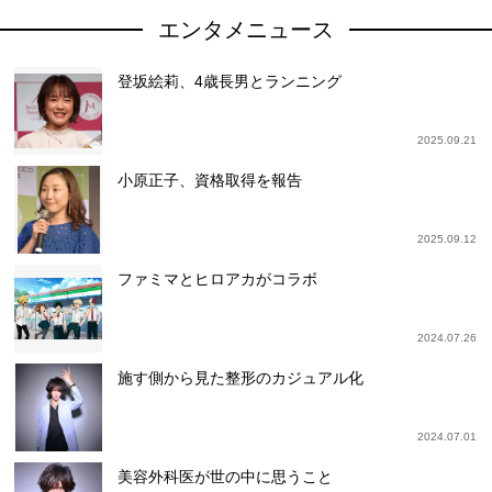
エンタメニュース
登坂絵莉、4歳長男とランニング
2025.09.21
小原正子、資格取得を報告
2025.09.12
ファミマとヒロアカがコラボ
2024.07.26
施す側から見た整形のカジュアル化
2024.07.01
美容外科医が世の中に思うこと