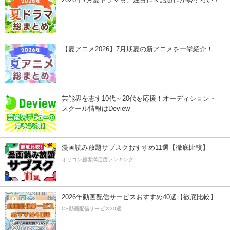
【夏アニメ2026】7月期夏の新アニメを一挙紹介！
芸能界を志す10代～20代を応援！オーディション・
スクール情報はDeview
漫画読み放題サブスクおすすめ11選【徹底比較】
オリコン顧客満足度ランキング
2026年動画配信サービスおすすめ40選【徹底比較】
CS動画配信サービス20選