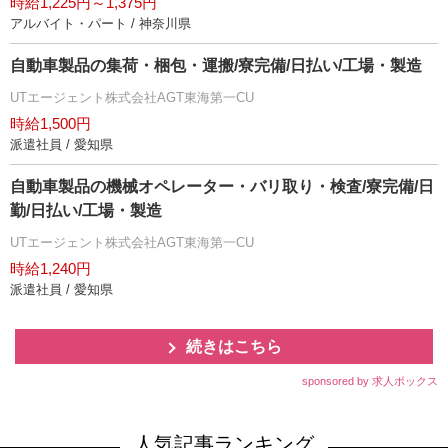
時給1,225円～1,375円
アルバイト・パート / 神奈川県
自動車製品の集荷・梱包・運搬/寮完備/日払い/工場・製造
UTエージェント株式会社AGT東海第一CU
時給1,500円
派遣社員 / 愛知県
自動車製品の機械オペレーター・バリ取り・検査/寮完備/日
勤/日払い/工場・製造
UTエージェント株式会社AGT東海第一CU
時給1,240円
派遣社員 / 愛知県
続きはこちら
sponsored by 求人ボックス
人気記事ランキング