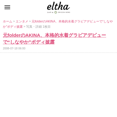
ホーム
>
エンタメ
>
元folderのAKINA、本格的水着グラビアデビューで“しな
か”ボディ披露
> 写真・詳細 1枚目
元folderのAKINA、本格的水着グラビアデビュー
で“しなやか”ボディ披露
2008-07-18 06:00