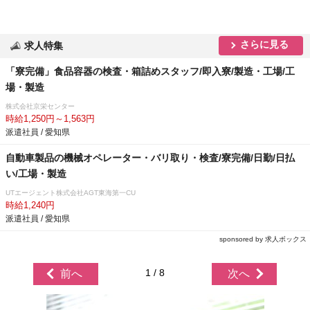
さらに見る
求人特集
「寮完備」食品容器の検査・箱詰めスタッフ/即入寮/製造・工場/工
場・製造
株式会社京栄センター
時給1,250円～1,563円
派遣社員 / 愛知県
自動車製品の機械オペレーター・バリ取り・検査/寮完備/日勤/日払
い/工場・製造
UTエージェント株式会社AGT東海第一CU
時給1,240円
派遣社員 / 愛知県
sponsored by 求人ボックス
1 / 8
前へ
次へ