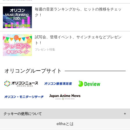
毎週の音楽ランキングから、ヒットの推移をチェッ
ク！
試写会、登壇イベント、サインチェキなどプレゼン
ト！
プレゼント特集
オリコングループサイト
クッキーの使用について
このサイトでは Cookie を使用して、ユーザーに合わせたコンテンツや広告の
elthaとは
表示、ソーシャル メディア機能の提供、広告の表示回数やクリック数の測定を