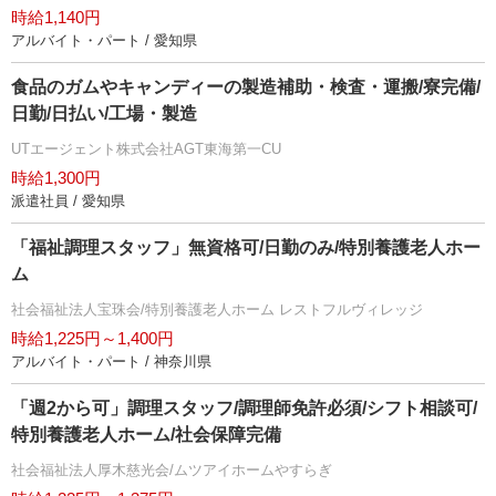
時給1,140円
アルバイト・パート / 愛知県
食品のガムやキャンディーの製造補助・検査・運搬/寮完備/
日勤/日払い/工場・製造
UTエージェント株式会社AGT東海第一CU
時給1,300円
派遣社員 / 愛知県
「福祉調理スタッフ」無資格可/日勤のみ/特別養護老人ホー
ム
社会福祉法人宝珠会/特別養護老人ホーム レストフルヴィレッジ
時給1,225円～1,400円
アルバイト・パート / 神奈川県
「週2から可」調理スタッフ/調理師免許必須/シフト相談可/
特別養護老人ホーム/社会保障完備
社会福祉法人厚木慈光会/ムツアイホームやすらぎ