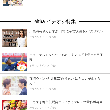
eltha イチオシ特集
川島海荷さんと学ぶ 日常に潜む“人身取引”のリアル
オリコンタイアップ特集
マクドナルドが40年にわたり支える「小学生の甲子
園」
オリコンタイアップ特集
森崎ウィン×向井康二“両片思い”にキュンが止まら
ん！
オリコンタイアップ特集
デカすぎ都市伝説発生!?ファミマ45％増量作戦再来
オリコンタイアップ特集