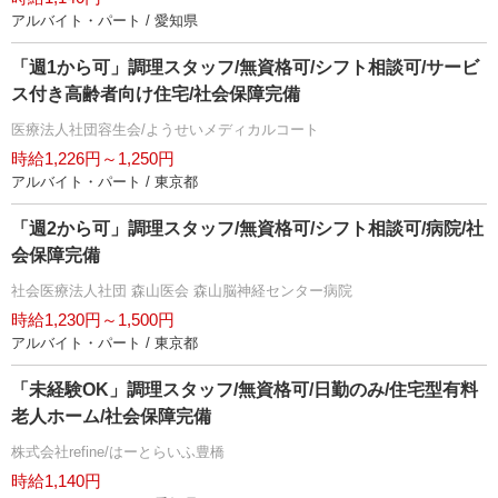
アルバイト・パート / 愛知県
「週1から可」調理スタッフ/無資格可/シフト相談可/サービ
ス付き高齢者向け住宅/社会保障完備
医療法人社団容生会/ようせいメディカルコート
時給1,226円～1,250円
アルバイト・パート / 東京都
「週2から可」調理スタッフ/無資格可/シフト相談可/病院/社
会保障完備
社会医療法人社団 森山医会 森山脳神経センター病院
時給1,230円～1,500円
アルバイト・パート / 東京都
「未経験OK」調理スタッフ/無資格可/日勤のみ/住宅型有料
老人ホーム/社会保障完備
株式会社refine/はーとらいふ豊橋
時給1,140円