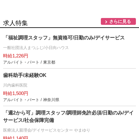
さらに見る
求人特集
「福祉調理スタッフ」無資格可/日勤のみ/デイサービス
一般社団法人まつふじ/小日向ハウス
時給1,226円
アルバイト・パート / 東京都
歯科助手/未経験OK
川内歯科医院
時給1,500円
アルバイト・パート / 神奈川県
「週2から可」調理スタッフ/調理師免許必須/日勤のみ/デイ
サービス/社会保障完備
医療法人親理会/デイサービスセンター やまゆり
時給1,140円