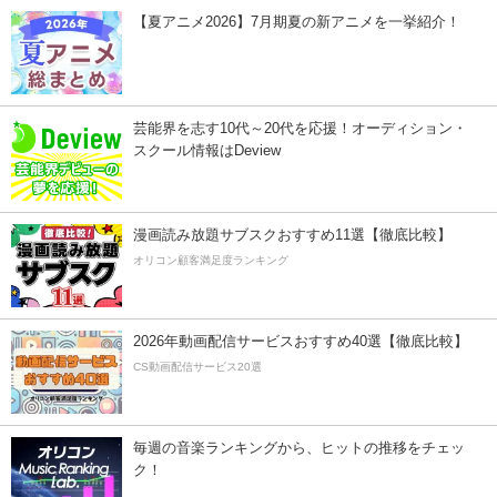
【夏アニメ2026】7月期夏の新アニメを一挙紹介！
芸能界を志す10代～20代を応援！オーディション・
スクール情報はDeview
漫画読み放題サブスクおすすめ11選【徹底比較】
オリコン顧客満足度ランキング
2026年動画配信サービスおすすめ40選【徹底比較】
CS動画配信サービス20選
毎週の音楽ランキングから、ヒットの推移をチェッ
ク！