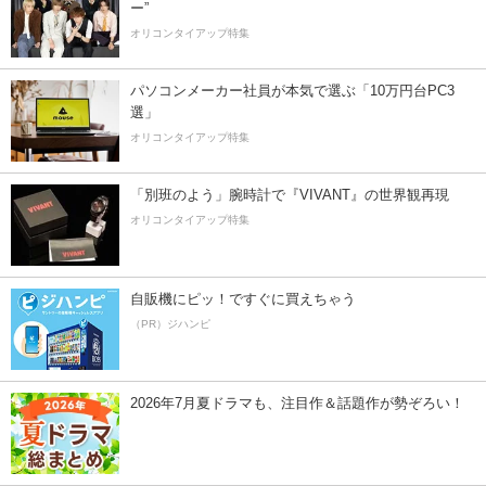
ー”
オリコンタイアップ特集
パソコンメーカー社員が本気で選ぶ「10万円台PC3
選」
オリコンタイアップ特集
「別班のよう」腕時計で『VIVANT』の世界観再現
オリコンタイアップ特集
自販機にピッ！ですぐに買えちゃう
（PR）ジハンピ
2026年7月夏ドラマも、注目作＆話題作が勢ぞろい！