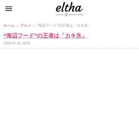
ホーム
＞
グルメ
＞ “海辺フード”の王者は「カキ氷」
“海辺フード”の王者は「カキ氷」
2008-07-21 10:00