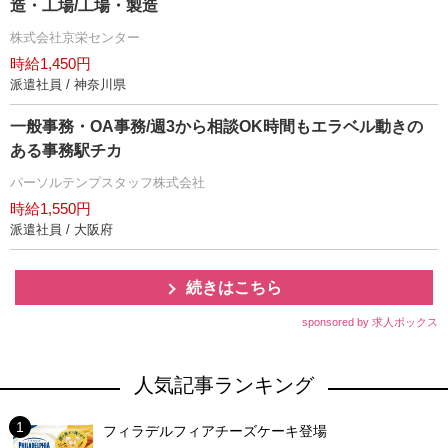
造・工場/工場・製造
株式会社京栄センター
時給1,450円
派遣社員 / 神奈川県
一般事務・OA事務/週3から相談OK時間もエラベル動きの
ある事務駅チカ
パーソルテンプスタッフ株式会社
時給1,550円
派遣社員 / 大阪府
続きはこちら
sponsored by 求人ボックス
人気記事ランキング
フィラデルフィアチーズケーキ登場