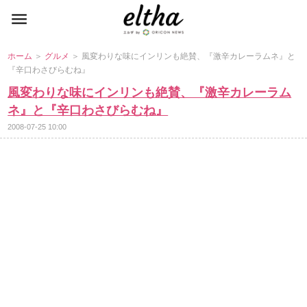
ホーム
＞
グルメ
＞ 風変わりな味にインリンも絶賛、『激辛カレーラムネ』と
『辛口わさびらむね』
風変わりな味にインリンも絶賛、『激辛カレーラム
ネ』と『辛口わさびらむね』
2008-07-25 10:00