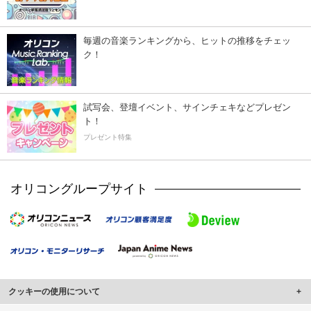
毎週の音楽ランキングから、ヒットの推移をチェッ
ク！
試写会、登壇イベント、サインチェキなどプレゼン
ト！
プレゼント特集
オリコングループサイト
クッキーの使用について