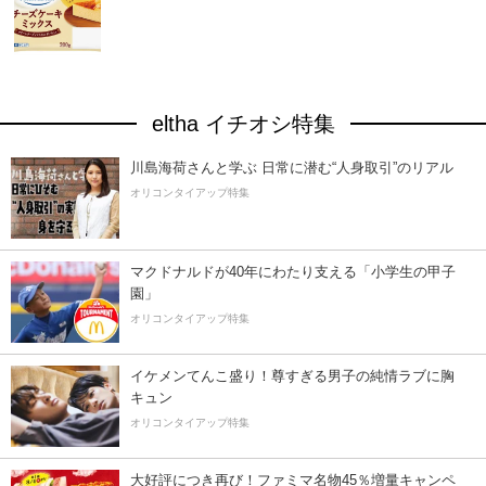
eltha イチオシ特集
川島海荷さんと学ぶ 日常に潜む“人身取引”のリアル
オリコンタイアップ特集
マクドナルドが40年にわたり支える「小学生の甲子
園」
オリコンタイアップ特集
イケメンてんこ盛り！尊すぎる男子の純情ラブに胸
キュン
オリコンタイアップ特集
大好評につき再び！ファミマ名物45％増量キャンペ