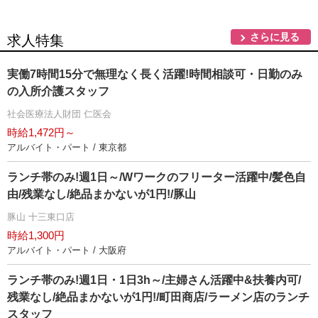
さらに見る
求人特集
実働7時間15分で無理なく長く活躍!時間相談可・日勤のみ
の入所介護スタッフ
社会医療法人財団 仁医会
時給1,472円～
アルバイト・パート / 東京都
ランチ帯のみ!週1日～/Wワークのフリーター活躍中/髪色自
由/残業なし/絶品まかないが1円!/豚山
豚山 十三東口店
時給1,300円
アルバイト・パート / 大阪府
ランチ帯のみ!週1日・1日3h～/主婦さん活躍中&扶養内可/
残業なし/絶品まかないが1円!/町田商店/ラーメン店のランチ
スタッフ