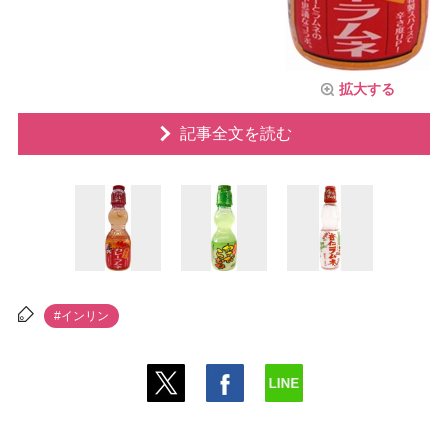
拡大する
記事全文を読む
#インリン