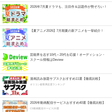
2026年7月夏ドラマも、注目作＆話題作が勢ぞろい！
【夏アニメ2026】7月期夏の新アニメを一挙紹介！
芸能界を志す10代～20代を応援！オーディション・
スクール情報はDeview
漫画読み放題サブスクおすすめ11選【徹底比較】
オリコン顧客満足度ランキング
2026年動画配信サービスおすすめ40選【徹底比較】
CS動画配信サービス20選