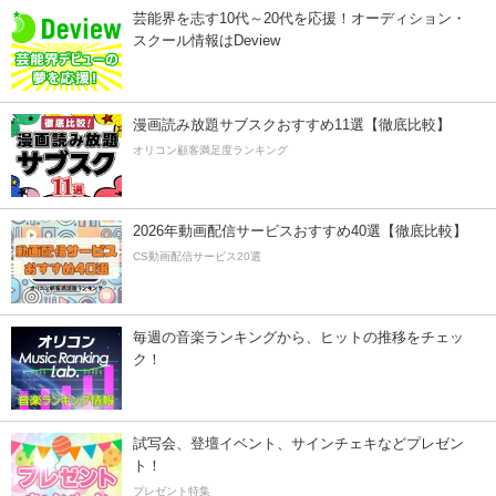
芸能界を志す10代～20代を応援！オーディション・
スクール情報はDeview
漫画読み放題サブスクおすすめ11選【徹底比較】
オリコン顧客満足度ランキング
2026年動画配信サービスおすすめ40選【徹底比較】
CS動画配信サービス20選
毎週の音楽ランキングから、ヒットの推移をチェッ
ク！
試写会、登壇イベント、サインチェキなどプレゼン
ト！
プレゼント特集