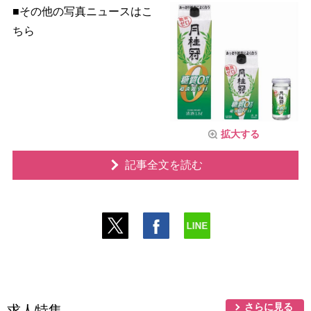
■その他の写真ニュースはこ
ちら
拡大する
記事全文を読む
さらに見る
求人特集