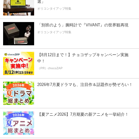
選」
オリコンタイアップ特集
「別班のよう」腕時計で『VIVANT』の世界観再現
オリコンタイアップ特集
【8月12日まで！】チョコザップキャンペーン実施
中！
（PR）chocoZAP
2026年7月夏ドラマも、注目作＆話題作が勢ぞろい！
【夏アニメ2026】7月期夏の新アニメを一挙紹介！