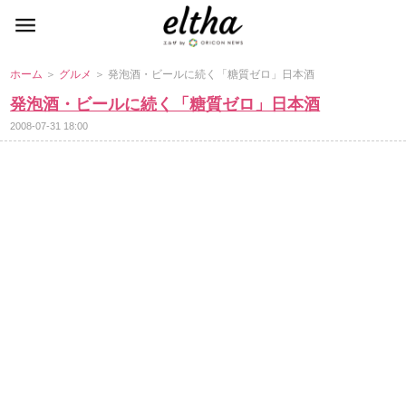
ホーム
＞
グルメ
＞ 発泡酒・ビールに続く「糖質ゼロ」日本酒
発泡酒・ビールに続く「糖質ゼロ」日本酒
2008-07-31 18:00