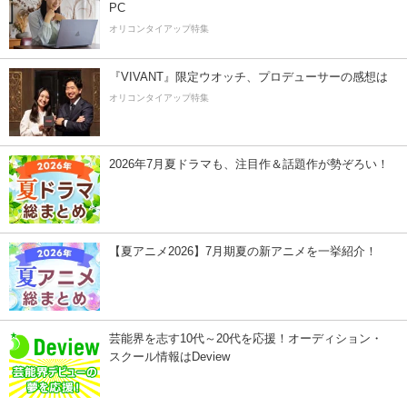
PC
オリコンタイアップ特集
『VIVANT』限定ウオッチ、プロデューサーの感想は
オリコンタイアップ特集
2026年7月夏ドラマも、注目作＆話題作が勢ぞろい！
【夏アニメ2026】7月期夏の新アニメを一挙紹介！
芸能界を志す10代～20代を応援！オーディション・
スクール情報はDeview