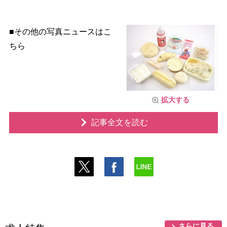
■その他の写真ニュースはこ
ちら
拡大する
記事全文を読む
さらに見る