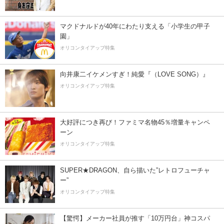
マクドナルドが40年にわたり支える「小学生の甲子
園」
オリコンタイアップ特集
向井康二イケメンすぎ！純愛『（LOVE SONG）』
オリコンタイアップ特集
大好評につき再び！ファミマ名物45％増量キャンペ
ーン
オリコンタイアップ特集
SUPER★DRAGON、自ら描いた”レトロフューチャ
ー”
オリコンタイアップ特集
【驚愕】メーカー社員が推す「10万円台」神コスパ