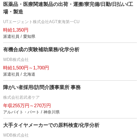
医薬品・医療関連製品の出荷・運搬/寮完備/日勤/日払い/工
場・製造
UTエージェント株式会社AGT東海第一CU
時給1,350円
派遣社員 / 愛知県
有機合成の実験補助業務/化学分析
WDB株式会社
時給1,500円～1,700円
派遣社員 / 北海道
障がい者採用/訪問介護事業所 事務
株式会社若武者ケア
年収255万円～270万円
アルバイト・パート / 神奈川県
大手タイヤメーカーでの原料検査/化学分析
WDB株式会社