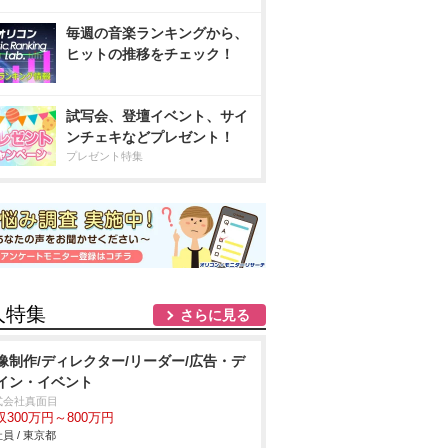
毎週の音楽ランキングから、
ヒットの推移をチェック！
試写会、登壇イベント、サイ
ンチェキなどプレゼント！
プレゼント特集
人特集
さらに見る
像制作/ディレクター/リーダー/広告・デ
イン・イベント
式会社真面目
収300万円～800万円
員 / 東京都