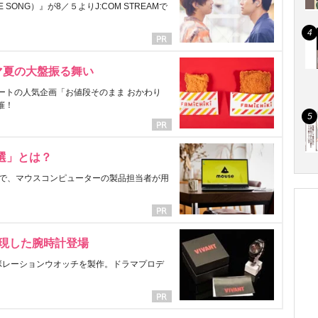
ONG）』が8／５よりJ:COM STREAMで
マ夏の大盤振る舞い
ートの人気企画「お値段そのまま おかわり
催！
選」とは？
で、マウスコンピューターの製品担当者が用
表現した腕時計登場
ラボレーションウオッチを製作。ドラマプロデ