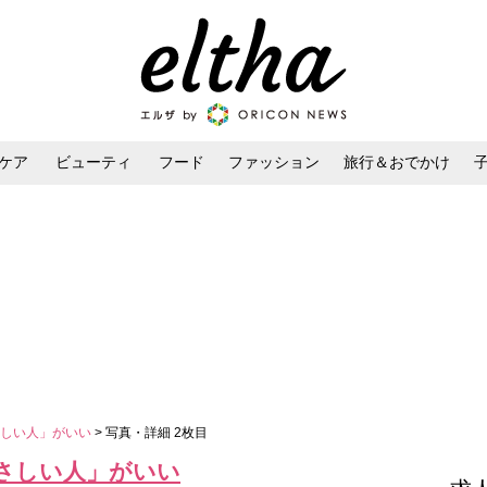
ケア
ビューティ
フード
ファッション
旅行＆おでかけ
ンケア
ダイエット・ボディケア
ヘアスタイル・ヘアアレンジ
さしい人」がいい
> 写真・詳細 2枚目
さしい人」がいい