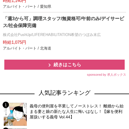
時給1,140円
アルバイト・パート / 愛知県
「週3から可」調理スタッフ/無資格可/午前のみ/デイサービ
ス/社会保障完備
株式会社PushUp/LIFEREHABILITATION希望のつぼみ末広
時給1,075円
アルバイト・パート / 北海道
続きはこちら
sponsored by 求人ボックス
人気記事ランキング
義母の便利屋を卒業してノーストレス！ 離婚から始
まる妻と娘の新たな人生に悔いはなし！【嫁を便利
屋扱いする義母 Vol.44】