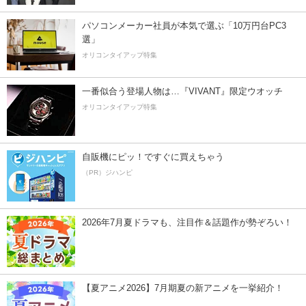
パソコンメーカー社員が本気で選ぶ「10万円台PC3
選」
オリコンタイアップ特集
一番似合う登場人物は…『VIVANT』限定ウオッチ
オリコンタイアップ特集
自販機にピッ！ですぐに買えちゃう
（PR）ジハンピ
2026年7月夏ドラマも、注目作＆話題作が勢ぞろい！
【夏アニメ2026】7月期夏の新アニメを一挙紹介！