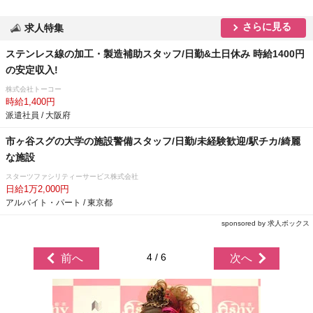
さらに見る
求人特集
ステンレス線の加工・製造補助スタッフ/日勤&土日休み 時給1400円
の安定収入!
株式会社トーコー
時給1,400円
派遣社員 / 大阪府
市ヶ谷スグの大学の施設警備スタッフ/日勤/未経験歓迎/駅チカ/綺麗
な施設
スターツファシリティーサービス株式会社
日給1万2,000円
アルバイト・パート / 東京都
sponsored by 求人ボックス
4 / 6
前へ
次へ