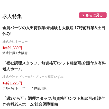
さらに見る
求人特集
金属パーツの入出荷作業/未経験も大歓迎 17時前終業&土日
休み!
株式会社トーコー
時給1,380円
派遣社員 / 大阪府
「福祉調理スタッフ」無資格可/シフト相談可/介護付き有料
老人ホーム
株式会社アプルール/アプルール横浜いずみ
時給1,225円
アルバイト・パート / 神奈川県
「週3から可」調理スタッフ/無資格可/シフト相談可/介護付
き有料老人ホーム/社会保障完備