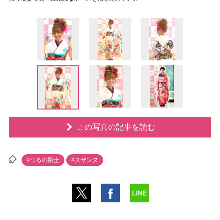
この写真の記事を読む
#つるの剛士
#スザンヌ