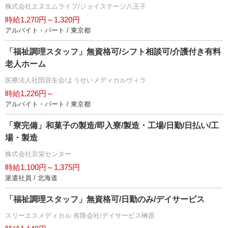
株式会社エヌエムライフ/ジョイステージ八王子
時給1,270円～1,320円
アルバイト・パート / 東京都
「福祉調理スタッフ」無資格可/シフト相談可/介護付き有料
老人ホーム
医療法人社団容生会/ようせいメディカルヴィラ
時給1,226円～
アルバイト・パート / 東京都
「寮完備」和菓子の製造/即入寮/製造・工場/日勤/日払い/工
場・製造
株式会社京栄センター
時給1,100円～1,375円
派遣社員 / 北海道
「福祉調理スタッフ」無資格可/日勤のみ/デイサービス
スリーエスメディカル 有限会社/デイサービス榊原