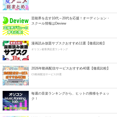
芸能界を志す10代～20代を応援！オーディション・
スクール情報はDeview
漫画読み放題サブスクおすすめ11選【徹底比較】
オリコン顧客満足度ランキング
2026年動画配信サービスおすすめ40選【徹底比較】
CS動画配信サービス20選
毎週の音楽ランキングから、ヒットの推移をチェッ
ク！