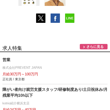
さらに見る
求人特集
営業
株式会社PREVENT JAPAN
月給30万円～100万円
正社員 / 東京都
障がい者向け就労支援スタッフ/研修制度あり/土日祝休み/月
残業平均10h以下
kotrio紹介横浜支店
月給24万円～40万円