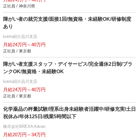
正社員 / 神奈川県
障がい者の就労支援/面接1回/無資格・未経験OK/研修制度
あり
kotrio紹介品川支店
月給24万円～40万円
正社員 / 東京都
障がい者支援スタッフ・デイサービス/完全週休2日制/ブラ
ンクOK/無資格・未経験OK
kotrio紹介品川支店
月給24万円～40万円
正社員 / 東京都
化学薬品の秤量試験/理系出身未経験者活躍中/研修充実/土日
祝休み/年休125日/残業5時間以下
株式会社BREXA Advan
月給20万円～34万円