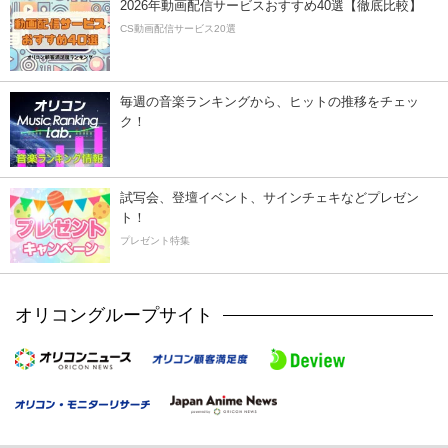
2026年動画配信サービスおすすめ40選【徹底比較】
CS動画配信サービス20選
毎週の音楽ランキングから、ヒットの推移をチェッ
ク！
試写会、登壇イベント、サインチェキなどプレゼン
ト！
プレゼント特集
オリコングループサイト