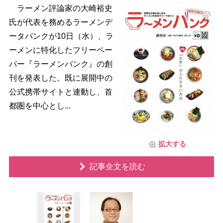
ラーメン評論家の大崎裕史
氏が代表を務めるラーメンデ
ータバンクが10日（水）、ラ
ーメンに特化したフリーペー
パー『ラーメンバンク』の創
刊を発表した。既に展開中の
公式携帯サイトと連動し、首
都圏を中心とし...
拡大する
記事全文を読む