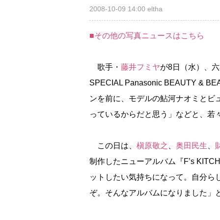
2008-10-09 14:00
eltha
■その他の写真ニュースはこちら
歌手・
藤井フミヤ
が8日（水）、六本木
SPECIAL Panasonic BEAU
ンを前に、モデルの鮎河ナオミとビ
っているからだと思う」などと、若
この日は、
槇原敬之
、
奥田民生
、
制作したニューアルバム『F’s KI
ットしたい気持ちになって。自分ら
ぞ。そんなアルバムになりました」