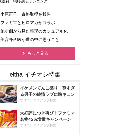
坂絵莉、4歳長男とランニング
小原正子、資格取得を報告
ファミマとヒロアカがコラボ
施す側から見た整形のカジュアル化
美容外科医が世の中に思うこと
もっと見る
イケメンてんこ盛り！尊すぎ
る男子の純情ラブに胸キュン
オリコンタイアップ特集
大好評につき再び！ファミマ
名物45％増量キャンペーン
オリコンタイアップ特集