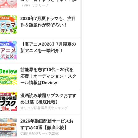
（PR）サボリーノ
2026年7月夏ドラマも、注目
作＆話題作が勢ぞろい！
【夏アニメ2026】7月期夏の
新アニメを一挙紹介！
芸能界を志す10代～20代を
応援！オーディション・スク
ール情報はDeview
漫画読み放題サブスクおすす
め11選【徹底比較】
オリコン顧客満足度ランキング
2026年動画配信サービスお
すすめ40選【徹底比較】
CS動画配信サービス20選