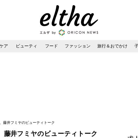
ケア
ビューティ
フード
ファッション
旅行＆おでかけ
ンケア
ダイエット・ボディケア
ヘアスタイル・ヘアアレンジ
」、藤井フミヤのビューティトーク
、藤井フミヤのビューティトーク