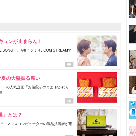
にキュンが止まらん！
ONG）』が8／５よりJ:COM STREAMで
マ夏の大盤振る舞い
ートの人気企画「お値段そのまま おかわり
催！
選」とは？
で、マウスコンピューターの製品担当者が用