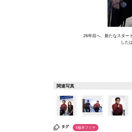
26年目へ、新たなスタート
した
関連写真
タグ
#藤井フミヤ