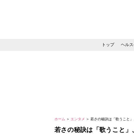
トップ
ヘルス
メイク・コスメ・スキ
ホーム
＞
エンタメ
＞ 若さの秘訣は「歌うこと
若さの秘訣は「歌うこと」