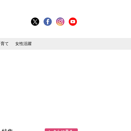
子育て
女性活躍