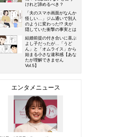
けれど諦めるべき？
「夫のスマホ画面がなんか
怪しい…」ジム通いで別人
のように変わった!? 夫が
隠していた衝撃の事実とは
結婚前提の付き合いに喜ぶ
よし子だったが…「うど
ん」と「オムライス」から
始まる小さな違和感【あな
たが理解できません
Vol.5】
エンタメニュース