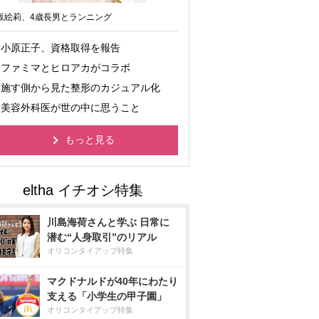
坂絵莉、4歳長男とランニング
小原正子、資格取得を報告
ファミマとヒロアカがコラボ
施す側から見た整形のカジュアル化
美容外科医が世の中に思うこと
もっと見る
川島海荷さんと学ぶ 日常に
潜む“人身取引”のリアル
オリコンタイアップ特集
マクドナルドが40年にわたり
支える「小学生の甲子園」
オリコンタイアップ特集