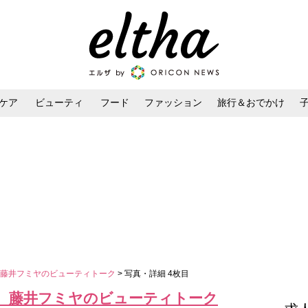
ケア
ビューティ
フード
ファッション
旅行＆おでかけ
ンケア
ダイエット・ボディケア
ヘアスタイル・ヘアアレンジ
、藤井フミヤのビューティトーク
> 写真・詳細 4枚目
、藤井フミヤのビューティトーク