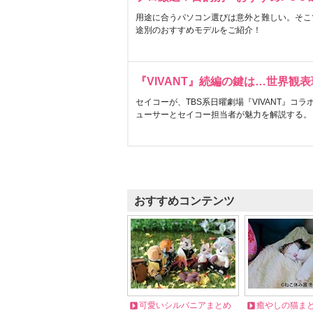
用途に合うパソコン選びは意外と難しい。そこ
途別のおすすめモデルをご紹介！
『VIVANT』続編の鍵は…世界観
セイコーが、TBS系日曜劇場『VIVANT』コ
ューサーとセイコー担当者が魅力を解説する。
おすすめコンテンツ
可愛いシルバニアまとめ
癒やしの猫ま