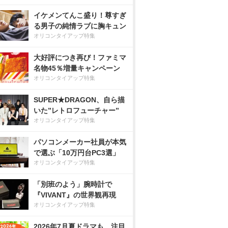
イケメンてんこ盛り！尊すぎ
る男子の純情ラブに胸キュン
オリコンタイアップ特集
大好評につき再び！ファミマ
名物45％増量キャンペーン
オリコンタイアップ特集
SUPER★DRAGON、自ら描
いた”レトロフューチャー”
オリコンタイアップ特集
パソコンメーカー社員が本気
で選ぶ「10万円台PC3選」
オリコンタイアップ特集
「別班のよう」腕時計で
『VIVANT』の世界観再現
オリコンタイアップ特集
2026年7月夏ドラマも、注目