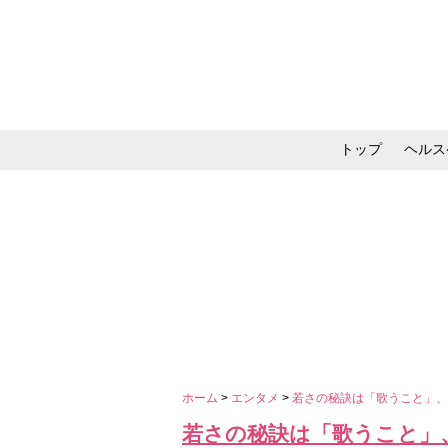
トップ
ヘルス
メイク・コスメ・スキ
ホーム
>
エンタメ
>
若さの秘訣は「歌うこと」
若さの秘訣は「歌うこと」