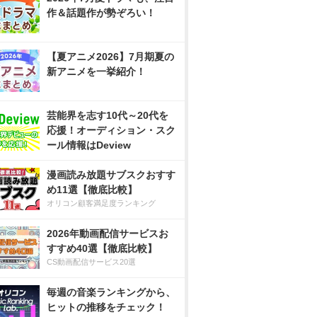
作＆話題作が勢ぞろい！
【夏アニメ2026】7月期夏の
新アニメを一挙紹介！
芸能界を志す10代～20代を
応援！オーディション・スク
ール情報はDeview
漫画読み放題サブスクおすす
め11選【徹底比較】
オリコン顧客満足度ランキング
2026年動画配信サービスお
すすめ40選【徹底比較】
CS動画配信サービス20選
毎週の音楽ランキングから、
ヒットの推移をチェック！