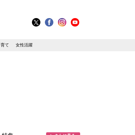
子育て
女性活躍