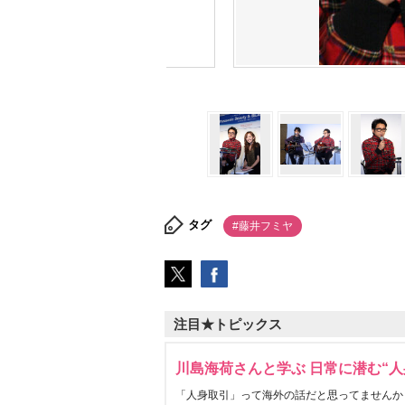
タグ
#藤井フミヤ
注目★トピックス
川島海荷さんと学ぶ 日常に潜む“人
「人身取引」って海外の話だと思ってませんか