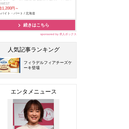
WEST
1,200円～
バイト・パート / 北海道
続きはこちら
sponsored by 求人ボックス
人気記事ランキング
フィラデルフィアチーズケ
ーキ登場
エンタメニュース