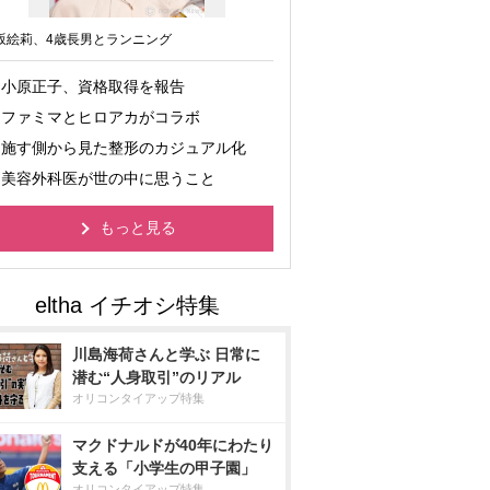
坂絵莉、4歳長男とランニング
小原正子、資格取得を報告
ファミマとヒロアカがコラボ
施す側から見た整形のカジュアル化
美容外科医が世の中に思うこと
もっと見る
川島海荷さんと学ぶ 日常に
潜む“人身取引”のリアル
オリコンタイアップ特集
マクドナルドが40年にわたり
支える「小学生の甲子園」
オリコンタイアップ特集