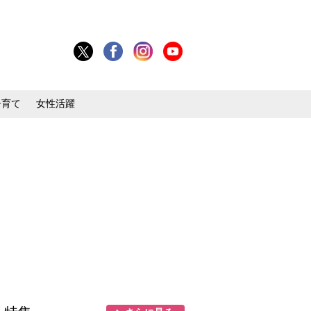
子育て
女性活躍