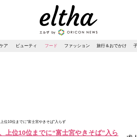
ケア
ビューティ
フード
ファッション
旅行＆おでかけ
ンケア
ダイエット・ボディケア
ヘアスタイル・ヘアアレンジ
上位10位までに“富士宮やきそば”入らず
、上位10位までに“富士宮やきそば”入ら