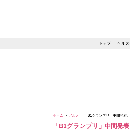
トップ
ヘルス
メイク・コスメ・スキ
ホーム
＞
グルメ
＞ 「B1グランプリ」中間発表、
「B1グランプリ」中間発表