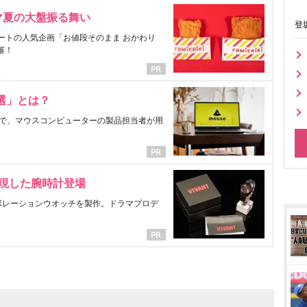
マ夏の大盤振る舞い
登
ートの人気企画「お値段そのまま おかわり
催！
選」とは？
で、マウスコンピューターの製品担当者が用
表現した腕時計登場
ラボレーションウオッチを製作。ドラマプロデ