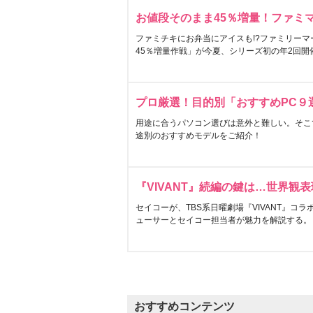
お値段そのまま45％増量！ファミ
ファミチキにお弁当にアイスも!?ファミリーマ
45％増量作戦」が今夏、シリーズ初の年2回開
プロ厳選！目的別「おすすめPC９
用途に合うパソコン選びは意外と難しい。そこ
途別のおすすめモデルをご紹介！
『VIVANT』続編の鍵は…世界観
セイコーが、TBS系日曜劇場『VIVANT』コ
ューサーとセイコー担当者が魅力を解説する。
おすすめコンテンツ