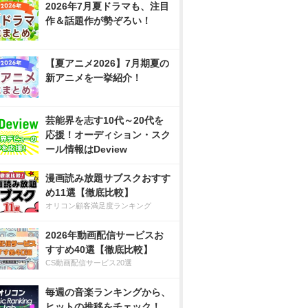
2026年7月夏ドラマも、注目
作＆話題作が勢ぞろい！
【夏アニメ2026】7月期夏の
新アニメを一挙紹介！
芸能界を志す10代～20代を
応援！オーディション・スク
ール情報はDeview
漫画読み放題サブスクおすす
め11選【徹底比較】
オリコン顧客満足度ランキング
2026年動画配信サービスお
すすめ40選【徹底比較】
CS動画配信サービス20選
毎週の音楽ランキングから、
ヒットの推移をチェック！