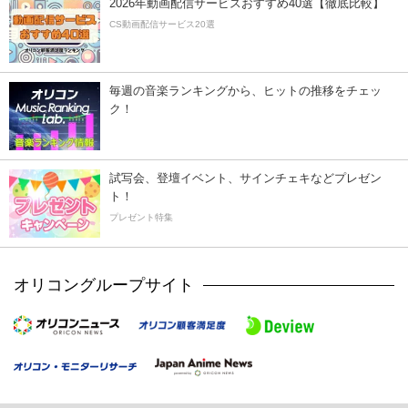
2026年動画配信サービスおすすめ40選【徹底比較】
CS動画配信サービス20選
毎週の音楽ランキングから、ヒットの推移をチェッ
ク！
試写会、登壇イベント、サインチェキなどプレゼン
ト！
プレゼント特集
オリコングループサイト