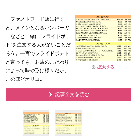
ファストフード店に行く
と、メインとなるハンバーガ
ーなどと一緒に“フライドポテ
ト”を注文する人が多いことだ
ろう。一言でフライドポテト
と言っても、お店のこだわり
拡大する
によって味や形は様々だが、
このほどオリコ...
記事全文を読む