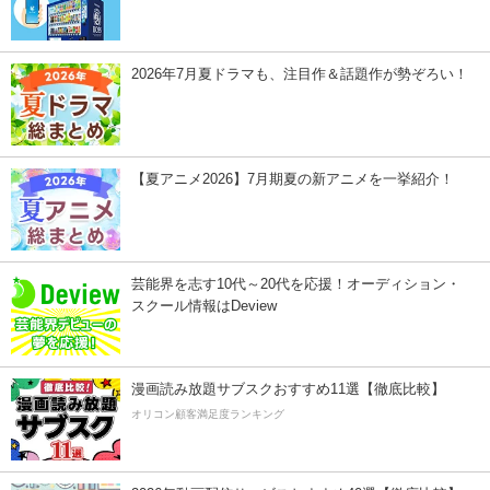
2026年7月夏ドラマも、注目作＆話題作が勢ぞろい！
【夏アニメ2026】7月期夏の新アニメを一挙紹介！
芸能界を志す10代～20代を応援！オーディション・
スクール情報はDeview
漫画読み放題サブスクおすすめ11選【徹底比較】
オリコン顧客満足度ランキング