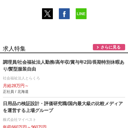
さらに見る
求人特集
調理員/社会福祉法人勤務/高年収/賞与年2回/長期特別休暇あ
り/髪型服装自由
社会福祉法人とらくろ
月給28万円～
正社員 / 北海道
日用品の検証設計・評価研究職/国内最大級の比較メディア
を運営する上場グループ
株式会社マイベスト
年収660万円～960万円