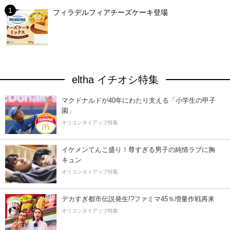
フィラデルフィアチーズケーキ登場
eltha イチオシ特集
マクドナルドが40年にわたり支える「小学生の甲子
園」
オリコンタイアップ特集
イケメンてんこ盛り！尊すぎる男子の純情ラブに胸
キュン
オリコンタイアップ特集
デカすぎ都市伝説発生!?ファミマ45％増量作戦再来
オリコンタイアップ特集