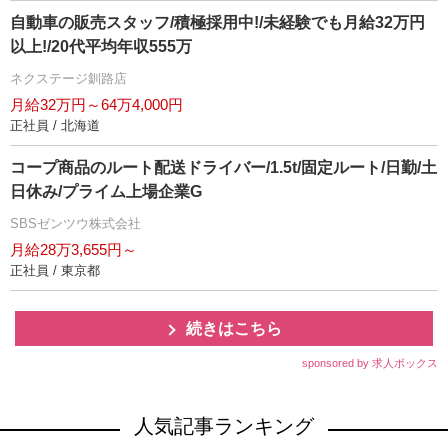
自動車の販売スタッフ/積極採用中!/未経験でも月給32万円
以上!/20代平均年収555万
ネクステージ釧路店
月給32万円～64万4,000円
正社員 / 北海道
コープ商品のルート配送ドライバー/1.5t/固定ルート/日勤/土
日休み/プライム上場企業G
SBSゼンツウ株式会社
月給28万3,655円～
正社員 / 東京都
続きはこちら
sponsored by 求人ボックス
人気記事ランキング