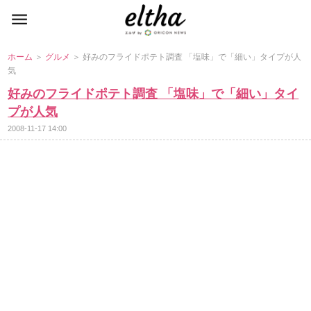
ホーム
＞
グルメ
＞ 好みのフライドポテト調査 「塩味」で「細い」タイプが人
気
好みのフライドポテト調査 「塩味」で「細い」タイ
プが人気
2008-11-17 14:00