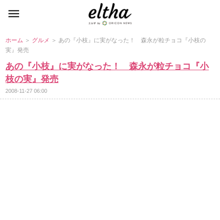
ホーム
＞
グルメ
＞ あの『小枝』に実がなった！ 森永が粒チョコ『小枝の
実』発売
あの『小枝』に実がなった！ 森永が粒チョコ『小
枝の実』発売
2008-11-27 06:00