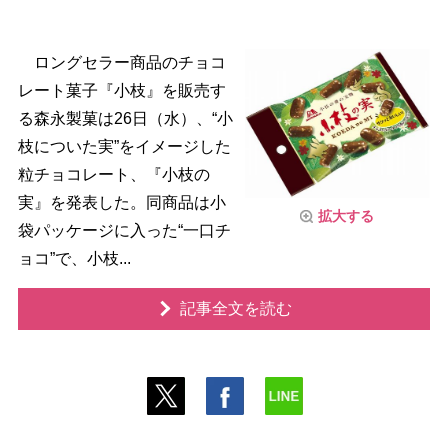
ロングセラー商品のチョコ
レート菓子『小枝』を販売す
る森永製菓は26日（水）、“小
枝についた実”をイメージした
粒チョコレート、『小枝の
実』を発表した。同商品は小
拡大する
袋パッケージに入った“一口チ
ョコ”で、小枝...
記事全文を読む