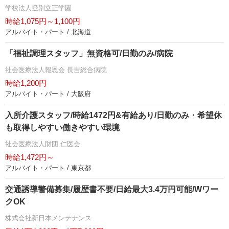
学校法人登別立正学園
時給1,075円～1,100円
アルバイト・パート / 北海道
「福祉調理スタッフ」無資格可/日勤のみ/病院
社会医療法人報恩会 長吉総合病院
時給1,200円
アルバイト・パート / 大阪府
入所介護スタッフ/時給1472円&有給あり/日勤のみ・希望休
も取得しやすい働きやすい環境
社会医療法人財団 仁医会
時給1,472円～
アルバイト・パート / 東京都
交通誘導警備募集/履歴書不要/日給最大3.4万円可能/Wワー
クOK
株式会社新日本メンテナンス