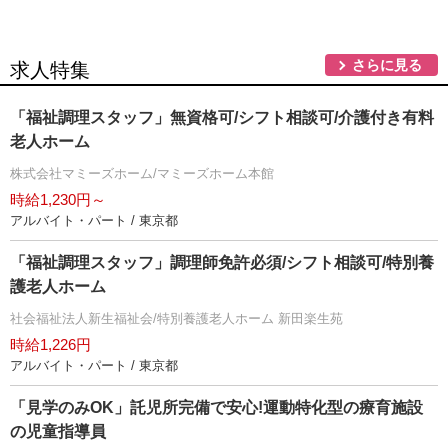
さらに見る
求人特集
「福祉調理スタッフ」無資格可/シフト相談可/介護付き有料
老人ホーム
株式会社マミーズホーム/マミーズホーム本館
時給1,230円～
アルバイト・パート / 東京都
「福祉調理スタッフ」調理師免許必須/シフト相談可/特別養
護老人ホーム
社会福祉法人新生福祉会/特別養護老人ホーム 新田楽生苑
時給1,226円
アルバイト・パート / 東京都
「見学のみOK」託児所完備で安心!運動特化型の療育施設
の児童指導員