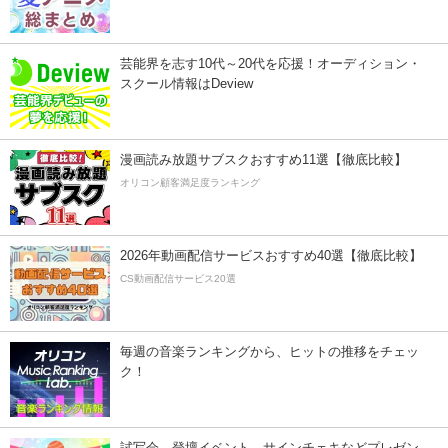
芸能界を志す10代～20代を応援！オーディション・
スクール情報はDeview
漫画読み放題サブスクおすすめ11選【徹底比較】
オリコン顧客満足度ランキング
2026年動画配信サービスおすすめ40選【徹底比較】
CS動画配信サービス20選
毎週の音楽ランキングから、ヒットの推移をチェッ
ク！
試写会、登壇イベント、サインチェキなどプレゼン