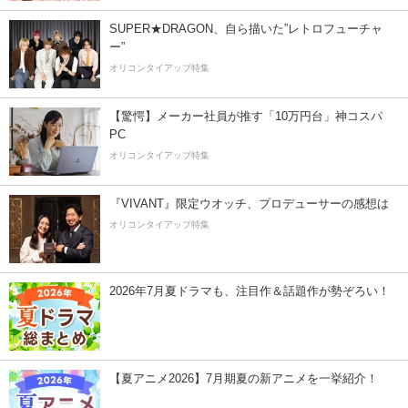
SUPER★DRAGON、自ら描いた”レトロフューチャ
ー”
オリコンタイアップ特集
【驚愕】メーカー社員が推す「10万円台」神コスパ
PC
オリコンタイアップ特集
『VIVANT』限定ウオッチ、プロデューサーの感想は
オリコンタイアップ特集
2026年7月夏ドラマも、注目作＆話題作が勢ぞろい！
【夏アニメ2026】7月期夏の新アニメを一挙紹介！