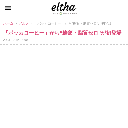
ホーム
＞
グルメ
＞ 「ポッカコーヒー」から“糖類・脂質ゼロ”が初登場
「ポッカコーヒー」から“糖類・脂質ゼロ”が初登場
2008-12-15 14:00