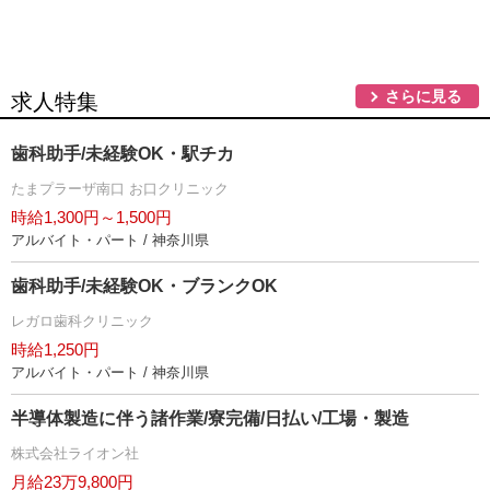
さらに見る
求人特集
歯科助手/未経験OK・駅チカ
たまプラーザ南口 お口クリニック
時給1,300円～1,500円
アルバイト・パート / 神奈川県
歯科助手/未経験OK・ブランクOK
レガロ歯科クリニック
時給1,250円
アルバイト・パート / 神奈川県
半導体製造に伴う諸作業/寮完備/日払い/工場・製造
株式会社ライオン社
月給23万9,800円