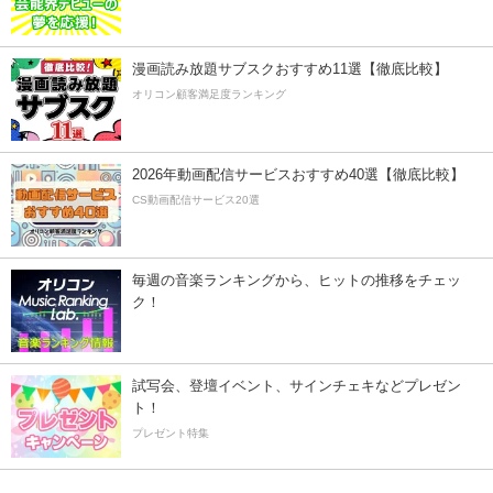
漫画読み放題サブスクおすすめ11選【徹底比較】
オリコン顧客満足度ランキング
2026年動画配信サービスおすすめ40選【徹底比較】
CS動画配信サービス20選
毎週の音楽ランキングから、ヒットの推移をチェッ
ク！
試写会、登壇イベント、サインチェキなどプレゼン
ト！
プレゼント特集