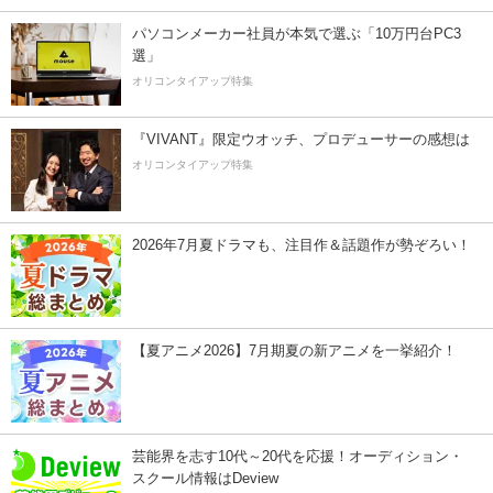
パソコンメーカー社員が本気で選ぶ「10万円台PC3
選」
オリコンタイアップ特集
『VIVANT』限定ウオッチ、プロデューサーの感想は
オリコンタイアップ特集
2026年7月夏ドラマも、注目作＆話題作が勢ぞろい！
【夏アニメ2026】7月期夏の新アニメを一挙紹介！
芸能界を志す10代～20代を応援！オーディション・
スクール情報はDeview