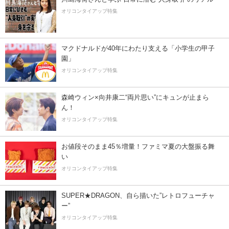
オリコンタイアップ特集
マクドナルドが40年にわたり支える「小学生の甲子
園」
オリコンタイアップ特集
森崎ウィン×向井康二“両片思い”にキュンが止まら
ん！
オリコンタイアップ特集
お値段そのまま45％増量！ファミマ夏の大盤振る舞
い
オリコンタイアップ特集
SUPER★DRAGON、自ら描いた”レトロフューチャ
ー”
オリコンタイアップ特集