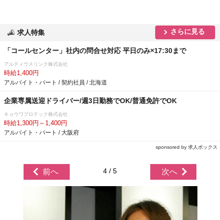
さらに見る
求人特集
「コールセンター」社内の問合せ対応 平日のみ×17:30まで
アルティウスリンク株式会社
時給1,400円
アルバイト・パート / 契約社員 / 北海道
企業専属送迎ドライバー/週3日勤務でOK/普通免許でOK
キョウワプロテック株式会社
時給1,300円～1,400円
アルバイト・パート / 大阪府
sponsored by 求人ボックス
4 / 5
前へ
次へ