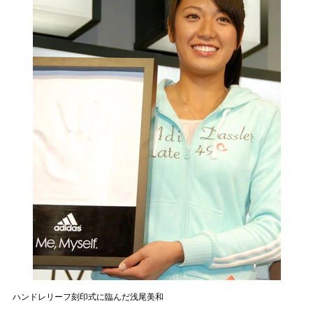
ハンドレリーフ刻印式に臨んだ浅尾美和