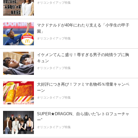
オリコンタイアップ特集
マクドナルドが40年にわたり支える「小学生の甲子
園」
オリコンタイアップ特集
イケメンてんこ盛り！尊すぎる男子の純情ラブに胸
キュン
オリコンタイアップ特集
大好評につき再び！ファミマ名物45％増量キャンペ
ーン
オリコンタイアップ特集
SUPER★DRAGON、自ら描いた”レトロフューチャ
ー”
オリコンタイアップ特集