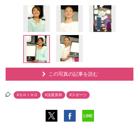
この写真の記事を読む
#ＳＨＩＨＯ
#浅尾美和
#スポーツ