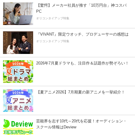
【驚愕】メーカー社員が推す「10万円台」神コスパ
PC
オリコンタイアップ特集
『VIVANT』限定ウオッチ、プロデューサーの感想は
オリコンタイアップ特集
2026年7月夏ドラマも、注目作＆話題作が勢ぞろい！
【夏アニメ2026】7月期夏の新アニメを一挙紹介！
芸能界を志す10代～20代を応援！オーディション・
スクール情報はDeview