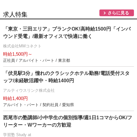
さらに見る
求人特集
「東京・三田エリア」ブランクOK!高時給1500円「インバ
ウンド受電」/最新オフィスで快適に働く
株式会社MMコネクト
時給1,500円～
正社員 / アルバイト・パート / 東京都
「伏見駅3分」憧れのクラシックホテル勤務!電話受付スタ
ッフ/未経験活躍中・時給1400円
アルティウスリンク株式会社
時給1,400円
アルバイト・パート / 契約社員 / 愛知県
西尾市の塾講師/小中学生の個別指導/週1日1コマからOK/フ
リーター・Wワーカーの方歓迎
学習塾 Study at