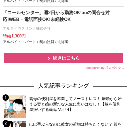
アルバイト・パート / 契約社員 / 北海道
「コールセンター」週2日から勤務OK!auの問合せ対
応!WEB・電話面接OK!未経験OK
アルティウスリンク株式会社
時給1,300円
アルバイト・パート / 契約社員 / 北海道
続きはこちら
sponsored by 求人ボックス
人気記事ランキング
義母の便利屋を卒業してノーストレス！ 離婚から始
まる妻と娘の新たな人生に悔いはなし！【嫁を便利
屋扱いする義母 Vol.44】
ほぼ手ぶらなのに彼女の荷物は持ちたくない？ 彼を