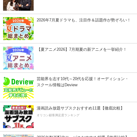
2026年7月夏ドラマも、注目作＆話題作が勢ぞろい！
【夏アニメ2026】7月期夏の新アニメを一挙紹介！
芸能界を志す10代～20代を応援！オーディション・
スクール情報はDeview
漫画読み放題サブスクおすすめ11選【徹底比較】
オリコン顧客満足度ランキング