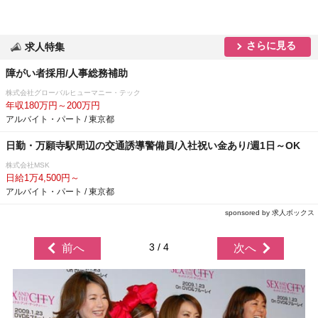
さらに見る
求人特集
障がい者採用/人事総務補助
株式会社グローバルヒューマニー・テック
年収180万円～200万円
アルバイト・パート / 東京都
日勤・万願寺駅周辺の交通誘導警備員/入社祝い金あり/週1日～OK
株式会社MSK
日給1万4,500円～
アルバイト・パート / 東京都
sponsored by 求人ボックス
3 / 4
前へ
次へ