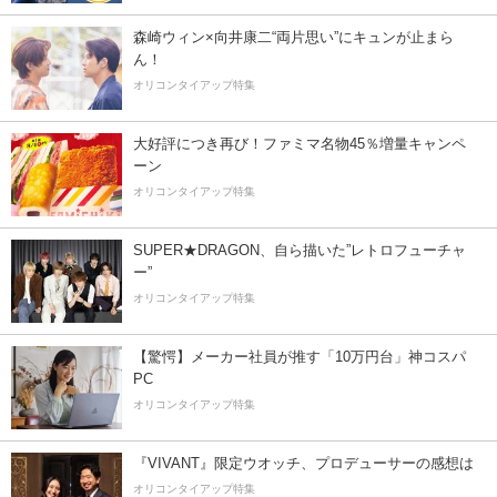
森崎ウィン×向井康二“両片思い”にキュンが止まら
ん！
オリコンタイアップ特集
大好評につき再び！ファミマ名物45％増量キャンペ
ーン
オリコンタイアップ特集
SUPER★DRAGON、自ら描いた”レトロフューチャ
ー”
オリコンタイアップ特集
【驚愕】メーカー社員が推す「10万円台」神コスパ
PC
オリコンタイアップ特集
『VIVANT』限定ウオッチ、プロデューサーの感想は
オリコンタイアップ特集