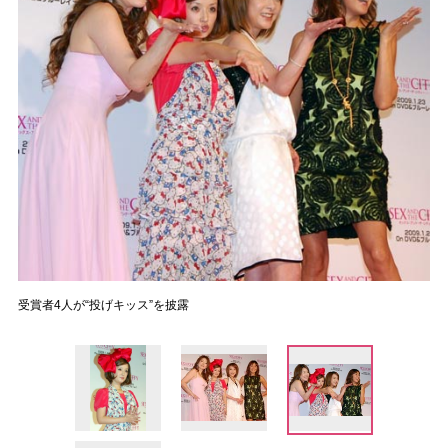
受賞者4人が“投げキッス”を披露