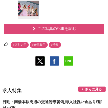
この写真の記事を読む
#西川史子
#青田典子
#千秋
さらに見る
求人特集
日勤・南橋本駅周辺の交通誘導警備員/入社祝い金あり/週1
日～OK