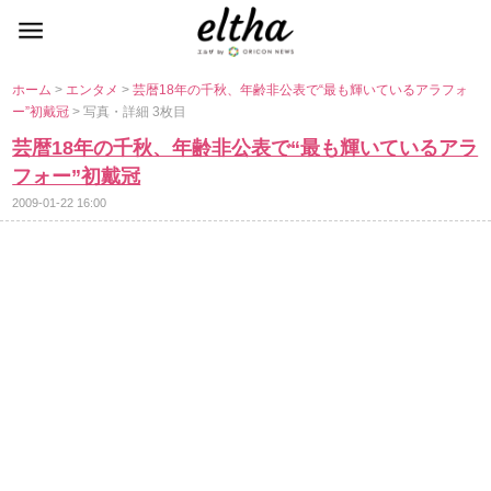
ホーム
>
エンタメ
>
芸暦18年の千秋、年齢非公表で“最も輝いているアラフォ
ー”初戴冠
> 写真・詳細 3枚目
芸暦18年の千秋、年齢非公表で“最も輝いているアラ
フォー”初戴冠
2009-01-22 16:00