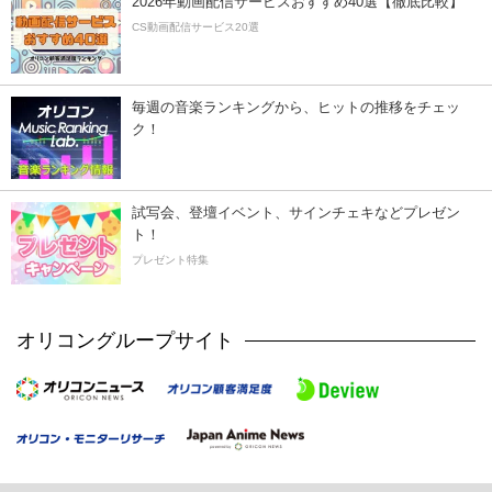
2026年動画配信サービスおすすめ40選【徹底比較】
CS動画配信サービス20選
毎週の音楽ランキングから、ヒットの推移をチェッ
ク！
試写会、登壇イベント、サインチェキなどプレゼン
ト！
プレゼント特集
オリコングループサイト