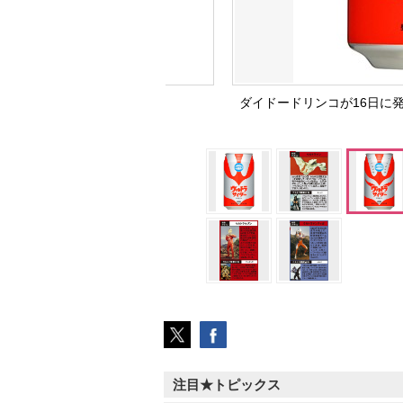
ダイドードリンコが16日に
注目★トピックス