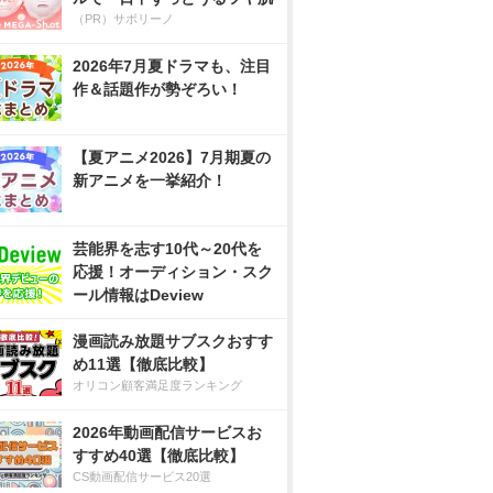
（PR）サボリーノ
2026年7月夏ドラマも、注目
作＆話題作が勢ぞろい！
【夏アニメ2026】7月期夏の
新アニメを一挙紹介！
芸能界を志す10代～20代を
応援！オーディション・スク
ール情報はDeview
漫画読み放題サブスクおすす
め11選【徹底比較】
オリコン顧客満足度ランキング
2026年動画配信サービスお
すすめ40選【徹底比較】
CS動画配信サービス20選