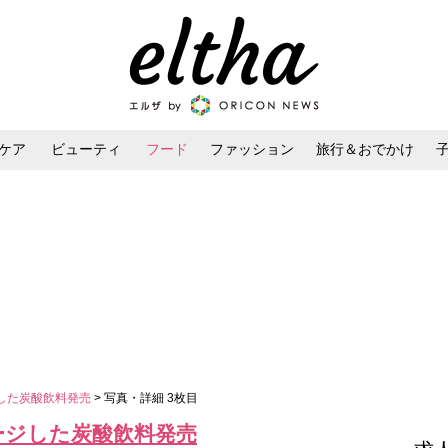
ケア
ビューティ
フード
ファッション
旅行＆おでかけ
ンケア
ダイエット・ボディケア
ヘアスタイル・ヘアアレンジ
した炭酸飲料発売
> 写真・詳細 3枚目
ージした炭酸飲料発売