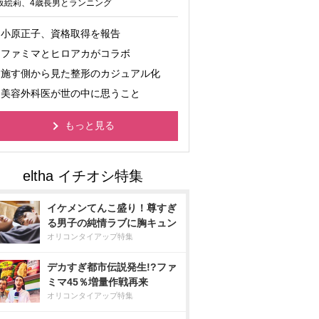
坂絵莉、4歳長男とランニング
小原正子、資格取得を報告
ファミマとヒロアカがコラボ
施す側から見た整形のカジュアル化
美容外科医が世の中に思うこと
もっと見る
イケメンてんこ盛り！尊すぎ
る男子の純情ラブに胸キュン
オリコンタイアップ特集
デカすぎ都市伝説発生!?ファ
ミマ45％増量作戦再来
オリコンタイアップ特集