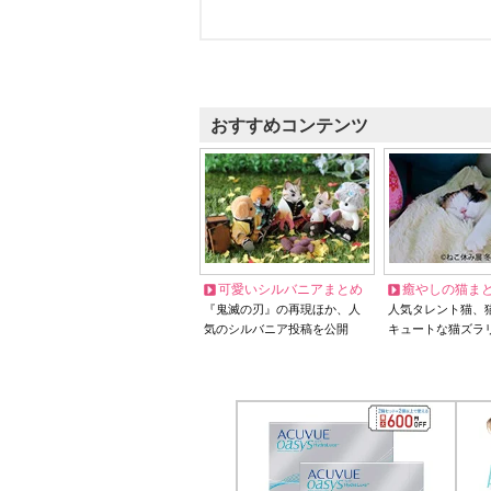
おすすめコンテンツ
可愛いシルバニアまとめ
癒やしの猫ま
『鬼滅の刃』の再現ほか、人
人気タレント猫、
気のシルバニア投稿を公開
キュートな猫ズラ