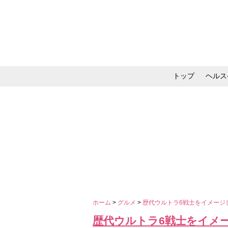
トップ
ヘルス
メイク・コスメ・スキ
ホーム
>
グルメ
>
歴代ウルトラ6戦士をイメージ
歴代ウルトラ6戦士をイメ