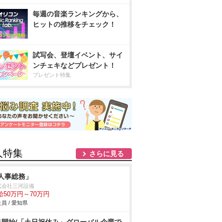
毎週の音楽ランキングから、
ヒットの推移をチェック！
試写会、登壇イベント、サイ
ンチェキなどプレゼント！
プレゼント特集
人特集
さらに見る
人事総務」
式会社三河設備
給50万円～70万円
員 / 愛知県