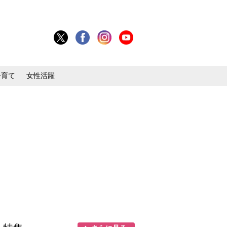
子育て
女性活躍