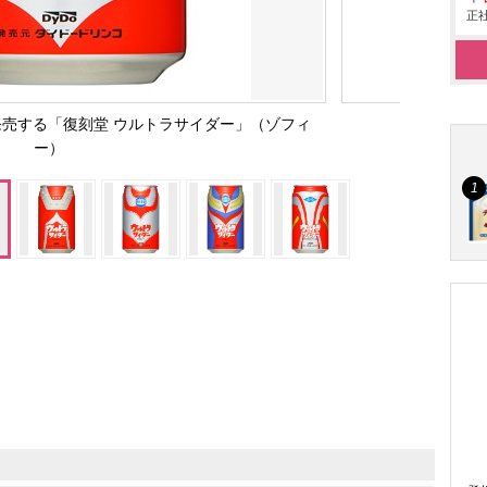
正社
発売する「復刻堂 ウルトラサイダー」（ゾフィ
ー）