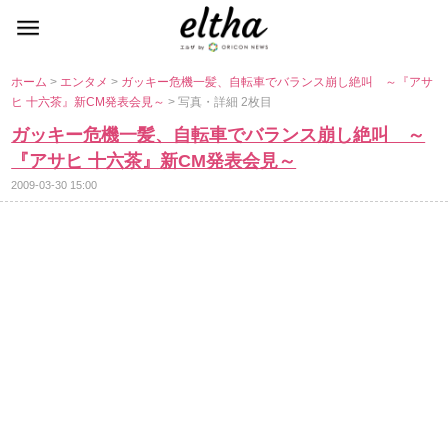
ホーム
>
エンタメ
>
ガッキー危機一髪、自転車でバランス崩し絶叫 ～『アサ
ヒ 十六茶』新CM発表会見～
> 写真・詳細 2枚目
ガッキー危機一髪、自転車でバランス崩し絶叫 ～
『アサヒ 十六茶』新CM発表会見～
2009-03-30 15:00