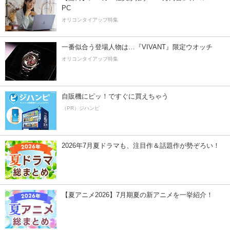
PC
オリコンタイアップ特集
一番似合う登場人物は…『VIVANT』限定ウオッチ
オリコンタイアップ特集
自販機にピッ！ですぐに買えちゃう
（PR）ジハンピ
2026年7月夏ドラマも、注目作＆話題作が勢ぞろい！
【夏アニメ2026】7月期夏の新アニメを一挙紹介！