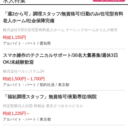
求人特集
「週2から可」調理スタッフ/無資格可/日勤のみ/住宅型有料
老人ホーム/社会保障完備
株式会社S301/住宅型有料老人ホーム ナーシングホームかりん小牧市
時給1,155円
アルバイト・パート / 愛知県
スマホ操作のテクニカルサポート/30名大量募集/週休3日
OK/未経験歓迎
株式会社ベルシステム24
時給1,500円～1,700円
アルバイト・パート / 契約社員 / 東京都
「福祉調理スタッフ」無資格可/夜勤専従/病院
特定医療法人社団 研精会 東京さつきホスピタル
時給1,226円～
アルバイト・パート / 東京都