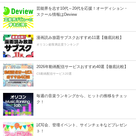
芸能界を志す10代～20代を応援！オーディション・
スクール情報はDeview
漫画読み放題サブスクおすすめ11選【徹底比較】
オリコン顧客満足度ランキング
2026年動画配信サービスおすすめ40選【徹底比較】
CS動画配信サービス20選
毎週の音楽ランキングから、ヒットの推移をチェッ
ク！
試写会、登壇イベント、サインチェキなどプレゼン
ト！