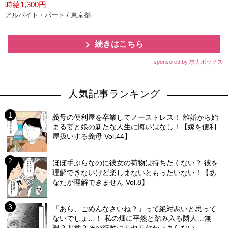
時給1,300円
アルバイト・パート / 東京都
続きはこちら
sponsored by 求人ボックス
人気記事ランキング
義母の便利屋を卒業してノーストレス！ 離婚から始
まる妻と娘の新たな人生に悔いはなし！【嫁を便利
屋扱いする義母 Vol.44】
ほぼ手ぶらなのに彼女の荷物は持ちたくない？ 彼を
理解できないけど楽しまないともったいない！【あ
なたが理解できません Vol.8】
「あら、ごめんなさいね？」って絶対悪いと思って
ないでしょ…！ 私の畑に平然と踏み入る隣人…無
視？悪意？その行動にモヤモヤが止まらない