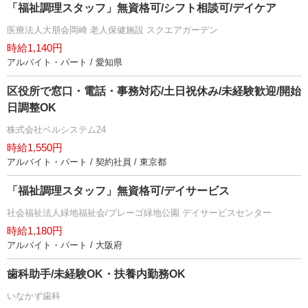
「福祉調理スタッフ」無資格可/シフト相談可/デイケア
医療法人大朋会岡崎 老人保健施設 スクエアガーデン
時給1,140円
アルバイト・パート / 愛知県
区役所で窓口・電話・事務対応/土日祝休み/未経験歓迎/開始
日調整OK
株式会社ベルシステム24
時給1,550円
アルバイト・パート / 契約社員 / 東京都
「福祉調理スタッフ」無資格可/デイサービス
社会福祉法人緑地福祉会/プレーゴ緑地公園 デイサービスセンター
時給1,180円
アルバイト・パート / 大阪府
歯科助手/未経験OK・扶養内勤務OK
いなかず歯科