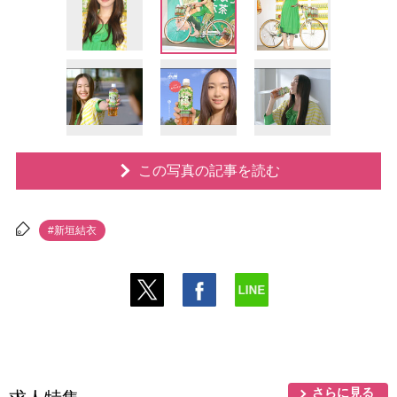
この写真の記事を読む
#新垣結衣
さらに見る