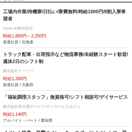
工場内作業/待機寮/日払い/寮費無料/時給1800円/8割入寮希
望者
move on株式会社
時給1,800円～2,250円
派遣社員 / 北海道
トラック配車・出荷指示など物流事務/未経験スタート歓迎!
週休2日のシフト制
株式会社トーコー
時給1,300円
派遣社員 / 大阪府
「福祉調理スタッフ」無資格可/シフト相談可/デイサービス
株式会社碧介護サービス/デイサービスみどり
時給1,140円
アルバイト・パート / 愛知県