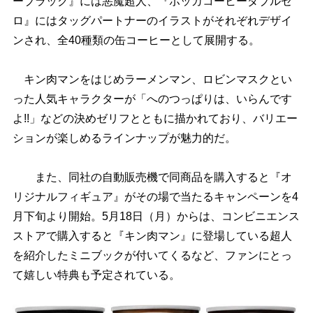
ーブラック』には悪魔超人、『ポッカコーヒーダブルゼ
ロ』にはタッグパートナーのイラストがそれぞれデザイ
ンされ、全40種類の缶コーヒーとして展開する。
キン肉マンをはじめラーメンマン、ロビンマスクとい
った人気キャラクターが「へのつっぱりは、いらんです
よ!!」などの決めゼリフとともに描かれており、バリエー
ションが楽しめるラインナップが魅力的だ。
また、同社の自動販売機で同商品を購入すると『オ
リジナルフィギュア』がその場で当たるキャンペーンを4
月下旬より開始。5月18日（月）からは、コンビニエンス
ストアで購入すると『キン肉マン』に登場している超人
を紹介したミニブックが付いてくるなど、ファンにとっ
て嬉しい特典も予定されている。