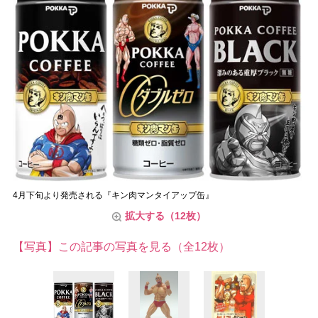
4月下旬より発売される『キン肉マンタイアップ缶』
拡大する（12枚）
【写真】この記事の写真を見る（全12枚）