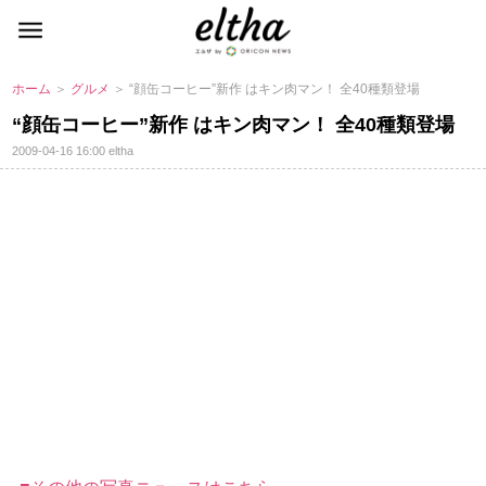
ホーム
＞
グルメ
＞ “顔缶コーヒー”新作 はキン肉マン！ 全40種類登場
“顔缶コーヒー”新作 はキン肉マン！ 全40種類登場
2009-04-16 16:00
eltha