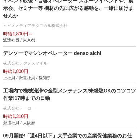
イベント映像・音響オペレーター スポーツイベントや、展
示会、セミナー等 機材の先に広がる感動を、一緒に届けま
せんか
ヒビノメディアテクニカル株式会社
時給1,800円～
派遣社員 / 東京都
デンソーでマシンオペレーター denso aichi
株式会社テクノスマイル
時給1,800円
正社員 / 派遣社員 / 愛知県
工場内で機械洗浄や金型メンテナンス/未経験OKのコツコツ
作業!17時までの日勤
株式会社トーコー
時給1,310円
派遣社員 / 大阪府
09月開始/「週4日以下」大手企業での産業保健業務のお仕