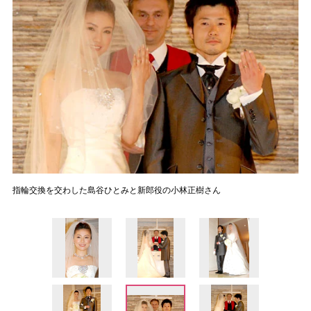
指輪交換を交わした島谷ひとみと新郎役の小林正樹さん