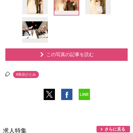
この写真の記事を読む
#島谷ひとみ
さらに見る
求人特集