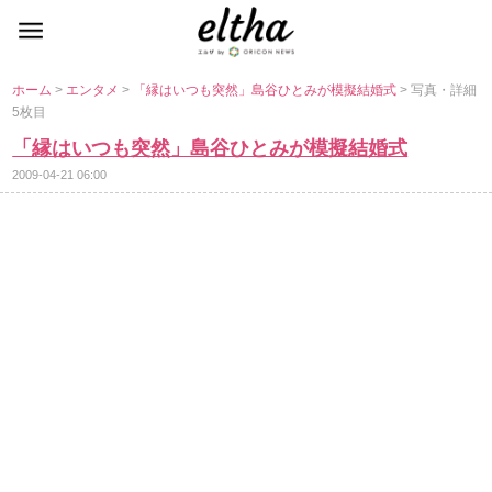
ホーム
>
エンタメ
>
「縁はいつも突然」島谷ひとみが模擬結婚式
> 写真・詳細
5枚目
「縁はいつも突然」島谷ひとみが模擬結婚式
2009-04-21 06:00