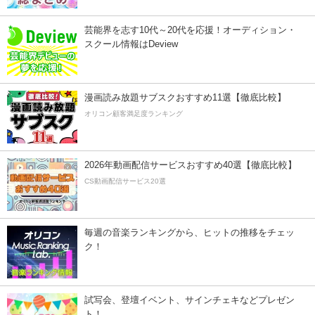
芸能界を志す10代～20代を応援！オーディション・
スクール情報はDeview
漫画読み放題サブスクおすすめ11選【徹底比較】
オリコン顧客満足度ランキング
2026年動画配信サービスおすすめ40選【徹底比較】
CS動画配信サービス20選
毎週の音楽ランキングから、ヒットの推移をチェッ
ク！
試写会、登壇イベント、サインチェキなどプレゼン
ト！