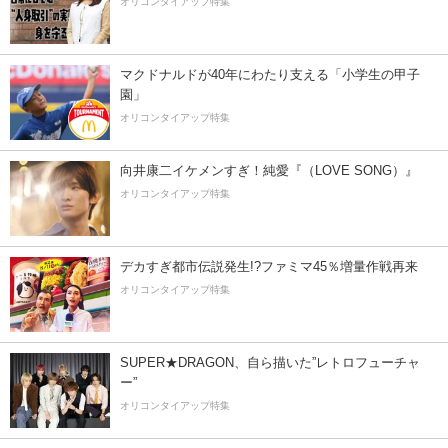
オリコンタイアップ特集
マクドナルドが40年にわたり支える「小学生の甲子
園」
オリコンタイアップ特集
向井康二イケメンすぎ！純愛『（LOVE SONG）』
オリコンタイアップ特集
デカすぎ都市伝説発生!?ファミマ45％増量作戦再来
オリコンタイアップ特集
SUPER★DRAGON、自ら描いた”レトロフューチャ
ー”
オリコンタイアップ特集