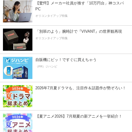
【驚愕】メーカー社員が推す「10万円台」神コスパ
PC
オリコンタイアップ特集
「別班のよう」腕時計で『VIVANT』の世界観再現
オリコンタイアップ特集
自販機にピッ！ですぐに買えちゃう
（PR）ジハンピ
2026年7月夏ドラマも、注目作＆話題作が勢ぞろい！
【夏アニメ2026】7月期夏の新アニメを一挙紹介！