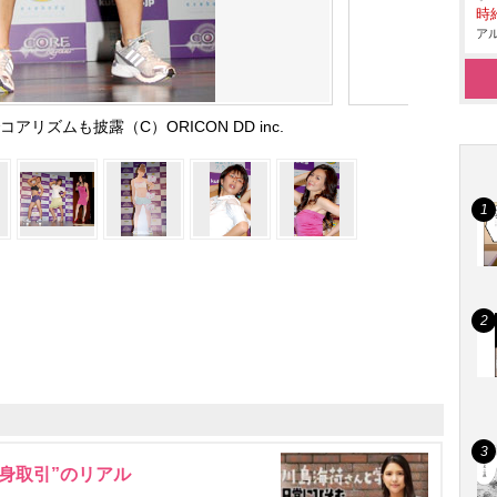
時給
アル
コアリズムも披露（C）ORICON DD inc.
身取引”のリアル