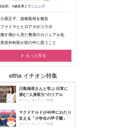
坂絵莉、4歳長男とランニング
小原正子、資格取得を報告
ファミマとヒロアカがコラボ
施す側から見た整形のカジュアル化
美容外科医が世の中に思うこと
もっと見る
川島海荷さんと学ぶ 日常に
潜む“人身取引”のリアル
オリコンタイアップ特集
マクドナルドが40年にわたり
支える「小学生の甲子園」
オリコンタイアップ特集