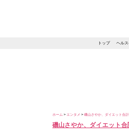
トップ
ヘルス
メイク・コスメ・スキ
ホーム
>
エンタメ
>
磯山さやか、ダイエット合計-
磯山さやか、ダイエット合計