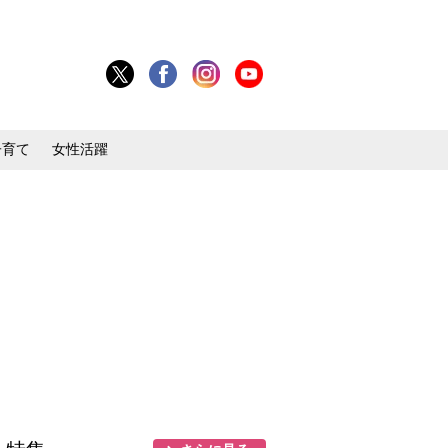
子育て
女性活躍