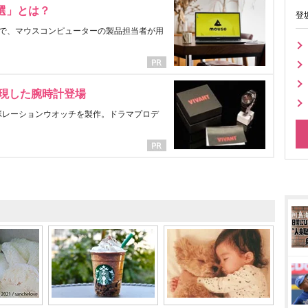
選」とは？
登
で、マウスコンピューターの製品担当者が用
表現した腕時計登場
ラボレーションウオッチを製作。ドラマプロデ