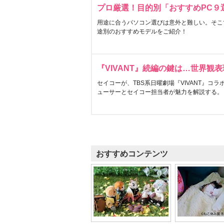
プロ厳選！目的別「おすすめPC９
用途に合うパソコン選びは意外と難しい。そこ
途別のおすすめモデルをご紹介！
『VIVANT』続編の鍵は…世界観
セイコーが、TBS系日曜劇場『VIVANT』コ
ューサーとセイコー担当者が魅力を解説する。
おすすめコンテンツ