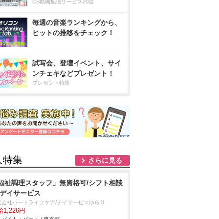
CS動画配信サービス20選
毎週の音楽ランキングから、
ヒットの推移をチェック！
試写会、登壇イベント、サイ
ンチェキなどプレゼント！
プレゼント特集
人特集
さらに見る
福祉調理スタッフ」無資格可/シフト相談
/デイサービス
式会社ハートライフケア/デイサービスゆらり
1,226円