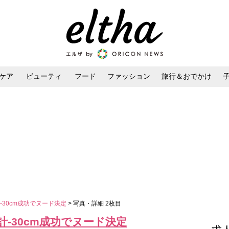
ケア
ビューティ
フード
ファッション
旅行＆おでかけ
ンケア
ダイエット・ボディケア
ヘアスタイル・ヘアアレンジ
30cm成功でヌード決定
> 写真・詳細 2枚目
-30cm成功でヌード決定