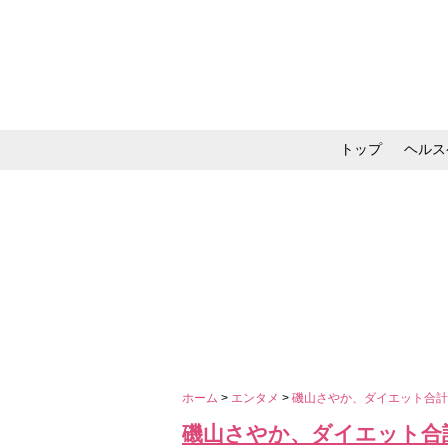
トップ
ヘルス
メイク・コスメ・スキ
ホーム
>
エンタメ
>
磯山さやか、ダイエット合計-
磯山さやか、ダイエット合計