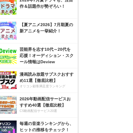
2026年7月夏ドラマも、注目
作＆話題作が勢ぞろい！
【夏アニメ2026】7月期夏の
新アニメを一挙紹介！
芸能界を志す10代～20代を
応援！オーディション・スク
ール情報はDeview
漫画読み放題サブスクおすす
め11選【徹底比較】
オリコン顧客満足度ランキング
2026年動画配信サービスお
すすめ40選【徹底比較】
CS動画配信サービス20選
毎週の音楽ランキングから、
ヒットの推移をチェック！