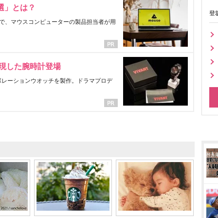
選」とは？
登
で、マウスコンピューターの製品担当者が用
表現した腕時計登場
ラボレーションウオッチを製作。ドラマプロデ