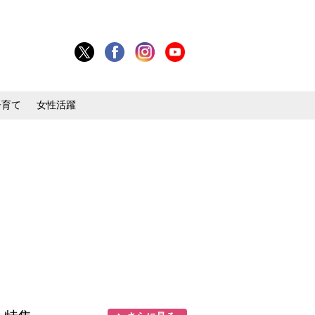
子育て
女性活躍