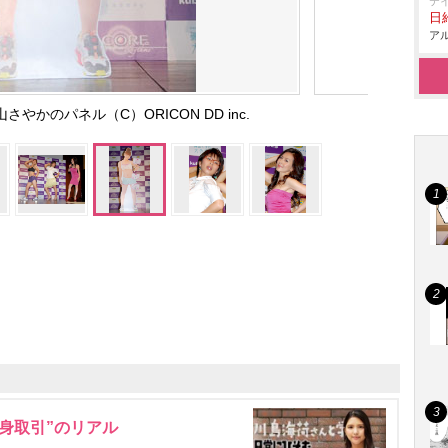
テ
日給
アル
やかのパネル（C）ORICON DD inc.
身取引”のリアル