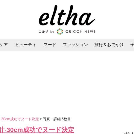
ケア
ビューティ
フード
ファッション
旅行＆おでかけ
ンケア
ダイエット・ボディケア
ヘアスタイル・ヘアアレンジ
30cm成功でヌード決定
> 写真・詳細 5枚目
-30cm成功でヌード決定