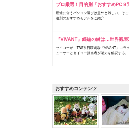
プロ厳選！目的別「おすすめPC９
用途に合うパソコン選びは意外と難しい。そこ
途別のおすすめモデルをご紹介！
『VIVANT』続編の鍵は…世界観
セイコーが、TBS系日曜劇場『VIVANT』コ
ューサーとセイコー担当者が魅力を解説する。
おすすめコンテンツ