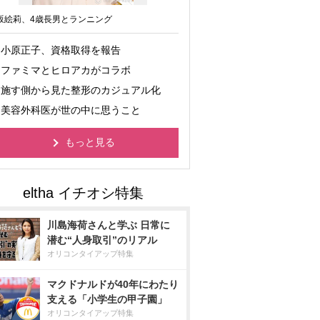
坂絵莉、4歳長男とランニング
小原正子、資格取得を報告
ファミマとヒロアカがコラボ
施す側から見た整形のカジュアル化
美容外科医が世の中に思うこと
もっと見る
川島海荷さんと学ぶ 日常に
潜む“人身取引”のリアル
オリコンタイアップ特集
マクドナルドが40年にわたり
支える「小学生の甲子園」
オリコンタイアップ特集