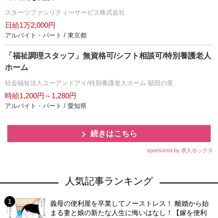
スターツファシリティーサービス株式会社
日給1万2,000円
アルバイト・パート / 東京都
「福祉調理スタッフ」無資格可/シフト相談可/特別養護老人
ホーム
社会福祉法人ユーアンドアイ/特別養護老人ホーム 額田の里
時給1,200円～1,280円
アルバイト・パート / 愛知県
続きはこちら
sponsored by 求人ボックス
人気記事ランキング
義母の便利屋を卒業してノーストレス！ 離婚から始
まる妻と娘の新たな人生に悔いはなし！【嫁を便利