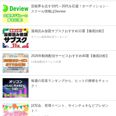
芸能界を志す10代～20代を応援！オーディション・
スクール情報はDeview
漫画読み放題サブスクおすすめ11選【徹底比較】
オリコン顧客満足度ランキング
2026年動画配信サービスおすすめ40選【徹底比較】
CS動画配信サービス20選
毎週の音楽ランキングから、ヒットの推移をチェッ
ク！
試写会、登壇イベント、サインチェキなどプレゼン
ト！