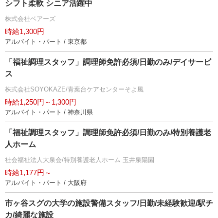
シフト柔軟 シニア活躍中
株式会社ベアーズ
時給1,300円
アルバイト・パート / 東京都
「福祉調理スタッフ」調理師免許必須/日勤のみ/デイサービ
ス
株式会社SOYOKAZE/青葉台ケアセンターそよ風
時給1,250円～1,300円
アルバイト・パート / 神奈川県
「福祉調理スタッフ」調理師免許必須/日勤のみ/特別養護老
人ホーム
社会福祉法人大泉会/特別養護老人ホーム 玉井泉陽園
時給1,177円～
アルバイト・パート / 大阪府
市ヶ谷スグの大学の施設警備スタッフ/日勤/未経験歓迎/駅チ
カ/綺麗な施設