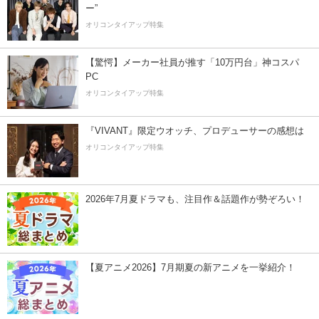
ー”
オリコンタイアップ特集
【驚愕】メーカー社員が推す「10万円台」神コスパ
PC
オリコンタイアップ特集
『VIVANT』限定ウオッチ、プロデューサーの感想は
オリコンタイアップ特集
2026年7月夏ドラマも、注目作＆話題作が勢ぞろい！
【夏アニメ2026】7月期夏の新アニメを一挙紹介！