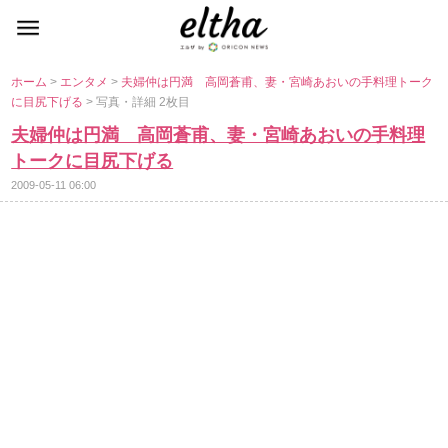
ホーム
>
エンタメ
>
夫婦仲は円満 高岡蒼甫、妻・宮崎あおいの手料理トーク
に目尻下げる
> 写真・詳細 2枚目
夫婦仲は円満 高岡蒼甫、妻・宮崎あおいの手料理
トークに目尻下げる
2009-05-11 06:00