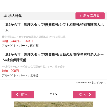
さらに見る
求人特集
「週2から可」調理スタッフ/無資格可/シフト相談可/特別養護老人ホ
ーム
社会福祉法人アゼリヤ会/介護老人福祉施設 みやま大樹の苑
時給1,244円～1,260円
アルバイト・パート / 東京都
「週3から可」調理スタッフ/無資格可/日勤のみ/住宅型有料老人ホー
ム/社会保障完備
MT居宅サービス 株式会社/住宅型有料老人ホーム 緑ヶ丘椿
時給1,200円～
アルバイト・パート / 北海道
sponsored by 求人ボックス
2 / 5
前へ
次へ