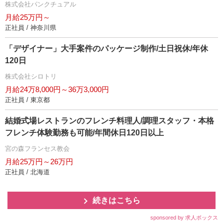
株式会社パンクチュアル
月給25万円～
正社員 / 神奈川県
「デザイナー」大手案件のパッケージ制作/土日祝休/年休
120日
株式会社シロトリ
月給24万8,000円～36万3,000円
正社員 / 東京都
結婚式場レストランのフレンチ料理人/調理スタッフ・本格
フレンチ体験勤務も可能/年間休日120日以上
宮の森フランセス教会
月給25万円～26万円
正社員 / 北海道
続きはこちら
sponsored by 求人ボックス