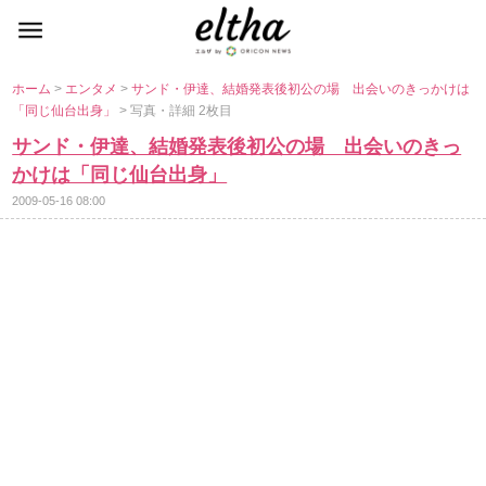
ホーム
>
エンタメ
>
サンド・伊達、結婚発表後初公の場 出会いのきっかけは
「同じ仙台出身」
> 写真・詳細 2枚目
サンド・伊達、結婚発表後初公の場 出会いのきっ
かけは「同じ仙台出身」
2009-05-16 08:00