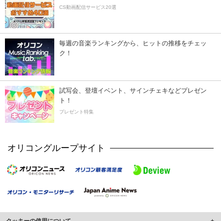
CS動画配信サービス20選
毎週の音楽ランキングから、ヒットの推移をチェッ
ク！
試写会、登壇イベント、サインチェキなどプレゼン
ト！
プレゼント特集
オリコングループサイト