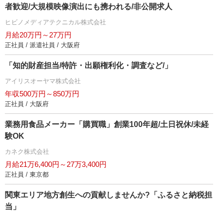
者歓迎/大規模映像演出にも携われる/非公開求人
ヒビノメディアテクニカル株式会社
月給20万円～27万円
正社員 / 派遣社員 / 大阪府
「知的財産担当/特許・出願権利化・調査など/」
アイリスオーヤマ株式会社
年収500万円～850万円
正社員 / 大阪府
業務用食品メーカー「購買職」創業100年超/土日祝休/未経
験OK
カネク株式会社
月給21万6,400円～27万3,400円
正社員 / 東京都
関東エリア地方創生への貢献しませんか?「ふるさと納税担
当」