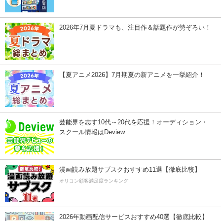
2026年7月夏ドラマも、注目作＆話題作が勢ぞろい！
【夏アニメ2026】7月期夏の新アニメを一挙紹介！
芸能界を志す10代～20代を応援！オーディション・
スクール情報はDeview
漫画読み放題サブスクおすすめ11選【徹底比較】
オリコン顧客満足度ランキング
2026年動画配信サービスおすすめ40選【徹底比較】