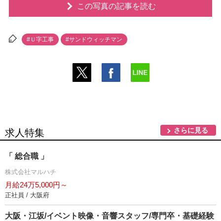
この写真の記事を読む
#Ｕ字工事
#サンドウィッチマン
さらに見る
求人特集
「 総合職 」
株式会社マルハチ
月給24万5,000円～
正社員 / 大阪府
大阪・江坂/イベント映像・音響スタッフ/専門卒・基礎経験