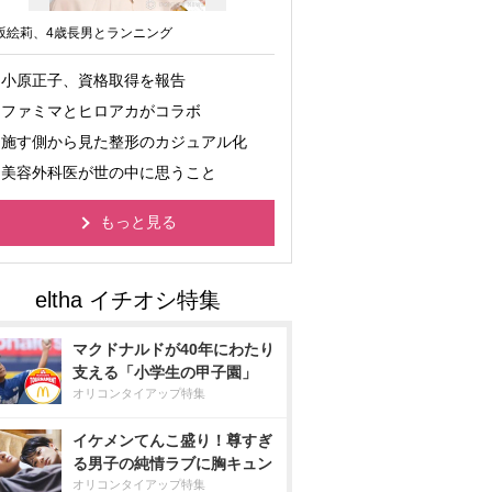
坂絵莉、4歳長男とランニング
小原正子、資格取得を報告
ファミマとヒロアカがコラボ
施す側から見た整形のカジュアル化
美容外科医が世の中に思うこと
もっと見る
マクドナルドが40年にわたり
支える「小学生の甲子園」
オリコンタイアップ特集
イケメンてんこ盛り！尊すぎ
る男子の純情ラブに胸キュン
オリコンタイアップ特集