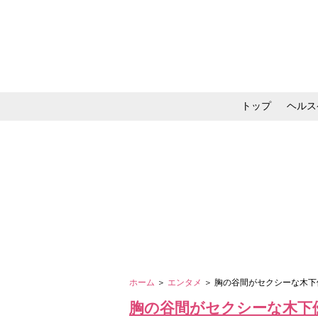
トップ
ヘルス
メイク・コスメ・スキ
ホーム
＞
エンタメ
＞ 胸の谷間がセクシーな木
胸の谷間がセクシーな木下