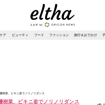
ケア
ビューティ
フード
ファッション
旅行＆おでかけ
ンケア
ダイエット・ボディケア
ヘアスタイル・ヘアアレンジ
下優樹菜、ビキニ姿でノリノリダンス
優樹菜、ビキニ姿でノリノリダンス