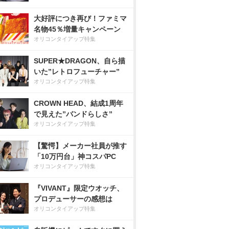
大好評につき再び！ファミマ
名物45％増量キャンペーン
オリコンタイアップ特集
SUPER★DRAGON、自ら描
いた”レトロフューチャー”
オリコンタイアップ特集
CROWN HEAD、結成1周年
で見えた”バンドらしさ”
オリコンタイアップ特集
【驚愕】メーカー社員が推す
「10万円台」神コスパPC
オリコンタイアップ特集
『VIVANT』限定ウオッチ、
プロデューサーの感想は
オリコンタイアップ特集