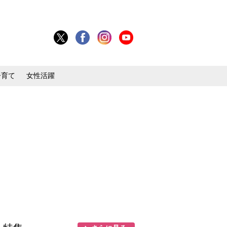
子育て
女性活躍