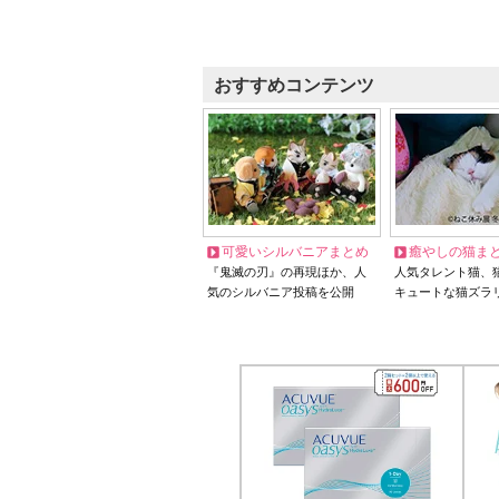
おすすめコンテンツ
可愛いシルバニアまとめ
癒やしの猫ま
『鬼滅の刃』の再現ほか、人
人気タレント猫、
気のシルバニア投稿を公開
キュートな猫ズラ