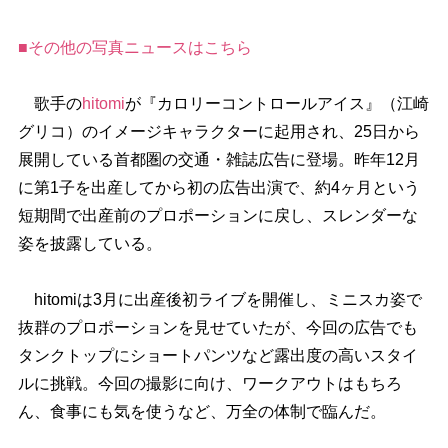
■その他の写真ニュースはこちら
歌手の
hitomi
が『カロリーコントロールアイス』（江崎
グリコ）のイメージキャラクターに起用され、25日から
展開している首都圏の交通・雑誌広告に登場。昨年12月
に第1子を出産してから初の広告出演で、約4ヶ月という
短期間で出産前のプロポーションに戻し、スレンダーな
姿を披露している。
hitomiは3月に出産後初ライブを開催し、ミニスカ姿で
抜群のプロポーションを見せていたが、今回の広告でも
タンクトップにショートパンツなど露出度の高いスタイ
ルに挑戦。今回の撮影に向け、ワークアウトはもちろ
ん、食事にも気を使うなど、万全の体制で臨んだ。