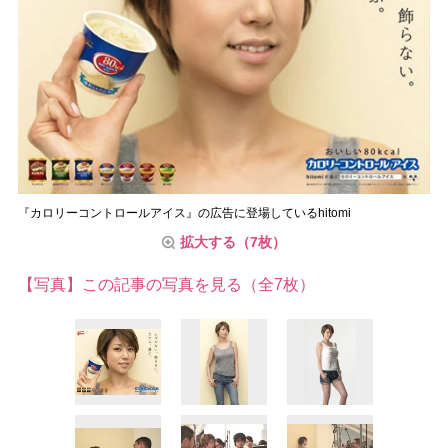
『カロリーコントロールアイス』の広告に登場しているhitomi
拡大する（7枚）
【写真】この記事の写真を見る（全7枚）