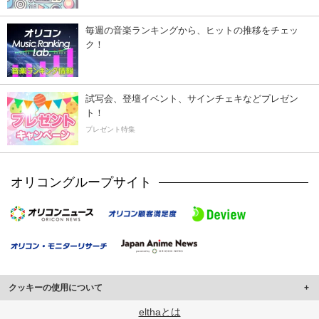
毎週の音楽ランキングから、ヒットの推移をチェッ
ク！
試写会、登壇イベント、サインチェキなどプレゼン
ト！
プレゼント特集
オリコングループサイト
クッキーの使用について
このサイトでは Cookie を使用して、ユーザーに合わせたコンテンツや広告の
elthaとは