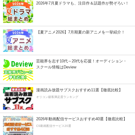
2026年7月夏ドラマも、注目作＆話題作が勢ぞろい！
【夏アニメ2026】7月期夏の新アニメを一挙紹介！
芸能界を志す10代～20代を応援！オーディション・
スクール情報はDeview
漫画読み放題サブスクおすすめ11選【徹底比較】
オリコン顧客満足度ランキング
2026年動画配信サービスおすすめ40選【徹底比較】
CS動画配信サービス20選