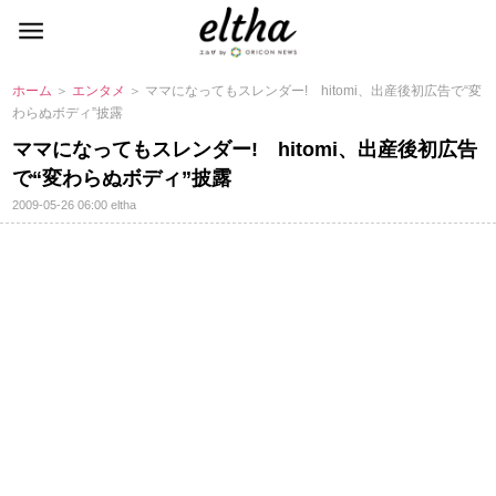
ホーム
＞
エンタメ
＞ ママになってもスレンダー! hitomi、出産後初広告で“変
わらぬボディ”披露
ママになってもスレンダー! hitomi、出産後初広告
で“変わらぬボディ”披露
2009-05-26 06:00
eltha