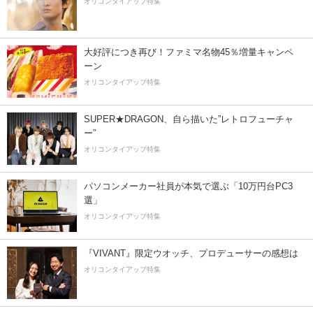
オリコンタイアップ特集
大好評につき再び！ファミマ名物45％増量キャンペ
ーン
オリコンタイアップ特集
SUPER★DRAGON、自ら描いた”レトロフューチャ
ー”
オリコンタイアップ特集
パソコンメーカー社員が本気で選ぶ「10万円台PC3
選」
オリコンタイアップ特集
『VIVANT』限定ウオッチ、プロデューサーの感想は
オリコンタイアップ特集