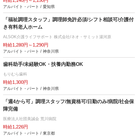
時給1,140円～1,150円
アルバイト・パート / 愛知県
「福祉調理スタッフ」調理師免許必須/シフト相談可/介護付
き有料老人ホーム
ALSOK介護ライフサポート 株式会社/ネオ・サミット湯河原
時給1,280円～1,290円
アルバイト・パート / 神奈川県
歯科助手/未経験OK・扶養内勤務OK
もりむら歯科
時給1,300円
アルバイト・パート / 神奈川県
「週4から可」調理スタッフ/無資格可/日勤のみ/病院/社会保
障完備
医療法人社団美誠会 荒川病院
時給1,226円
アルバイト・パート / 東京都