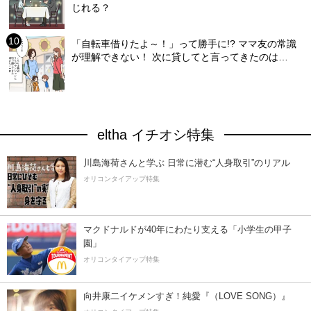
じれる？
「自転車借りたよ～！」って勝手に!? ママ友の常識
が理解できない！ 次に貸してと言ってきたのは…
eltha イチオシ特集
川島海荷さんと学ぶ 日常に潜む“人身取引”のリアル
オリコンタイアップ特集
マクドナルドが40年にわたり支える「小学生の甲子
園」
オリコンタイアップ特集
向井康二イケメンすぎ！純愛『（LOVE SONG）』