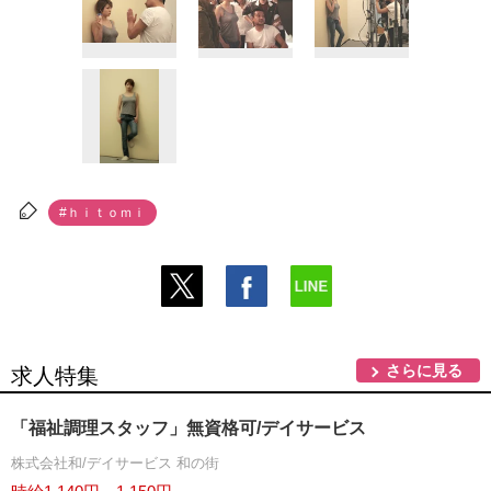
#ｈｉｔｏｍｉ
さらに見る
求人特集
「福祉調理スタッフ」無資格可/デイサービス
株式会社和/デイサービス 和の街