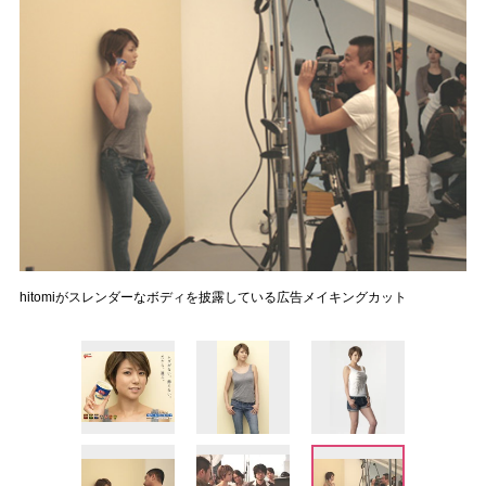
hitomiがスレンダーなボディを披露している広告メイキングカット