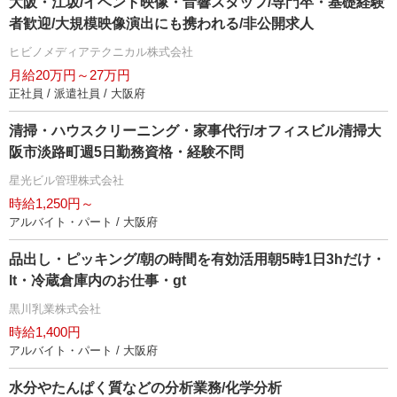
大阪・江坂/イベント映像・音響スタッフ/専門卒・基礎経験
者歓迎/大規模映像演出にも携われる/非公開求人
ヒビノメディアテクニカル株式会社
月給20万円～27万円
正社員 / 派遣社員 / 大阪府
清掃・ハウスクリーニング・家事代行/オフィスビル清掃大
阪市淡路町週5日勤務資格・経験不問
星光ビル管理株式会社
時給1,250円～
アルバイト・パート / 大阪府
品出し・ピッキング/朝の時間を有効活用朝5時1日3hだけ・
lt・冷蔵倉庫内のお仕事・gt
黒川乳業株式会社
時給1,400円
アルバイト・パート / 大阪府
水分やたんぱく質などの分析業務/化学分析