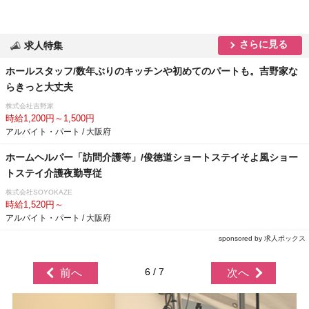
さらに見る
求人特集
ホールスタッフ/数年ぶりのキッチンや初めてのパートも。吉野家な
らきっと大丈夫
株式会社吉野家
時給1,200円～1,500円
アルバイト・パート / 大阪府
ホームヘルパー「訪問介護等」/俊徳道ショートステイそよ風ショー
トステイ介護夜勤専従
株式会社SOYOKAZE
時給1,520円～
アルバイト・パート / 大阪府
sponsored by 求人ボックス
6 / 7
前へ
次へ