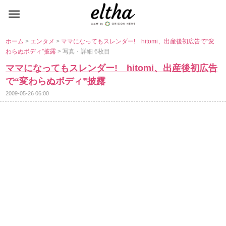
ホーム
>
エンタメ
>
ママになってもスレンダー! hitomi、出産後初広告で“変
わらぬボディ”披露
> 写真・詳細 6枚目
ママになってもスレンダー! hitomi、出産後初広告
で“変わらぬボディ”披露
2009-05-26 06:00