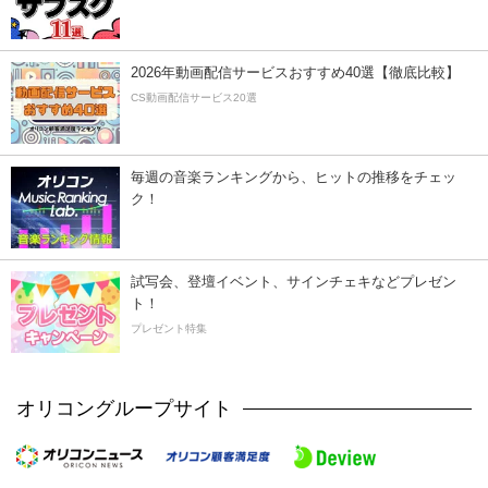
2026年動画配信サービスおすすめ40選【徹底比較】
CS動画配信サービス20選
毎週の音楽ランキングから、ヒットの推移をチェッ
ク！
試写会、登壇イベント、サインチェキなどプレゼン
ト！
プレゼント特集
オリコングループサイト