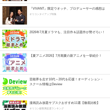
『VIVANT』限定ウオッチ、プロデューサーの感想は
オリコンタイアップ特集
2026年7月夏ドラマも、注目作＆話題作が勢ぞろい！
【夏アニメ2026】7月期夏の新アニメを一挙紹介！
芸能界を志す10代～20代を応援！オーディション・
スクール情報はDeview
漫画読み放題サブスクおすすめ11選【徹底比較】
オリコン顧客満足度ランキング