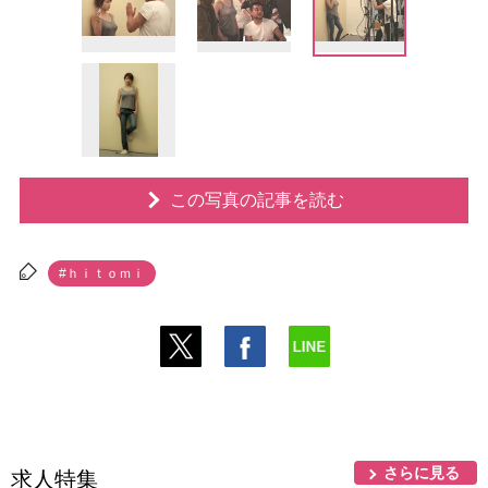
この写真の記事を読む
#ｈｉｔｏｍｉ
さらに見る
求人特集