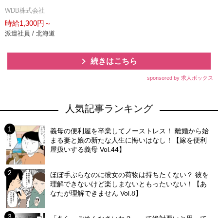
WDB株式会社
時給1,300円～
派遣社員 / 北海道
続きはこちら
sponsored by 求人ボックス
人気記事ランキング
義母の便利屋を卒業してノーストレス！ 離婚から始
まる妻と娘の新たな人生に悔いはなし！【嫁を便利
屋扱いする義母 Vol.44】
ほぼ手ぶらなのに彼女の荷物は持ちたくない？ 彼を
理解できないけど楽しまないともったいない！【あ
なたが理解できません Vol.8】