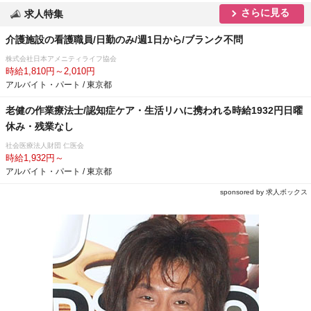
さらに見る
求人特集
介護施設の看護職員/日勤のみ/週1日から/ブランク不問
株式会社日本アメニティライフ協会
時給1,810円～2,010円
アルバイト・パート / 東京都
老健の作業療法士/認知症ケア・生活リハに携われる時給1932円日曜
休み・残業なし
社会医療法人財団 仁医会
時給1,932円～
アルバイト・パート / 東京都
sponsored by 求人ボックス