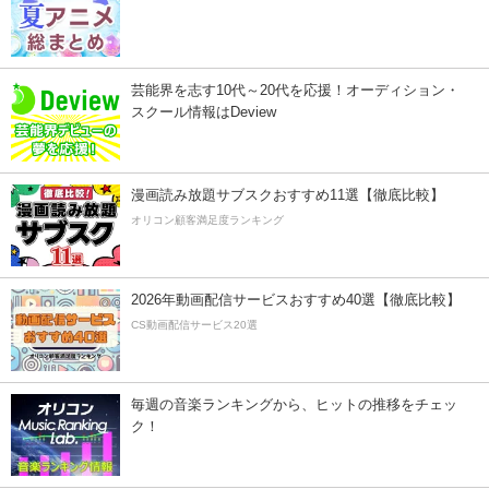
芸能界を志す10代～20代を応援！オーディション・
スクール情報はDeview
漫画読み放題サブスクおすすめ11選【徹底比較】
オリコン顧客満足度ランキング
2026年動画配信サービスおすすめ40選【徹底比較】
CS動画配信サービス20選
毎週の音楽ランキングから、ヒットの推移をチェッ
ク！