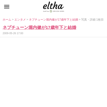
ホーム
>
エンタメ
>
ネプチューン堀内健が17歳年下と結婚
> 写真・詳細 1枚目
ネプチューン堀内健が17歳年下と結婚
2009-05-26 17:00