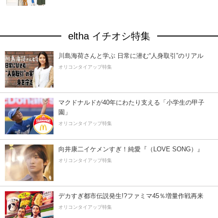
eltha イチオシ特集
川島海荷さんと学ぶ 日常に潜む“人身取引”のリアル
オリコンタイアップ特集
マクドナルドが40年にわたり支える「小学生の甲子
園」
オリコンタイアップ特集
向井康二イケメンすぎ！純愛『（LOVE SONG）』
オリコンタイアップ特集
デカすぎ都市伝説発生!?ファミマ45％増量作戦再来
オリコンタイアップ特集