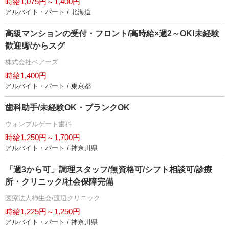
時給1,075円～1,400円
アルバイト・パート / 北海道
高級マンションの受付・フロント/高時給×週2～OK!未経験
歓迎!駅からスグ
株式会社ベアーズ
時給1,400円
アルバイト・パート / 東京都
歯科助手/未経験OK・ブランクOK
ウォンブルゲート歯科
時給1,250円～1,700円
アルバイト・パート / 神奈川県
「週3から可」調理スタッフ/無資格可/シフト相談可/診療
所・クリニック/社会保障完備
医療法人柿生会/渡辺クリニック
時給1,225円～1,250円
アルバイト・パート / 神奈川県