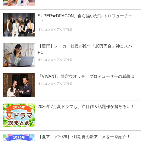
SUPER★DRAGON、自ら描いた”レトロフューチャ
ー”
オリコンタイアップ特集
【驚愕】メーカー社員が推す「10万円台」神コスパ
PC
オリコンタイアップ特集
『VIVANT』限定ウオッチ、プロデューサーの感想は
オリコンタイアップ特集
2026年7月夏ドラマも、注目作＆話題作が勢ぞろい！
【夏アニメ2026】7月期夏の新アニメを一挙紹介！