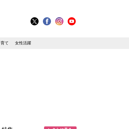
子育て
女性活躍