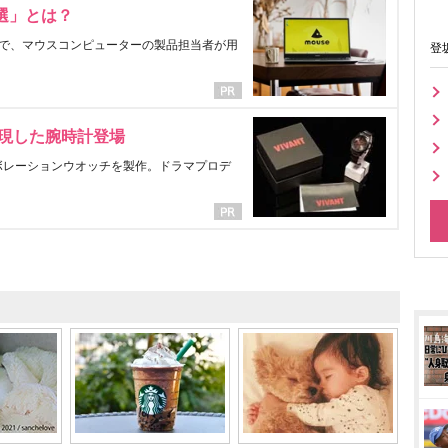
選」とは？
で、マウスコンピューターの製品担当者が用
登
表現した腕時計登場
ラボレーションウオッチを製作。ドラマプロデ