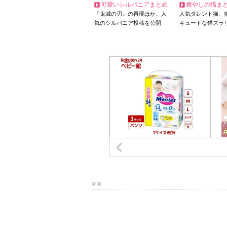
可愛いシルバニアまとめ
癒やしの猫ま
『鬼滅の刃』の再現ほか、人
人気タレント猫、
気のシルバニア投稿を公開
キュートな猫ズラ
P R