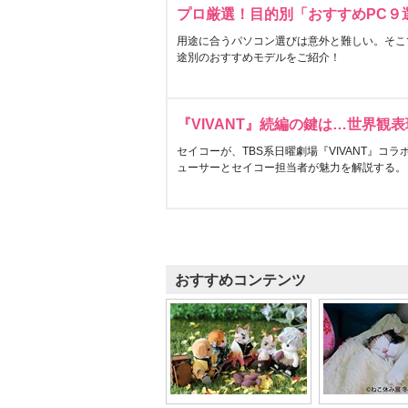
プロ厳選！目的別「おすすめPC９
用途に合うパソコン選びは意外と難しい。そこ
途別のおすすめモデルをご紹介！
『VIVANT』続編の鍵は…世界観
セイコーが、TBS系日曜劇場『VIVANT』コ
ューサーとセイコー担当者が魅力を解説する。
おすすめコンテンツ