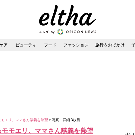
ケア
ビューティ
フード
ファッション
旅行＆おでかけ
ンケア
ダイエット・ボディケア
ヘアスタイル・ヘアアレンジ
＆モモエリ、ママさん談義を熱望
> 写真・詳細 3枚目
若＆モモエリ、ママさん談義を熱望