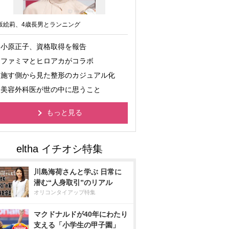
坂絵莉、4歳長男とランニング
小原正子、資格取得を報告
ファミマとヒロアカがコラボ
施す側から見た整形のカジュアル化
美容外科医が世の中に思うこと
もっと見る
川島海荷さんと学ぶ 日常に
潜む“人身取引”のリアル
オリコンタイアップ特集
マクドナルドが40年にわたり
支える「小学生の甲子園」