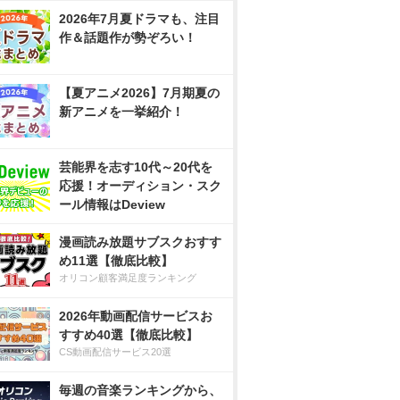
2026年7月夏ドラマも、注目
作＆話題作が勢ぞろい！
【夏アニメ2026】7月期夏の
新アニメを一挙紹介！
芸能界を志す10代～20代を
応援！オーディション・スク
ール情報はDeview
漫画読み放題サブスクおすす
め11選【徹底比較】
オリコン顧客満足度ランキング
2026年動画配信サービスお
すすめ40選【徹底比較】
CS動画配信サービス20選
毎週の音楽ランキングから、