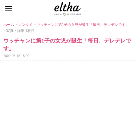
ホーム
>
エンタメ
>
ウッチャンに第1子の女児が誕生「毎日、デレデレです」
> 写真・詳細 1枚目
ウッチャンに第1子の女児が誕生「毎日、デレデレで
す」
2009-06-15 15:00