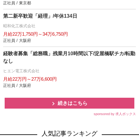
正社員 / 東京都
第二新卒歓迎「経理」/年休134日
昭和化工株式会社
月給22万1,750円～34万6,750円
正社員 / 大阪府
経験者募集「総務職」残業月10時間以下/淀屋橋駅チカ/転勤
なし
ヒエン電工株式会社
月給22万円～27万6,600円
正社員 / 大阪府
続きはこちら
sponsored by 求人ボックス
人気記事ランキング