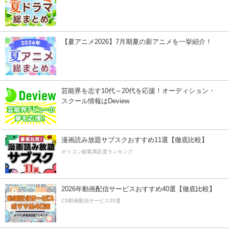
【夏アニメ2026】7月期夏の新アニメを一挙紹介！
芸能界を志す10代～20代を応援！オーディション・
スクール情報はDeview
漫画読み放題サブスクおすすめ11選【徹底比較】
オリコン顧客満足度ランキング
2026年動画配信サービスおすすめ40選【徹底比較】
CS動画配信サービス20選