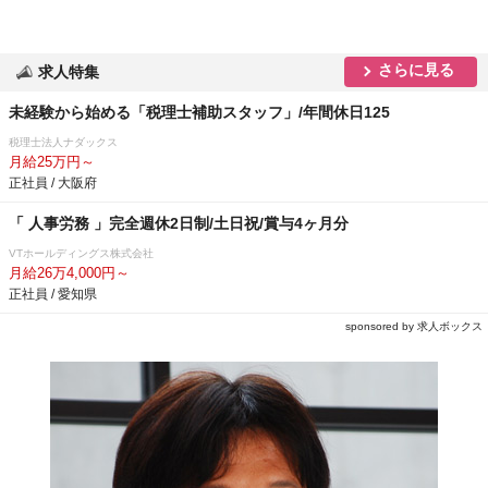
さらに見る
求人特集
未経験から始める「税理士補助スタッフ」/年間休日125
税理士法人ナダックス
月給25万円～
正社員 / 大阪府
「 人事労務 」完全週休2日制/土日祝/賞与4ヶ月分
VTホールディングス株式会社
月給26万4,000円～
正社員 / 愛知県
sponsored by 求人ボックス