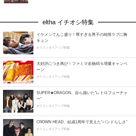
eltha イチオシ特集
イケメンてんこ盛り！尊すぎる男子の純情ラブに胸
キュン
オリコンタイアップ特集
大好評につき再び！ファミマ名物45％増量キャンペ
ーン
オリコンタイアップ特集
SUPER★DRAGON、自ら描いた”レトロフューチャ
ー”
オリコンタイアップ特集
CROWN HEAD、結成1周年で見えた”バンドらしさ”
オリコンタイアップ特集