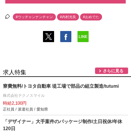
#ウッチャンナンチャン
#内村光良
#おめでた
さらに見る
求人特集
寮費無料/トヨタ自動車 堤工場で部品の組立製造/tutumi
株式会社テクノスマイル
時給2,100円
正社員 / 派遣社員 / 愛知県
「デザイナー」大手案件のパッケージ制作/土日祝休/年休
120日