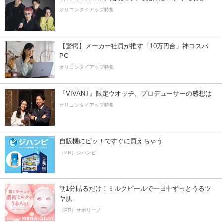
オリコンタイアップ特集
【驚愕】メーカー社員が推す「10万円台」神コスパ
PC
オリコンタイアップ特集
『VIVANT』限定ウオッチ、プロデューサーの感想は
オリコンタイアップ特集
自販機にピッ！ですぐに買えちゃう
（PR）ジハンピ
朝1分貼るだけ！ミルクピールで一日中ずっとうるツ
ヤ肌
（PR）サボリーノ