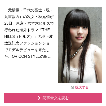
元横綱・千代の富士（現・
九重親方）の次女・秋元梢が
23日、東京・六本木ヒルズで
行われた海外ドラマ『THE
HILLS（ヒルズ）』の地上波
放送記念ファッションショー
でモデルデビューを果たし
た。ORICON STYLEの取...
拡大する
記事全文を読む