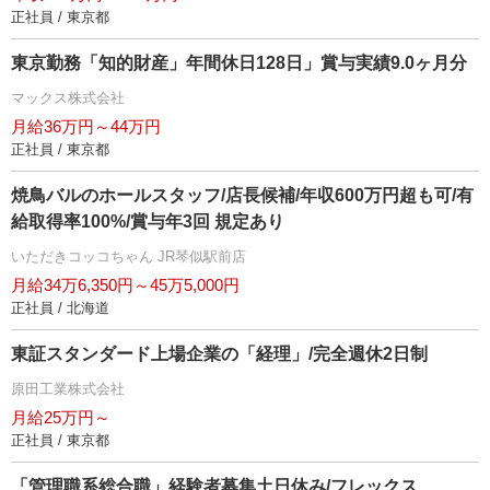
正社員 / 東京都
東京勤務「知的財産」年間休日128日」賞与実績9.0ヶ月分
マックス株式会社
月給36万円～44万円
正社員 / 東京都
焼鳥バルのホールスタッフ/店長候補/年収600万円超も可/有
給取得率100%/賞与年3回 規定あり
いただきコッコちゃん JR琴似駅前店
月給34万6,350円～45万5,000円
正社員 / 北海道
東証スタンダード上場企業の「経理」/完全週休2日制
原田工業株式会社
月給25万円～
正社員 / 東京都
「管理職系総合職」経験者募集土日休み/フレックス