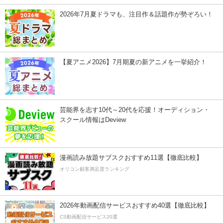
2026年7月夏ドラマも、注目作＆話題作が勢ぞろい！
【夏アニメ2026】7月期夏の新アニメを一挙紹介！
芸能界を志す10代～20代を応援！オーディション・
スクール情報はDeview
漫画読み放題サブスクおすすめ11選【徹底比較】
オリコン顧客満足度ランキング
2026年動画配信サービスおすすめ40選【徹底比較】
CS動画配信サービス20選