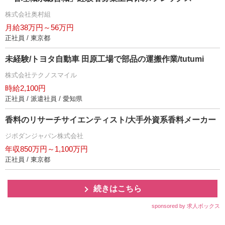
株式会社奥村組
月給38万円～56万円
正社員 / 東京都
未経験/トヨタ自動車 田原工場で部品の運搬作業/tutumi
株式会社テクノスマイル
時給2,100円
正社員 / 派遣社員 / 愛知県
香料のリサーチサイエンティスト/大手外資系香料メーカー
ジボダンジャパン株式会社
年収850万円～1,100万円
正社員 / 東京都
続きはこちら
sponsored by 求人ボックス