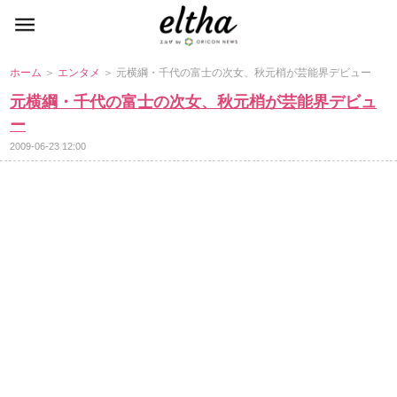
ホーム
＞
エンタメ
＞ 元横綱・千代の富士の次女、秋元梢が芸能界デビュー
元横綱・千代の富士の次女、秋元梢が芸能界デビュ
ー
2009-06-23 12:00