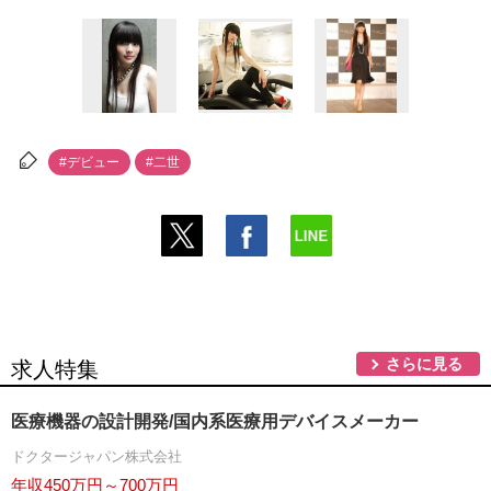
#デビュー
#二世
さらに見る
求人特集
医療機器の設計開発/国内系医療用デバイスメーカー
ドクタージャパン株式会社
年収450万円～700万円