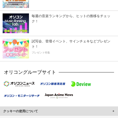
毎週の音楽ランキングから、ヒットの推移をチェッ
ク！
試写会、登壇イベント、サインチェキなどプレゼン
ト！
プレゼント特集
オリコングループサイト
クッキーの使用について