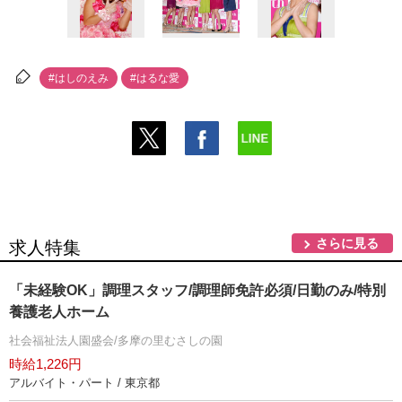
#はしのえみ
#はるな愛
さらに見る
求人特集
「未経験OK」調理スタッフ/調理師免許必須/日勤のみ/特別
養護老人ホーム
社会福祉法人園盛会/多摩の里むさしの園
時給1,226円
アルバイト・パート / 東京都