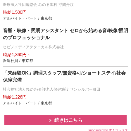
医療法人社団馨悠会 みのる歯科 浮間舟渡
時給1,500円
アルバイト・パート / 東京都
音響・映像・照明アシスタント ゼロから始める音/映像/照明
のプロフェッショナル
ヒビノメディアテクニカル株式会社
時給1,360円～
派遣社員 / 東京都
「未経験OK」調理スタッフ/無資格可/ショートステイ/社会
保障完備
社会福祉法人共助会/介護老人保健施設 サンシルバー町田
時給1,226円
アルバイト・パート / 東京都
続きはこちら
sponsored by 求人ボックス