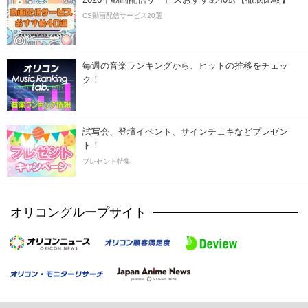
CS動画配信サービス20選
毎週の音楽ランキングから、ヒットの推移をチェッ
ク！
試写会、登壇イベント、サインチェキなどプレゼン
ト！
プレゼント特集
オリコングループサイト