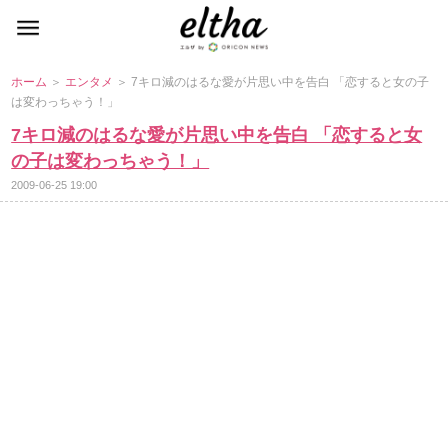
ホーム
＞
エンタメ
＞ 7キロ減のはるな愛が片思い中を告白 「恋すると女の子
は変わっちゃう！」
7キロ減のはるな愛が片思い中を告白 「恋すると女
の子は変わっちゃう！」
2009-06-25 19:00