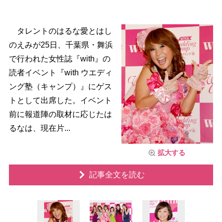
タレントのはるな愛とはし
のえみが25日、千葉県・舞浜
で行われた女性誌『with』の
読者イベント『with ウエディ
ング塾（キャンプ）』にゲス
トとして出席した。イベント
前に報道陣の取材に応じたは
るなは、現在片...
拡大する
記事全文を読む