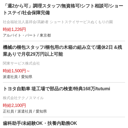
「週2から可」調理スタッフ/無資格可/シフト相談可/ショー
トステイ/社会保障完備
社会福祉法人嘉祥会/高齢者 ショートステイサービスぬくもりの園
時給1,226円
アルバイト・パート / 東京都
機械の梱包スタッフ/梱包用の木箱の組み立て/週休2日 &残
業ありで月収29万円以上可能
関東サービス株式会社
時給1,500円～
派遣社員 / 愛知県
トヨタ自動車 堤工場で部品の検査/特典168万/tutumi
株式会社テクノスマイル
時給2,100円
正社員 / 派遣社員 / 愛知県
歯科助手/未経験OK・扶養内勤務OK