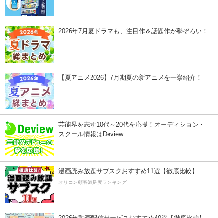
2026年7月夏ドラマも、注目作＆話題作が勢ぞろい！
【夏アニメ2026】7月期夏の新アニメを一挙紹介！
芸能界を志す10代～20代を応援！オーディション・
スクール情報はDeview
漫画読み放題サブスクおすすめ11選【徹底比較】
オリコン顧客満足度ランキング
2026年動画配信サービスおすすめ40選【徹底比較】