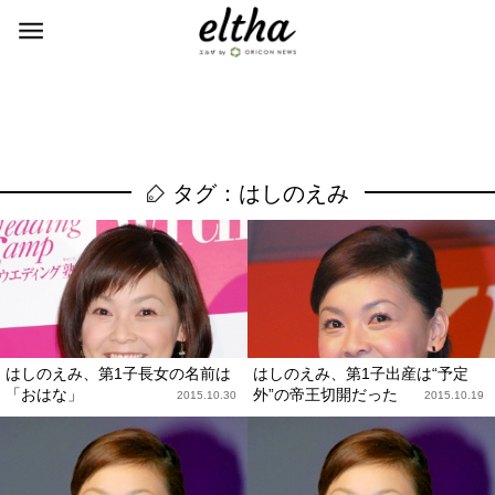
タグ：はしのえみ
はしのえみ、第1子長女の名前は
はしのえみ、第1子出産は“予定
「おはな」
外”の帝王切開だった
2015.10.30
2015.10.19