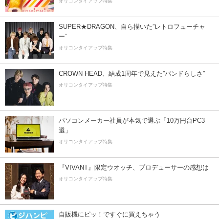
オリコンタイアップ特集
SUPER★DRAGON、自ら描いた”レトロフューチャ
ー”
オリコンタイアップ特集
CROWN HEAD、結成1周年で見えた”バンドらしさ”
オリコンタイアップ特集
パソコンメーカー社員が本気で選ぶ「10万円台PC3
選」
オリコンタイアップ特集
『VIVANT』限定ウオッチ、プロデューサーの感想は
オリコンタイアップ特集
自販機にピッ！ですぐに買えちゃう