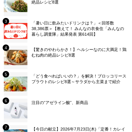
絶品レシピ8選
「暑い日に飲みたいドリンクは？」＜回答数
38,386票＞【教えて！ みんなの衣食住「みんなの
暮らし調査隊」結果発表 第614回】
【驚きのやわらかさ！】ヘルシーなのに大満足！鶏
むね肉の絶品レシピ8選
「どう食べればいいの？」を解決！ブロッコリース
プラウトのレシピ8選～サラダから主菜まで紹介
注目の“アゼライン酸”、新商品
【今日の献立】2026年7月23日(木)「定番！カレイ