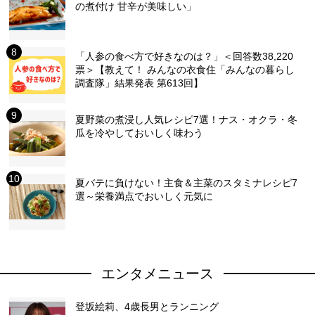
の煮付け 甘辛が美味しい」
「人参の食べ方で好きなのは？」＜回答数38,220
票＞【教えて！ みんなの衣食住「みんなの暮らし
調査隊」結果発表 第613回】
夏野菜の煮浸し人気レシピ7選！ナス・オクラ・冬
瓜を冷やしておいしく味わう
夏バテに負けない！主食＆主菜のスタミナレシピ7
選～栄養満点でおいしく元気に
エンタメニュース
登坂絵莉、4歳長男とランニング