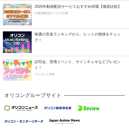
2026年動画配信サービスおすすめ40選【徹底比較】
CS動画配信サービス20選
毎週の音楽ランキングから、ヒットの推移をチェッ
ク！
試写会、登壇イベント、サインチェキなどプレゼン
ト！
プレゼント特集
オリコングループサイト