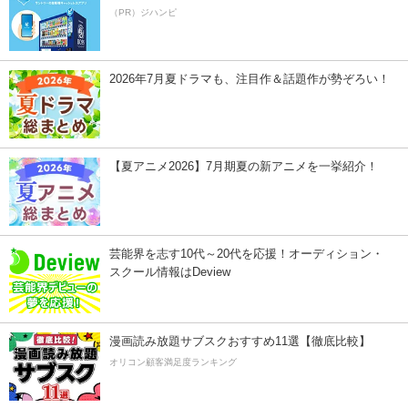
（PR）ジハンピ
2026年7月夏ドラマも、注目作＆話題作が勢ぞろい！
【夏アニメ2026】7月期夏の新アニメを一挙紹介！
芸能界を志す10代～20代を応援！オーディション・
スクール情報はDeview
漫画読み放題サブスクおすすめ11選【徹底比較】
オリコン顧客満足度ランキング