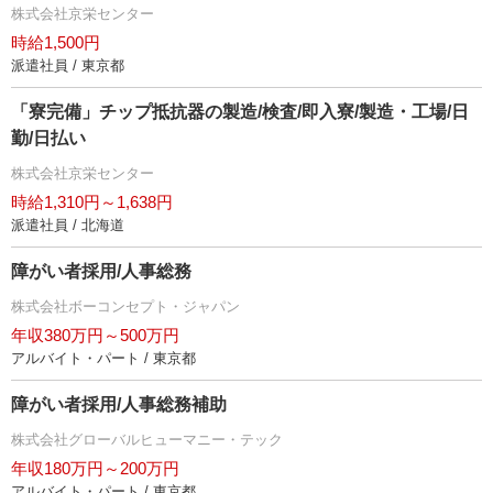
株式会社京栄センター
時給1,500円
派遣社員 / 東京都
「寮完備」チップ抵抗器の製造/検査/即入寮/製造・工場/日
勤/日払い
株式会社京栄センター
時給1,310円～1,638円
派遣社員 / 北海道
障がい者採用/人事総務
株式会社ボーコンセプト・ジャパン
年収380万円～500万円
アルバイト・パート / 東京都
障がい者採用/人事総務補助
株式会社グローバルヒューマニー・テック
年収180万円～200万円
アルバイト・パート / 東京都