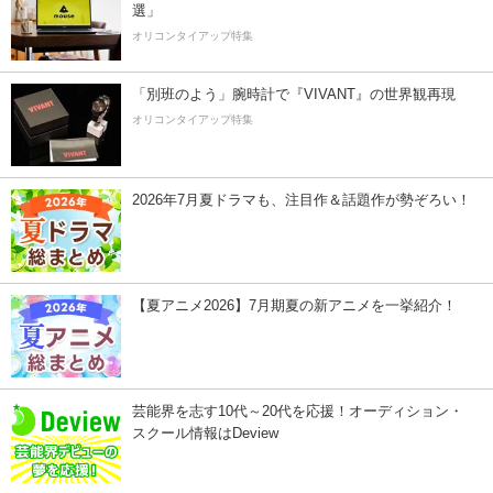
選」
オリコンタイアップ特集
「別班のよう」腕時計で『VIVANT』の世界観再現
オリコンタイアップ特集
2026年7月夏ドラマも、注目作＆話題作が勢ぞろい！
【夏アニメ2026】7月期夏の新アニメを一挙紹介！
芸能界を志す10代～20代を応援！オーディション・
スクール情報はDeview