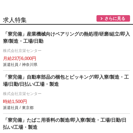
さらに見る
求人特集
「寮完備」産業機械向けベアリングの熱処理/研磨/組立/即入
寮/製造・工場/日勤
株式会社京栄センター
月給23万6,000円
派遣社員 / 神奈川県
「寮完備」自動車部品の梱包とピッキング/即入寮/製造・工
場/日勤/日払い/工場・製造
株式会社京栄センター
時給1,500円
派遣社員 / 東京都
「寮完備」たばこ用香料の製造/即入寮/製造・工場/日勤/日
払い/工場・製造