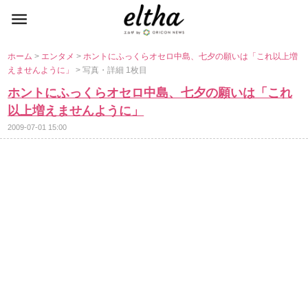
ホーム
>
エンタメ
>
ホントにふっくらオセロ中島、七夕の願いは「これ以上増
えませんように」
> 写真・詳細 1枚目
ホントにふっくらオセロ中島、七夕の願いは「これ
以上増えませんように」
2009-07-01 15:00