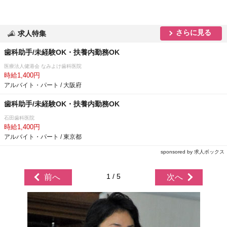
さらに見る
求人特集
歯科助手/未経験OK・扶養内勤務OK
医療法人健港会 なみよけ歯科医院
時給1,400円
アルバイト・パート / 大阪府
歯科助手/未経験OK・扶養内勤務OK
石田歯科医院
時給1,400円
アルバイト・パート / 東京都
sponsored by 求人ボックス
1 / 5
前へ
次へ