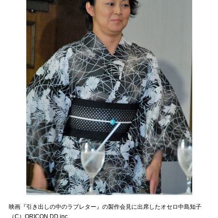
映画『引き出しの中のラブレター』の製作会見に出席したオセロ中島知子
（C）ORICON DD inc.