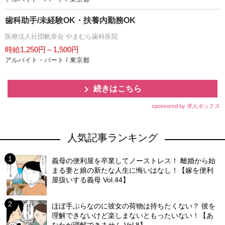
歯科助手/未経験OK・扶養内勤務OK
医療法人社団帆奈会 やまむら歯科医院
時給1,250円～1,500円
アルバイト・パート / 東京都
続きはこちら
sponsored by 求人ボックス
人気記事ランキング
義母の便利屋を卒業してノーストレス！ 離婚から始
まる妻と娘の新たな人生に悔いはなし！【嫁を便利
屋扱いする義母 Vol.44】
ほぼ手ぶらなのに彼女の荷物は持ちたくない？ 彼を
理解できないけど楽しまないともったいない！【あ