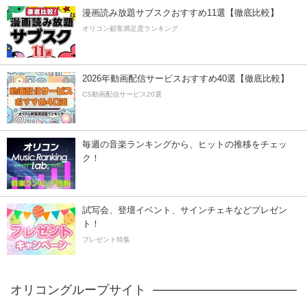
漫画読み放題サブスクおすすめ11選【徹底比較】
オリコン顧客満足度ランキング
2026年動画配信サービスおすすめ40選【徹底比較】
CS動画配信サービス20選
毎週の音楽ランキングから、ヒットの推移をチェッ
ク！
試写会、登壇イベント、サインチェキなどプレゼン
ト！
プレゼント特集
オリコングループサイト