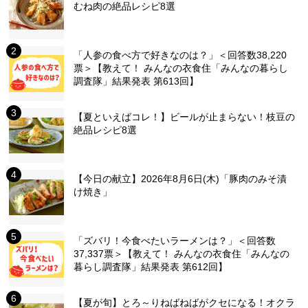
むね肉の絶品レシピ8選
「人参の食べ方で好きなのは？」＜回答数38,220
票＞【教えて！ みんなの衣食住「みんなの暮らし
調査隊」結果発表 第613回】
【夏といえばコレ！】ビールが止まらない！枝豆の
絶品レシピ8選
【今日の献立】2026年8月6日(木)「豚肉のみそ漬
け焼き」
「ズバリ！今食べたいラーメンは？」＜回答数
37,337票＞【教えて！ みんなの衣食住「みんなの
暮らし調査隊」結果発表 第612回】
【夏が旬】とろ～りねばねばがクセになる！オクラ