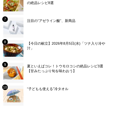
の絶品レシピ8選
注目の“アゼライン酸”、新商品
【今日の献立】2026年8月5日(水)「ツナ入り冷や
汁」
夏といえばコレ！トウモロコシの絶品レシピ3選
【甘みたっぷり旬を味わおう】
“子どもも使える”冷タオル