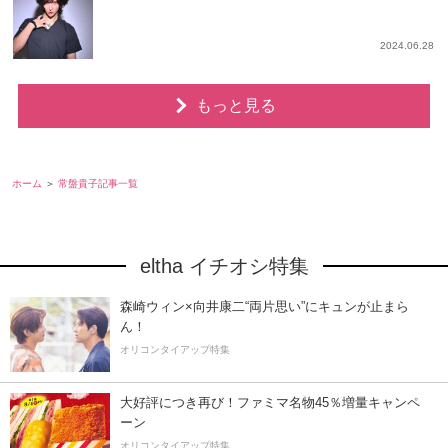
2024.06.28
もっと見る
ホーム
常盤貴子記事一覧
eltha イチオシ特集
森崎ウィン×向井康二“両片思い”にキュンが止まら
ん！
オリコンタイアップ特集
大好評につき再び！ファミマ名物45％増量キャンペ
ーン
オリコンタイアップ特集