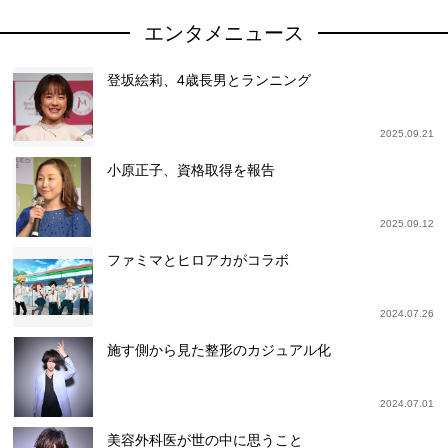
エンタメニュース
登坂絵莉、4歳長男とランニング
2025.09.21
小原正子、資格取得を報告
2025.09.12
ファミマとヒロアカがコラボ
2024.07.26
施す側から見た整形のカジュアル化
2024.07.01
美容外科医が世の中に思うこと