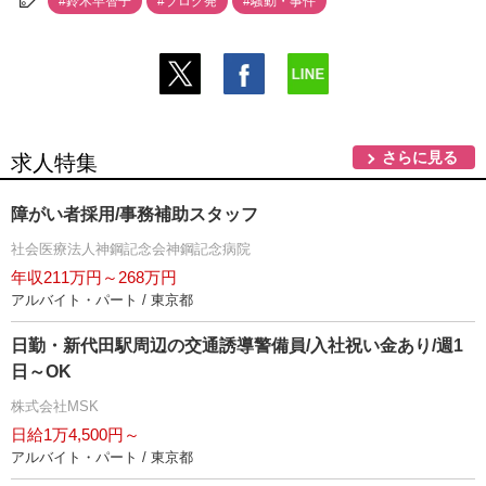
#鈴木早智子
#ブログ発
#騒動・事件
さらに見る
求人特集
障がい者採用/事務補助スタッフ
社会医療法人神鋼記念会神鋼記念病院
年収211万円～268万円
アルバイト・パート / 東京都
日勤・新代田駅周辺の交通誘導警備員/入社祝い金あり/週1
日～OK
株式会社MSK
日給1万4,500円～
アルバイト・パート / 東京都