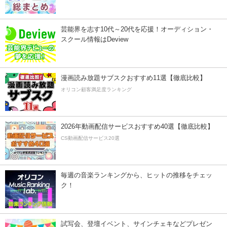
芸能界を志す10代～20代を応援！オーディション・
スクール情報はDeview
漫画読み放題サブスクおすすめ11選【徹底比較】
オリコン顧客満足度ランキング
2026年動画配信サービスおすすめ40選【徹底比較】
CS動画配信サービス20選
毎週の音楽ランキングから、ヒットの推移をチェッ
ク！
試写会、登壇イベント、サインチェキなどプレゼン