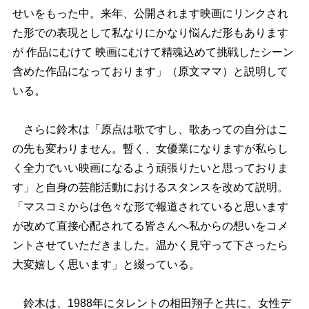
せいをもった中。来年、公開されます映画にリンクされ
た形での表現として私なりにかなり悩んだ形もあります
が 作品にむけて 映画にむけて精魂込めて挑戦したシーン
含めた作品になっております」（原文ママ）と説明して
いる。
さらに鈴木は「原点は歌ですし、歌あっての自分はこ
の先も変わりません。暫く、女優業になりますが私らし
く全力でいい映画になるよう頑張りたいと思っておりま
す」と自身の芸能活動におけるスタンスを改めて説明。
「マスコミからは色々な形で報道されていると思います
が改めて直接心配されてる皆さんへ私からの想いをコメ
ントさせていただきました。温かく見守って下さったら
大変嬉しく思います」と綴っている。
鈴木は、1988年にタレントの相田翔子と共に、女性デ