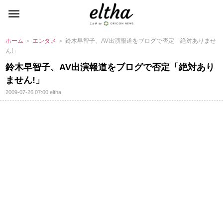
ホーム
＞
エンタメ
＞ 鈴木早智子、AV出演報道をブログで否定「絶対ありませ
ん!」
鈴木早智子、AV出演報道をブログで否定「絶対あり
ません!」
2009-07-26 07:00
eltha