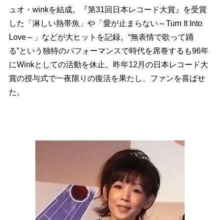
ュオ・winkを結成。『第31回日本レコード大賞』を受賞
した「淋しい熱帯魚」や「愛が止まらない～Turn It Into
Love～」などが大ヒットを記録。“無表情で歌って踊
る”という独特のパフォーマンスで時代を席巻するも96年
にWinkとしての活動を休止。昨年12月の日本レコード大
賞の授与式で一夜限りの復活を果たし、ファンを喜ばせ
た。