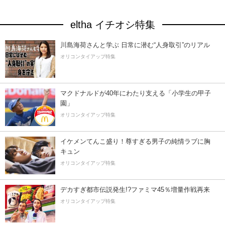
eltha イチオシ特集
川島海荷さんと学ぶ 日常に潜む“人身取引”のリアル
オリコンタイアップ特集
マクドナルドが40年にわたり支える「小学生の甲子
園」
オリコンタイアップ特集
イケメンてんこ盛り！尊すぎる男子の純情ラブに胸
キュン
オリコンタイアップ特集
デカすぎ都市伝説発生!?ファミマ45％増量作戦再来
オリコンタイアップ特集