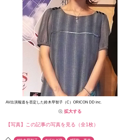
AV出演報道を否定した鈴木早智子（C）ORICON DD inc.
拡大する
【写真】この記事の写真を見る（全1枚）