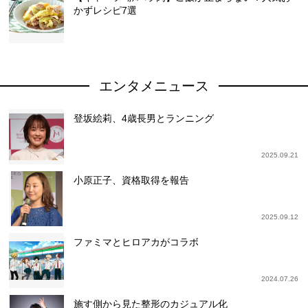
かずレシピ7選
エンタメニュース
登坂絵莉、4歳長男とランニング
2025.09.21
小原正子、資格取得を報告
2025.09.12
ファミマとヒロアカがコラボ
2024.07.26
施す側から見た整形のカジュアル化