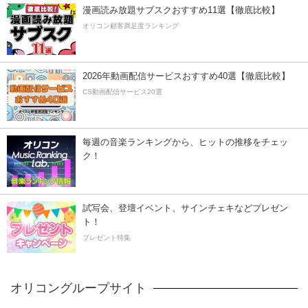
漫画読み放題サブスクおすすめ11選【徹底比較】
オリコン顧客満足度ランキング
2026年動画配信サービスおすすめ40選【徹底比較】
CS動画配信サービス20選
毎週の音楽ランキングから、ヒットの推移をチェッ
ク！
試写会、登壇イベント、サインチェキなどプレゼン
ト！
プレゼント特集
オリコングループサイト