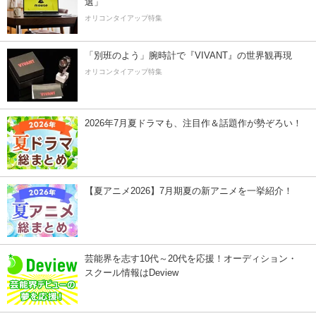
選」
オリコンタイアップ特集
「別班のよう」腕時計で『VIVANT』の世界観再現
オリコンタイアップ特集
2026年7月夏ドラマも、注目作＆話題作が勢ぞろい！
【夏アニメ2026】7月期夏の新アニメを一挙紹介！
芸能界を志す10代～20代を応援！オーディション・
スクール情報はDeview