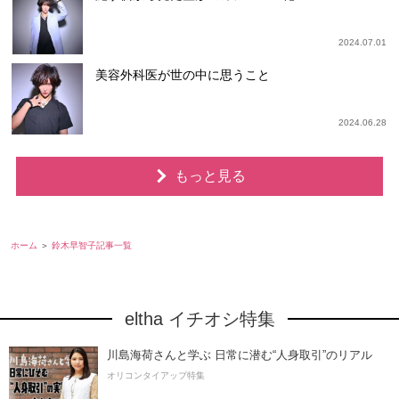
2024.07.01
美容外科医が世の中に思うこと
2024.06.28
もっと見る
ホーム
鈴木早智子記事一覧
eltha イチオシ特集
川島海荷さんと学ぶ 日常に潜む“人身取引”のリアル
オリコンタイアップ特集