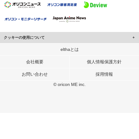
クッキーの使用について
このサイトでは Cookie を使用して、ユーザーに合わせたコンテンツや広告の
elthaとは
表示、ソーシャル メディア機能の提供、広告の表示回数やクリック数の測定を
行っています。
会社概要
個人情報保護方針
また、ユーザーによるサイトの利用状況についても情報を収集し、ソーシャル
お問い合わせ
採用情報
メディアや広告配信、データ解析の各パートナーに提供しています。
各パートナーは、この情報とユーザーが各パートナーに提供した他の情報や、
© oricon ME inc.
ユーザーが各パートナーのサービスを使用したときに収集した他の情報を組み
合わせて使用することがあります。