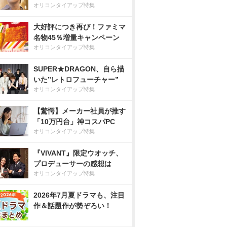
オリコンタイアップ特集
大好評につき再び！ファミマ
名物45％増量キャンペーン
オリコンタイアップ特集
SUPER★DRAGON、自ら描
いた”レトロフューチャー”
オリコンタイアップ特集
【驚愕】メーカー社員が推す
「10万円台」神コスパPC
オリコンタイアップ特集
『VIVANT』限定ウオッチ、
プロデューサーの感想は
オリコンタイアップ特集
2026年7月夏ドラマも、注目
作＆話題作が勢ぞろい！