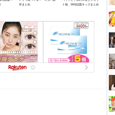
リ
作まとめ
ト他、SNS話題キッズまとめ