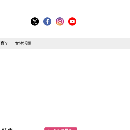
子育て
女性活躍