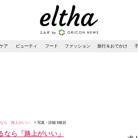
ケア
ビューティ
フード
ファッション
旅行＆おでかけ
ンケア
ダイエット・ボディケア
ヘアスタイル・ヘアアレンジ
るなら「路上がいい」
> 写真・詳細 9枚目
るなら「路上がいい」