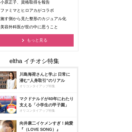
小原正子、資格取得を報告
ファミマとヒロアカがコラボ
施す側から見た整形のカジュアル化
美容外科医が世の中に思うこと
もっと見る
川島海荷さんと学ぶ 日常に
潜む“人身取引”のリアル
オリコンタイアップ特集
マクドナルドが40年にわたり
支える「小学生の甲子園」
オリコンタイアップ特集
向井康二イケメンすぎ！純愛
『（LOVE SONG）』