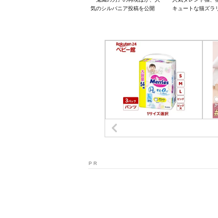
気のシルバニア投稿を公開
キュートな猫ズラ
P R