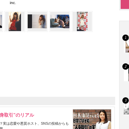
inc.
身取引”のリアル
？実は恋愛や悪質ホスト、SNSの投稿からも
態。