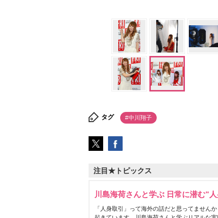
タグ
#中川翔子
注目★トピックス
川島海荷さんと学ぶ 日常に潜む“人
「人身取引」って海外の話だと思ってませんか
起きています。川島海荷さんと学ぶリアルな実