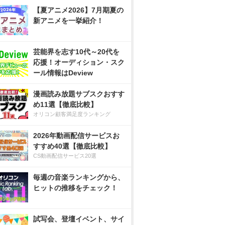
【夏アニメ2026】7月期夏の
新アニメを一挙紹介！
芸能界を志す10代～20代を
応援！オーディション・スク
ール情報はDeview
漫画読み放題サブスクおすす
め11選【徹底比較】
オリコン顧客満足度ランキング
2026年動画配信サービスお
すすめ40選【徹底比較】
CS動画配信サービス20選
毎週の音楽ランキングから、
ヒットの推移をチェック！
試写会、登壇イベント、サイ