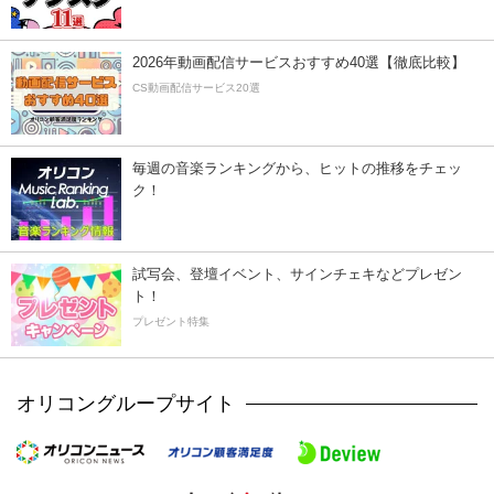
2026年動画配信サービスおすすめ40選【徹底比較】
CS動画配信サービス20選
毎週の音楽ランキングから、ヒットの推移をチェッ
ク！
試写会、登壇イベント、サインチェキなどプレゼン
ト！
プレゼント特集
オリコングループサイト