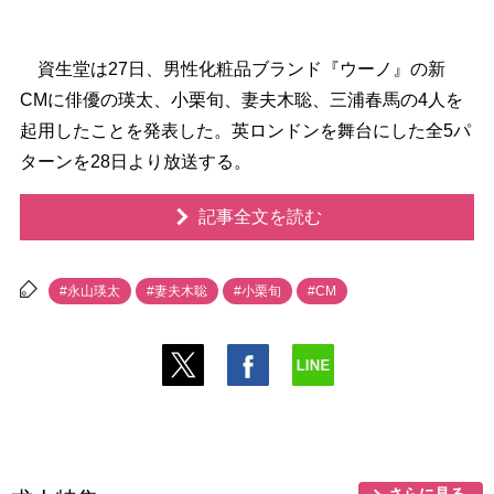
資生堂は27日、男性化粧品ブランド『ウーノ』の新
CMに俳優の瑛太、小栗旬、妻夫木聡、三浦春馬の4人を
起用したことを発表した。英ロンドンを舞台にした全5パ
ターンを28日より放送する。
記事全文を読む
#永山瑛太
#妻夫木聡
#小栗旬
#CM
さらに見る