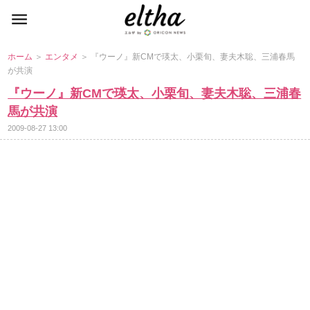
ホーム
＞
エンタメ
＞ 『ウーノ』新CMで瑛太、小栗旬、妻夫木聡、三浦春馬
が共演
『ウーノ』新CMで瑛太、小栗旬、妻夫木聡、三浦春
馬が共演
2009-08-27 13:00