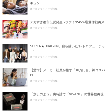
キュン
オリコンタイアップ特集
デカすぎ都市伝説発生!?ファミマ45％増量作戦再来
オリコンタイアップ特集
SUPER★DRAGON、自ら描いた”レトロフューチャ
ー”
オリコンタイアップ特集
【驚愕】メーカー社員が推す「10万円台」神コスパ
PC
オリコンタイアップ特集
「別班のよう」腕時計で『VIVANT』の世界観再現
オリコンタイアップ特集