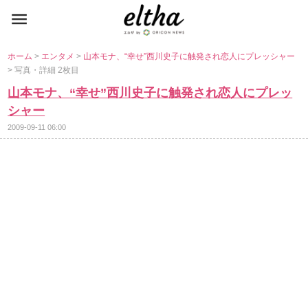
ホーム
>
エンタメ
>
山本モナ、“幸せ”西川史子に触発され恋人にプレッシャー
> 写真・詳細 2枚目
山本モナ、“幸せ”西川史子に触発され恋人にプレッ
シャー
2009-09-11 06:00