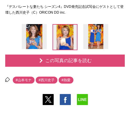
『デスパレートな妻たち シーズン4』DVD発売記念試写会にゲストとして登
壇した西川史子（C）ORICON DD inc.
この写真の記事を読む
#山本モナ
#西川史子
#熱愛