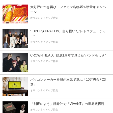
大好評につき再び！ファミマ名物45％増量キャンペ
ーン
オリコンタイアップ特集
SUPER★DRAGON、自ら描いた”レトロフューチャ
ー”
オリコンタイアップ特集
CROWN HEAD、結成1周年で見えた”バンドらしさ”
オリコンタイアップ特集
パソコンメーカー社員が本気で選ぶ「10万円台PC3
選」
オリコンタイアップ特集
「別班のよう」腕時計で『VIVANT』の世界観再現
オリコンタイアップ特集