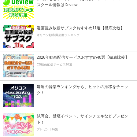
スクール情報はDeview
漫画読み放題サブスクおすすめ11選【徹底比較】
オリコン顧客満足度ランキング
2026年動画配信サービスおすすめ40選【徹底比較】
CS動画配信サービス20選
毎週の音楽ランキングから、ヒットの推移をチェッ
ク！
試写会、登壇イベント、サインチェキなどプレゼン
ト！
プレゼント特集