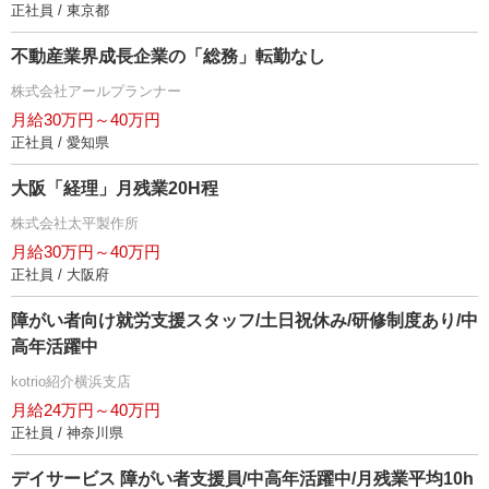
正社員 / 東京都
不動産業界成長企業の「総務」転勤なし
株式会社アールプランナー
月給30万円～40万円
正社員 / 愛知県
大阪「経理」月残業20H程
株式会社太平製作所
月給30万円～40万円
正社員 / 大阪府
障がい者向け就労支援スタッフ/土日祝休み/研修制度あり/中
高年活躍中
kotrio紹介横浜支店
月給24万円～40万円
正社員 / 神奈川県
デイサービス 障がい者支援員/中高年活躍中/月残業平均10h