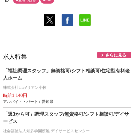
#益若つばさ
#CM
さらに見る
求人特集
「福祉調理スタッフ」無資格可/シフト相談可/住宅型有料老
人ホーム
株式会社Lian/リアン小牧
時給1,140円
アルバイト・パート / 愛知県
「週3から可」調理スタッフ/無資格可/シフト相談可/デイサ
ービス
社会福祉法人知多学園葭池 デイサービスセンター