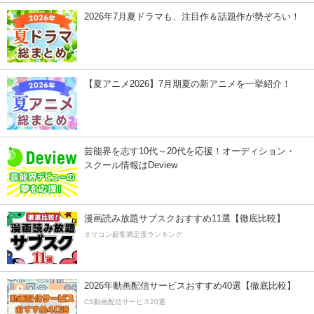
2026年7月夏ドラマも、注目作＆話題作が勢ぞろい！
【夏アニメ2026】7月期夏の新アニメを一挙紹介！
芸能界を志す10代～20代を応援！オーディション・
スクール情報はDeview
漫画読み放題サブスクおすすめ11選【徹底比較】
オリコン顧客満足度ランキング
2026年動画配信サービスおすすめ40選【徹底比較】
CS動画配信サービス20選