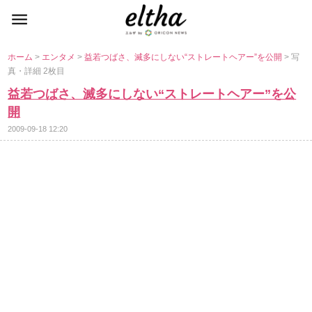
ホーム
>
エンタメ
>
益若つばさ、滅多にしない“ストレートヘアー”を公開
> 写
真・詳細 2枚目
益若つばさ、滅多にしない“ストレートヘアー”を公
開
2009-09-18 12:20