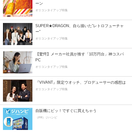
ーン
オリコンタイアップ特集
SUPER★DRAGON、自ら描いた”レトロフューチャ
ー”
オリコンタイアップ特集
【驚愕】メーカー社員が推す「10万円台」神コスパ
PC
オリコンタイアップ特集
『VIVANT』限定ウオッチ、プロデューサーの感想は
オリコンタイアップ特集
自販機にピッ！ですぐに買えちゃう
（PR）ジハンピ