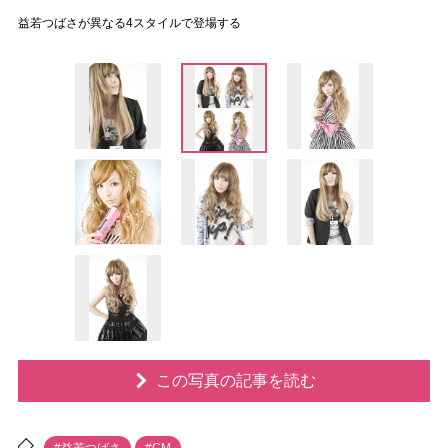
益若つばさが異なる4スタイルで登場する
この写真の記事を読む