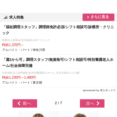
さらに見る
求人特集
「福祉調理スタッフ」調理師免許必須/シフト相談可/診療所・クリニ
ック
医療法人俊英会/並木産婦人科クリニック
時給1,225円～
アルバイト・パート / 神奈川県
「週2から可」調理スタッフ/無資格可/シフト相談可/特別養護老人ホ
ーム/社会保障完備
社会福祉法人洛和福祉会/特別養護老人ホーム 文京大塚みどりの郷
時給1,230円～1,480円
アルバイト・パート / 東京都
sponsored by 求人ボックス
2 / 7
前へ
次へ