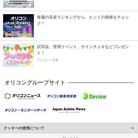
毎週の音楽ランキングから、ヒットの推移をチェッ
ク！
試写会、登壇イベント、サインチェキなどプレゼン
ト！
プレゼント特集
オリコングループサイト
クッキーの使用について