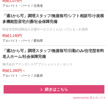
時給1,075円
アルバイト・パート / 北海道
「週1から可」調理スタッフ/無資格可/シフト相談可/小規模
多機能型居宅介護/社会保障完備
特定非営利活動法人介護サービスさくら/よってたも～れ熱田
時給1,140円
アルバイト・パート / 愛知県
「週2から可」調理スタッフ/無資格可/日勤のみ/住宅型有料
老人ホーム/社会保障完備
株式会社アテンダント/アプリシェイトイノセンス
時給1,260円～
アルバイト・パート / 大阪府
続きはこちら
sponsored by 求人ボックス